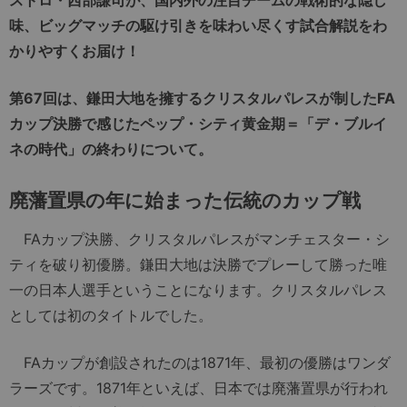
味、ビッグマッチの駆け引きを味わい尽くす試合解説をわ
かりやすくお届け！
第67回は、鎌田大地を擁するクリスタルパレスが制したFA
カップ決勝で感じたペップ・シティ黄金期＝「デ・ブルイ
ネの時代」の終わりについて。
廃藩置県の年に始まった伝統のカップ戦
FAカップ決勝、クリスタルパレスがマンチェスター・シ
ティを破り初優勝。鎌田大地は決勝でプレーして勝った唯
一の日本人選手ということになります。クリスタルパレス
としては初のタイトルでした。
FAカップが創設されたのは1871年、最初の優勝はワンダ
ラーズです。1871年といえば、日本では廃藩置県が行われ