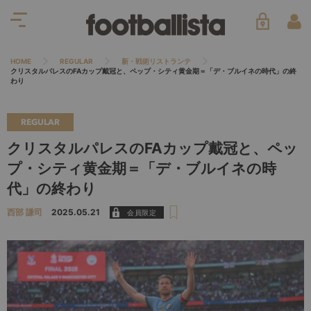
HOME
REGULAR
新・戦術リストランテ
クリスタルパレスのFAカップ戴冠と、ペップ・シティ黄金期＝「デ・ブルイネの時代」の終
わり
REGULAR
クリスタルパレスのFAカップ戴冠と、ペッ
プ・シティ黄金期＝「デ・ブルイネの時
代」の終わり
西部 謙司
2025.05.21