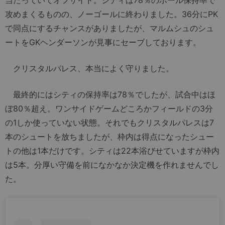
当たっていてオフサイド。シティは78％のボール保持率で
攻めまくるものの、ノーゴールに終わりました。36分にPK
で同点にするチャンスがありましたが、マルムシュのシュ
ートをGKヘンダーソンが見事にセーブしております。
クリスタルパレス、本当によく守りました。
最終的にはシティの保持率は78％でしたが、試合中はほ
ぼ80％超え。ワンサイドゲームどころかフィールドの3分
の1しか使っていない状態。それでもクリスタルパレスは7
本のシュートを放ちましたが、枠内は得点になったシュー
トの他は1本だけです。シティは22本浴びせていますが枠内
は5本。分厚い守備を前になかなか決定機を作れませんでし
た。