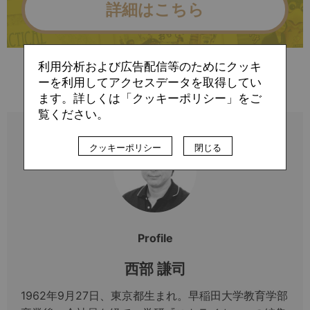
詳細はこちら
利用分析および広告配信等のためにクッキ
すでに会員の方（ログイン）
ーを利用してアクセスデータを取得してい
ます。詳しくは「クッキーポリシー」をご
覧ください。
クッキーポリシー
閉じる
Profile
西部 謙司
1962年9月27日、東京都生まれ。早稲田大学教育学部