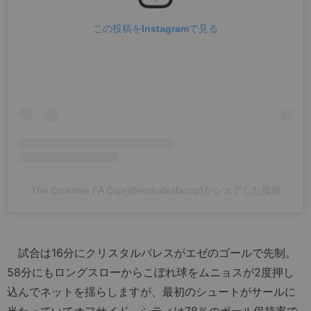
この投稿をInstagramで見る
The Emirates FA Cup(@emiratesfacup)がシェアした投稿
試合は16分にクリスタルパレスがエゼのゴールで先制。
58分にもロングスローからこぼれ球をムニョスが2度押し
込んでネットを揺らしますが、最初のシュートがサールに