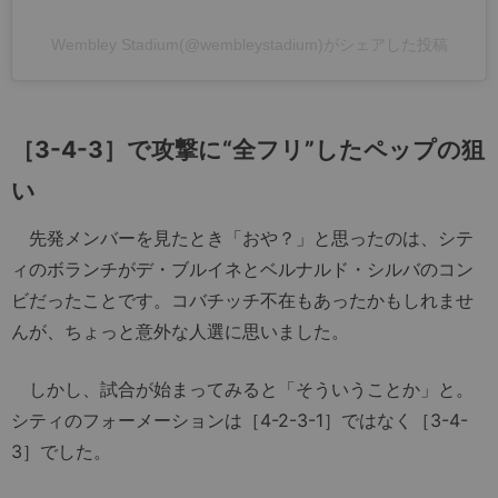
Wembley Stadium(@wembleystadium)がシェアした投稿
［3-4-3］で攻撃に“全フリ”したペップの狙
い
先発メンバーを見たとき「おや？」と思ったのは、シテ
ィのボランチがデ・ブルイネとベルナルド・シルバのコン
ビだったことです。コバチッチ不在もあったかもしれませ
んが、ちょっと意外な人選に思いました。
しかし、試合が始まってみると「そういうことか」と。
シティのフォーメーションは［4-2-3-1］ではなく［3-4-
3］でした。