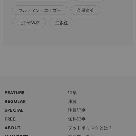
マルティン・エデゴー
久保建英
北中米W杯
江坂任
FEATURE
特集
REGULAR
連載
SPECIAL
注目記事
FREE
無料記事
ABOUT
フットボリスタとは？