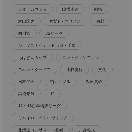
レオ・ガウショ
山根永遠
戦術
木山隆之
横浜F・マリノス
移籍
西川潤
J2リーグ
ジェフユナイテッド市原・千葉
ちばぎんカップ
ユン・ジョンファン
ヨハン・クライフ
小林慶行
文化
日本代表
柏レイソル
飯田貴敬
高橋壱晟
J2
J2・J3百年構想リーグ
ミハイロ・ペトロヴィッチ
北海道コンサドーレ札幌
川井健太