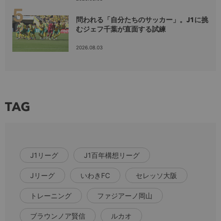
問われる「自分たちのサッカー」。J1に挑
むジェフ千葉が直面する試練
2026.08.03
TAG
J1リーグ
J1百年構想リーグ
Jリーグ
いわきFC
セレッソ大阪
トレーニング
ファジアーノ岡山
ブラウンノア賢信
ルカオ