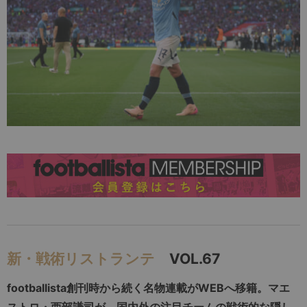
新・戦術リストランテ
VOL.67
footballista創刊時から続く名物連載がWEBへ移籍。マエ
ストロ・西部謙司が、国内外の注目チームの戦術的な隠し