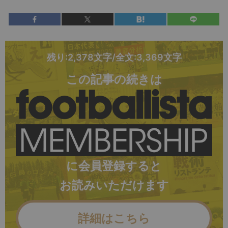
残り:2,378文字/全文:3,369文字
この記事の続きは
に会員登録すると
お読みいただけます
詳細はこちら