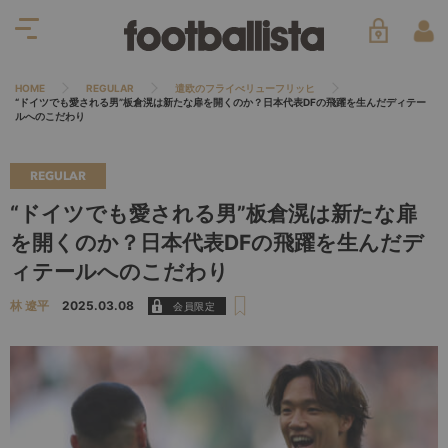
HOME
REGULAR
遣欧のフライべリューフリッヒ
“ドイツでも愛される男”板倉滉は新たな扉を開くのか？日本代表DFの飛躍を生んだディテー
ルへのこだわり
REGULAR
“ドイツでも愛される男”板倉滉は新たな扉
を開くのか？日本代表DFの飛躍を生んだデ
ィテールへのこだわり
林 遼平
2025.03.08