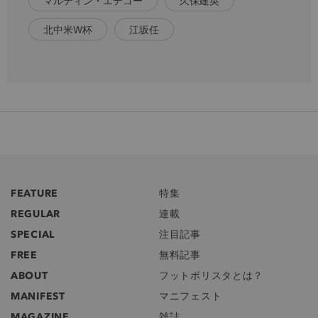
マルティン・エデゴー
久保建英
北中米W杯
江坂任
FEATURE
特集
REGULAR
連載
SPECIAL
注目記事
FREE
無料記事
ABOUT
フットボリスタとは？
MANIFEST
マニフェスト
MAGAZINE
雑誌