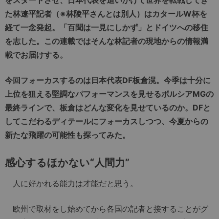
た林遼平記者（※林陵平さんとは別人）はカタールW杯を
経て一念発起。「百聞は一見にしかず」とドイツへの移住
を志した。この連載ではそんな林記者の現地からの情報満
載でお届けする。
今回フォーカスするのは日本代表DF板倉滉。今季は十分に
上位を狙える堅調なパフォーマンスを見せるボルシアMGの
最終ラインで、板倉はどんな変化を見せているのか。DFと
してこだわるディテールにフォーカスしつつ、今夏からの
新たな飛躍の可能性も探ってみた。
感心するほかない“人間力”
人に好かれる能力は才能だと思う。
欧州で取材をし始めてから各国の記者と接することがグ