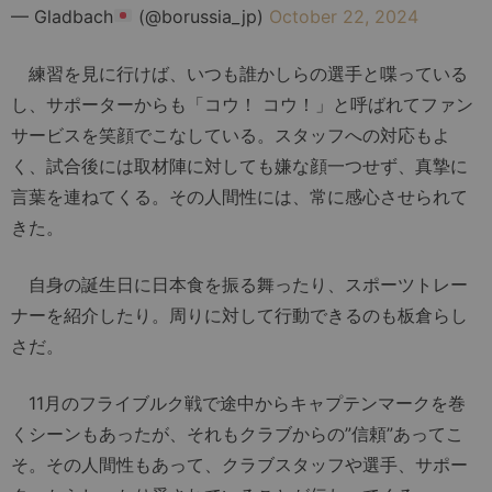
— Gladbach
(@borussia_jp)
October 22, 2024
練習を見に行けば、いつも誰かしらの選手と喋っている
し、サポーターからも「コウ！ コウ！」と呼ばれてファン
サービスを笑顔でこなしている。スタッフへの対応もよ
く、試合後には取材陣に対しても嫌な顔一つせず、真摯に
言葉を連ねてくる。その人間性には、常に感心させられて
きた。
自身の誕生日に日本食を振る舞ったり、スポーツトレー
ナーを紹介したり。周りに対して行動できるのも板倉らし
さだ。
11月のフライブルク戦で途中からキャプテンマークを巻
くシーンもあったが、それもクラブからの”信頼”あってこ
そ。その人間性もあって、クラブスタッフや選手、サポー