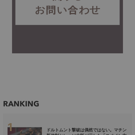
RANKING
ドルトムント撃破は偶然ではない。マチン