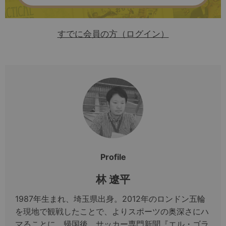
すでに会員の方（ログイン）
Profile
林 遼平
1987年生まれ、埼玉県出身。2012年のロンドン五輪
を現地で観戦したことで、よりスポーツの奥深さにハ
マることに。帰国後、サッカー専門新聞『エル・ゴラ