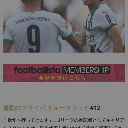
遣欧のフライベリューフリッヒ
#12
「欧州へ行ってきます」。Jリーグの番記者としてキャリア
をスタートさせ、日本代表を追いかけて世界を転戦してき