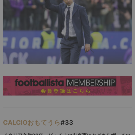
CALCIOおもてうら
#33