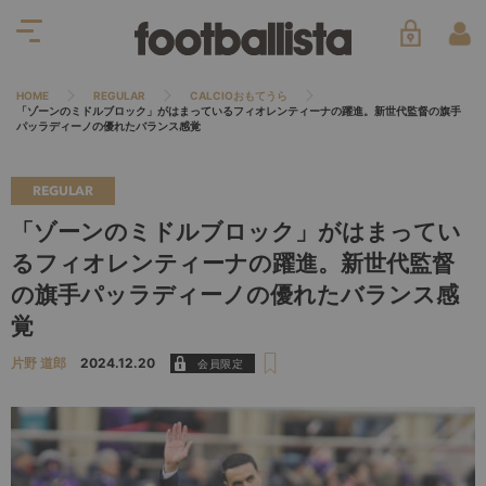
HOME
REGULAR
CALCIOおもてうら
「ゾーンのミドルブロック」がはまっているフィオレンティーナの躍進。新世代監督の旗手
パッラディーノの優れたバランス感覚
REGULAR
「ゾーンのミドルブロック」がはまってい
るフィオレンティーナの躍進。新世代監督
の旗手パッラディーノの優れたバランス感
覚
片野 道郎
2024.12.20