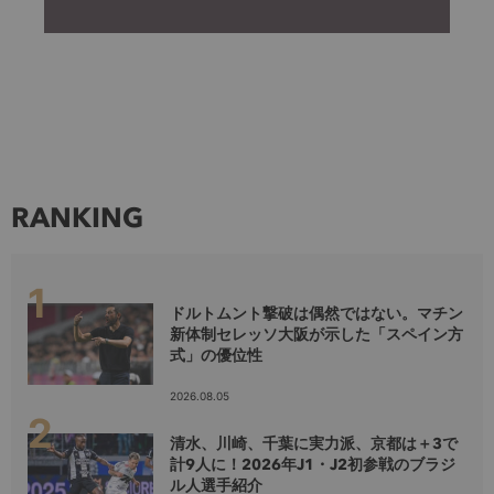
RANKING
ドルトムント撃破は偶然ではない。マチン
新体制セレッソ大阪が示した「スペイン方
式」の優位性
2026.08.05
清水、川崎、千葉に実力派、京都は＋3で
計9人に！2026年J1・J2初参戦のブラジ
ル人選手紹介