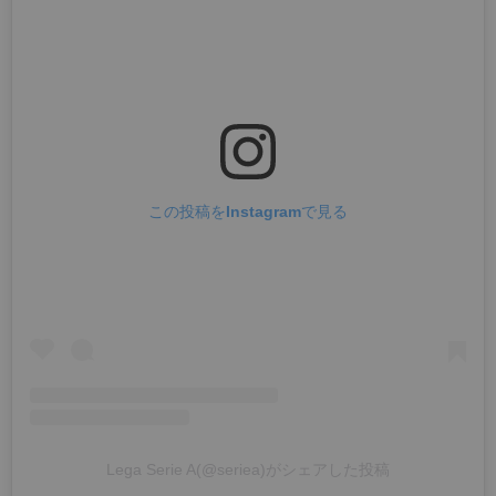
この投稿をInstagramで見る
Lega Serie A(@seriea)がシェアした投稿