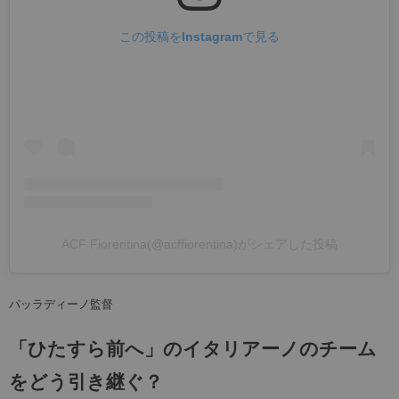
この投稿をInstagramで見る
ACF Fiorentina(@acffiorentina)がシェアした投稿
パッラディーノ監督
「ひたすら前へ」のイタリアーノのチーム
をどう引き継ぐ？