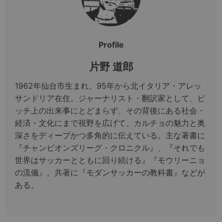
Profile
片野 道郎
1962年仙台市生まれ。95年から北イタリア・アレッ
サンドリア在住。ジャーナリスト・翻訳家として、ピ
ッチ上の出来事にとどまらず、その背後にある社会・
経済・文化にまで視野を広げて、カルチョの魅力と奥
深さをディープかつ多角的に伝えている。主な著書に
『チャンピオンズリーグ・クロニクル』、『それでも
世界はサッカーとともに回り続ける』『モウリーニョ
の流儀』。共著に『モダンサッカーの教科書』などが
ある。