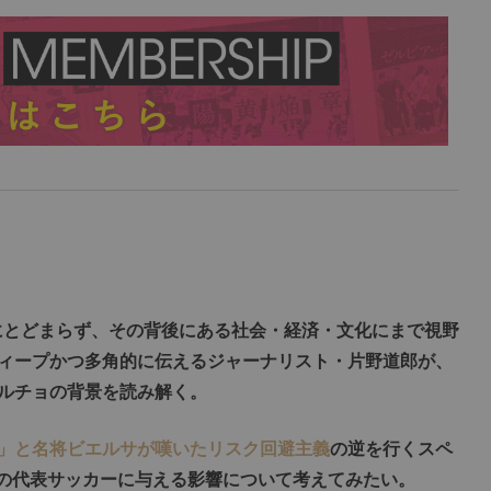
にとどまらず、その背後にある社会・経済・文化にまで視野
ィープかつ多角的に伝えるジャーナリスト・片野道郎が、
ルチョの背景を読み解く。
」と名将ビエルサが嘆いたリスク回避主義
の逆を行くスペ
後の代表サッカーに与える影響について考えてみたい。