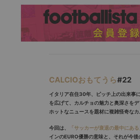
CALCIOおもてうら
#22
イタリア在住30年、ピッチ上の出来事
を広げて、カルチョの魅力と奥深さをデ
ホットなニュースを題材に複雑怪奇なカ
今回は、
「サッカーが衰退の最中にある
インのEURO優勝の意味と、それが今