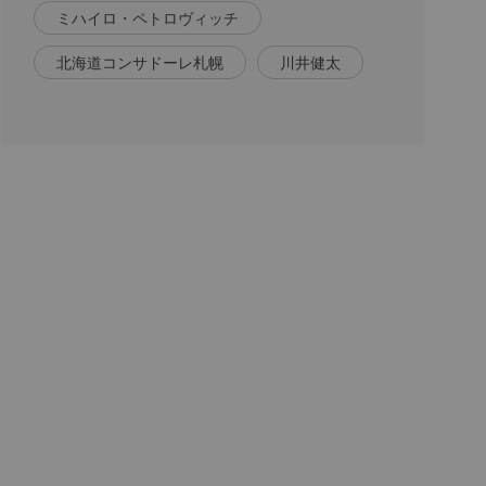
ミハイロ・ペトロヴィッチ
北海道コンサドーレ札幌
川井健太