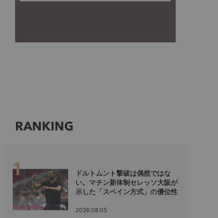
RANKING
ドルトムント撃破は偶然ではな
い。マチン新体制セレッソ大阪が
示した「スペイン方式」の優位性
2026.08.05