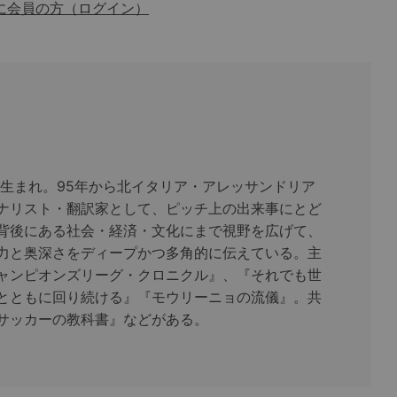
に会員の方（ログイン）
台市生まれ。95年から北イタリア・アレッサンドリア
ナリスト・翻訳家として、ピッチ上の出来事にとど
背後にある社会・経済・文化にまで視野を広げて、
力と奥深さをディープかつ多角的に伝えている。主
ャンピオンズリーグ・クロニクル』、『それでも世
とともに回り続ける』『モウリーニョの流儀』。共
サッカーの教科書』などがある。