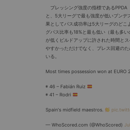
プレッシング強度の指標であるPPDA（
と、5大リーグで最も強度が低いブンデス
果としてパス成功率は5大リーグのどこよ
グパス比率も18%と最も低い（最も多い
が低くビルドアップに許された時間とス
やすかっただけでなく、プレス回避のた
いる。
Most times possession won at EURO 
◉ 46 – Fabián Ruiz
◉ 41 – Rodri
Spain's midfield maestros.
pic.twi
— WhoScored.com (@WhoScored)
Ju