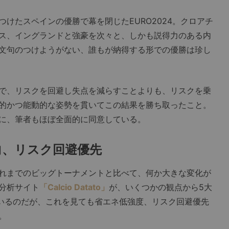
けたスペインの優勝で幕を閉じたEURO2024。クロアチ
ス、イングランドと強豪を次々と、しかも説得力のある内
文句のつけようがない、誰もが納得する形での優勝は珍し
で、リスクを回避し失点を減らすことよりも、リスクを乗
的かつ能動的な姿勢を貫いてこの結果を勝ち取ったこと。
に、筆者もほぼ全面的に同意している。
向、リスク回避優先
れまでのビッグトーナメントと比べて、何か大きな変化が
分析サイト
「Calcio Datato」
が、いくつかの観点から5大
ているのだが、これを見ても省エネ低強度、リスク回避優先
。