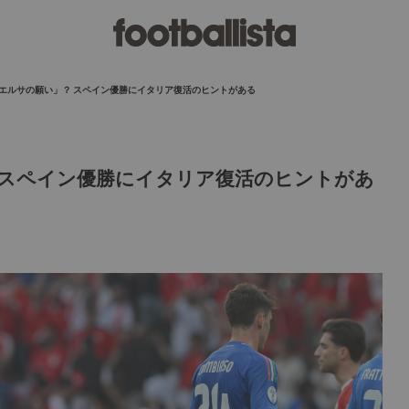
ビエルサの願い」？ スペイン優勝にイタリア復活のヒントがある
 スペイン優勝にイタリア復活のヒントがあ