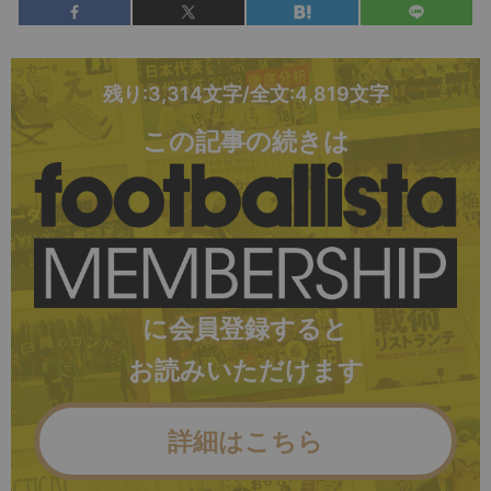
残り:3,314文字/全文:4,819文字
この記事の続きは
に会員登録すると
お読みいただけます
詳細はこちら