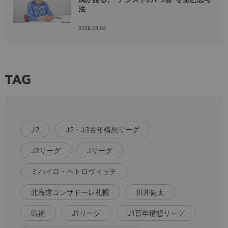
法
2026.08.03
TAG
J2
J2・J3百年構想リーグ
J2リーグ
Jリーグ
ミハイロ・ペトロヴィッチ
北海道コンサドーレ札幌
川井健太
戦術
J1リーグ
J1百年構想リーグ