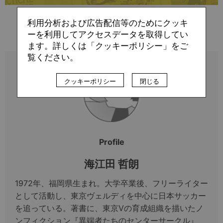
すでに会員の方（ログイン）
利用分析および広告配信等のためにクッキ
ーを利用してアクセスデータを取得してい
ます。詳しくは「クッキーポリシー」をご
覧ください。
クッキーポリシー
閉じる
Profile
海江田 哲朗
1972年、福岡県生まれ。大学卒業後、フリーライター
として活動し、東京ヴェルディを中心に日本サッカー
を追っている。著書に、東京Vの育成組織を描いたノ
ンフィクション『異端者たちのセンターサークル』