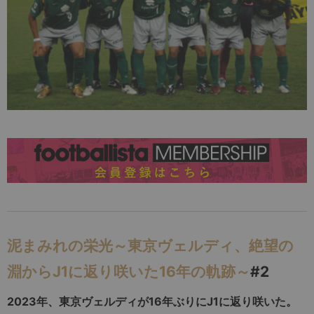
泥まみれの栄光～東京ヴェルディ、絶望の
淵からJ1に返り咲いた16年の軌跡～
#2
2023年、東京ヴェルディが16年ぶりにJ1に返り咲いた。