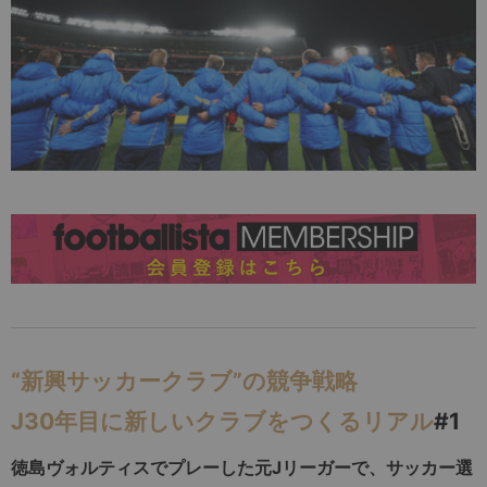
“新興サッカークラブ”の競争戦略
J30年目に新しいクラブをつくるリアル
#1
徳島ヴォルティスでプレーした元Jリーガーで、サッカー選