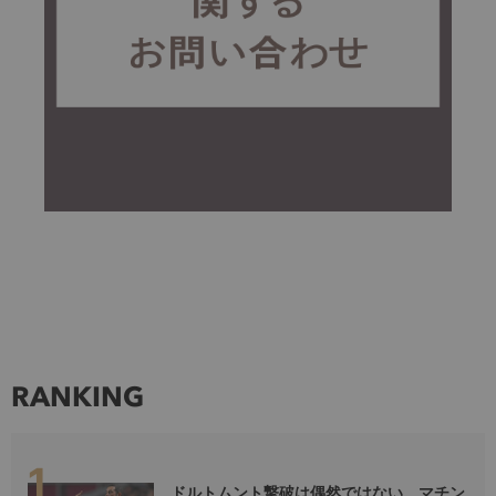
RANKING
ドルトムント撃破は偶然ではない。マチン