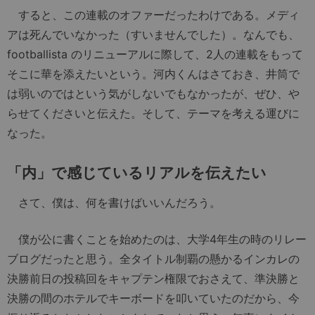
すると、この連載のオファーだったわけである。メディ
アは死んでいなかった（すいませんでした）。なんでも、
footballista のリニューアルに際して、2人の連載をもって
そこに華を添えたいという。河内くんはさておき、井筒で
は弱いのではという気がしないでもなかったが、ぜひ、や
らせてくださいと伝えた。そして、テーマを考える運びに
なった。
「内」で感じているリアルを伝えたい
さて、僕は、何を書けばいいんだろう。
僕が公に書くことを始めたのは、大学4年生の時のリレー
ブログだったと思う。全タイトル制覇の懸かるインカレの
決勝前日の投稿回をキャプテン権限でおさえて、準決勝と
決勝の間のホテルでキーボードを叩いていたのだから、今