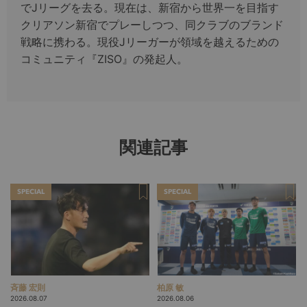
でJリーグを去る。現在は、新宿から世界一を目指す
クリアソン新宿でプレーしつつ、同クラブのブランド
戦略に携わる。現役Jリーガーが領域を越えるための
コミュニティ『ZISO』の発起人。
関連記事
SPECIAL
SPECIAL
斉藤 宏則
柏原 敏
2026.08.07
2026.08.06