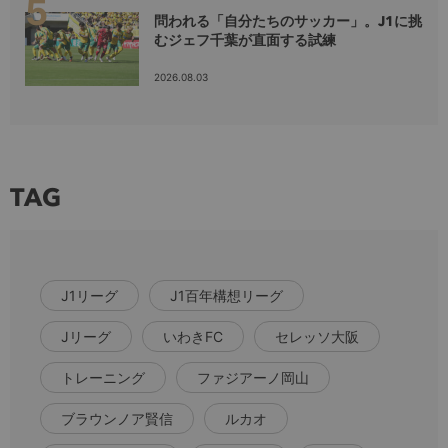
問われる「自分たちのサッカー」。J1に挑
むジェフ千葉が直面する試練
2026.08.03
TAG
J1リーグ
J1百年構想リーグ
Jリーグ
いわきFC
セレッソ大阪
トレーニング
ファジアーノ岡山
ブラウンノア賢信
ルカオ