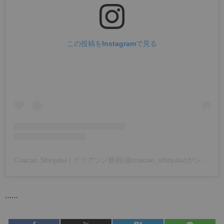
この投稿をInstagramで見る
Criacao Shinjuku | クリアソン新宿(@criacao_shinjuku)がシェアした投稿
……