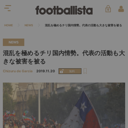
HOME
NEWS
混乱を極めるチリ国内情勢。代表の活動も大きな被害を被る
NEWS
混乱を極めるチリ国内情勢。代表の活動も大
きな被害を被る
Chizuru de Garcia
2019.11.20