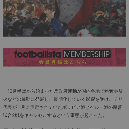
10月半ばから始まった反政府運動が国内各地で略奪や放
火などの暴動に発展し、長期化している影響を受け、チリ
代表が11月に予定されていたボリビア戦とペルー戦の親善
試合2戦をキャンセルするという事態が起こった。