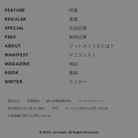
FEATURE
特集
REGULAR
連載
SPECIAL
注目記事
FREE
無料記事
ABOUT
フットボリスタとは？
MANIFEST
マニフェスト
MAGAZINE
雑誌
BOOK
書籍
WRITER
ライター
運営会社
利用規約
個人情報保護方針
クッキーポリシー
特定商取引法に基づく表記
FAQ
サービスに関するお問い合わせ
広告掲載に関するお問い合わせ
© 2006. sol media. All Rights Reserved.