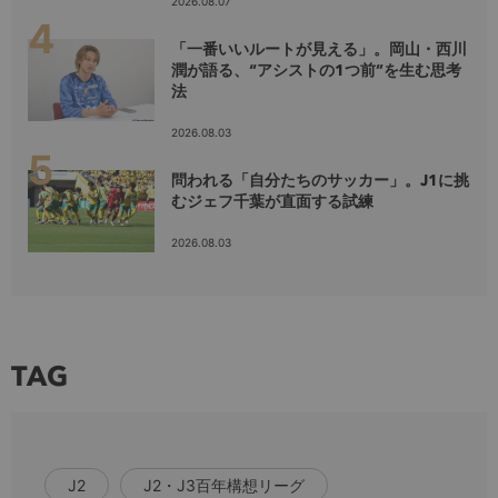
2026.08.07
「一番いいルートが見える」。岡山・西川
潤が語る、“アシストの1つ前”を生む思考
法
2026.08.03
問われる「自分たちのサッカー」。J1に挑
むジェフ千葉が直面する試練
2026.08.03
TAG
J2
J2・J3百年構想リーグ