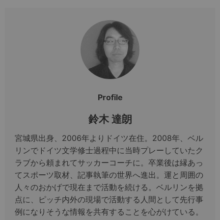
Profile
鈴木 達朗
宮城県出身、2006年よりドイツ在住。2008年、ベル
リンでドイツ文学修士過程中に当時プレーしていたク
ラブから頼まれてサッカーコーチに。卒業後は縁あっ
てスポーツ取材、記事執筆の世界へ進出。運と周囲の
人々のおかげで現在まで活動を続ける。ベルリンを拠
点に、ピッチ内外の現場で活動する人間として先行事
例になりそうな情報を共有することを心がけている。