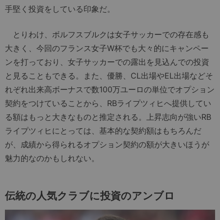
手堅く投資をしている印象だ。
とりわけ、ボルフスブルクは女子サッカーでの存在感も
大きく、今回のフランス女子W杯でも大々的にキャンペー
ンを打っており、女子サッカーでの露出を見込んでの投資
と見ることもできる。また、優勝、CL出場やEL出場などそ
れぞれ出来高ボーナスで数100万ユーロの単位でオプション
契約をつけていることから、RBライプツィヒへ提供してい
る額はもっと大きなものと推定される。上昇志向が強いRB
ライプツィヒにとっては、基本的な契約額はもちろんだ
が、成績から得られるオプション契約の額が大きいほうが
魅力的なのかもしれない。
伝統の人気クラブに投資のアンブロ