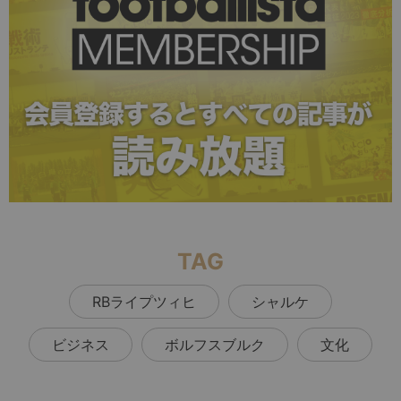
TAG
RBライプツィヒ
シャルケ
ビジネス
ボルフスブルク
文化