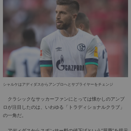
シャルケはアディダスからアンブロへとサプライヤーをチェンジ
クラシックなサッカーファンにとっては懐かしのアンブ
ロが注目したのは、いわゆる「トラディショナルクラブ」
の一角だ。
アディダスからスポンサー料の値下げという“屈辱”を提示