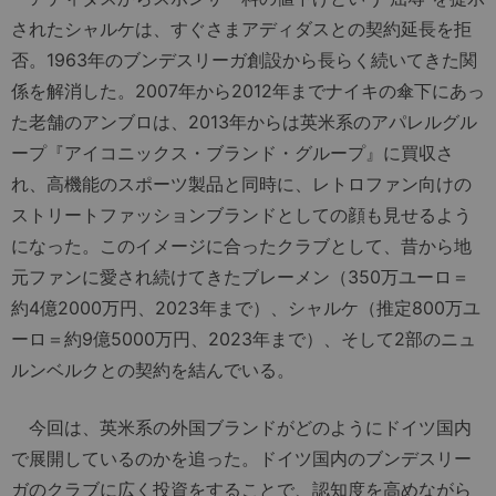
されたシャルケは、すぐさまアディダスとの契約延長を拒
否。1963年のブンデスリーガ創設から長らく続いてきた関
係を解消した。2007年から2012年までナイキの傘下にあっ
た老舗のアンブロは、2013年からは英米系のアパレルグル
ープ『アイコニックス・ブランド・グループ』に買収さ
れ、高機能のスポーツ製品と同時に、レトロファン向けの
ストリートファッションブランドとしての顔も見せるよう
になった。このイメージに合ったクラブとして、昔から地
元ファンに愛され続けてきたブレーメン（350万ユーロ＝
約4億2000万円、2023年まで）、シャルケ（推定800万ユ
ーロ＝約9億5000万円、2023年まで）、そして2部のニュ
ルンベルクとの契約を結んでいる。
今回は、英米系の外国ブランドがどのようにドイツ国内
で展開しているのかを追った。ドイツ国内のブンデスリー
ガのクラブに広く投資をすることで、認知度を高めながら