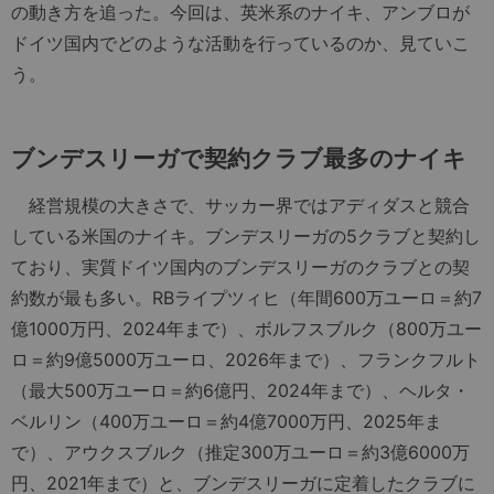
の動き方を追った。今回は、英米系のナイキ、アンブロが
ドイツ国内でどのような活動を行っているのか、見ていこ
う。
ブンデスリーガで契約クラブ最多のナイキ
経営規模の大きさで、サッカー界ではアディダスと競合
している米国のナイキ。ブンデスリーガの5クラブと契約し
ており、実質ドイツ国内のブンデスリーガのクラブとの契
約数が最も多い。RBライプツィヒ（年間600万ユーロ＝約7
億1000万円、2024年まで）、ボルフスブルク（800万ユー
ロ＝約9億5000万ユーロ、2026年まで）、フランクフルト
（最大500万ユーロ＝約6億円、2024年まで）、ヘルタ・
ベルリン（400万ユーロ＝約4億7000万円、2025年ま
で）、アウクスブルク（推定300万ユーロ＝約3億6000万
円、2021年まで）と、ブンデスリーガに定着したクラブに