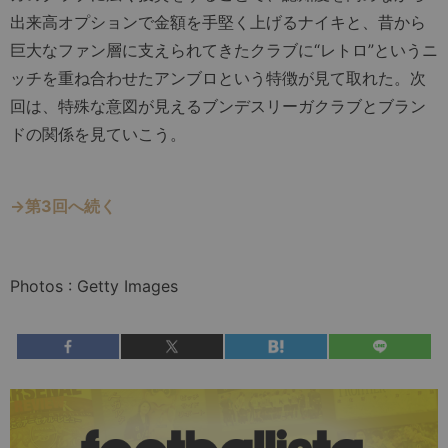
出来高オプションで金額を手堅く上げるナイキと、昔から
巨大なファン層に支えられてきたクラブに“レトロ”というニ
ッチを重ね合わせたアンブロという特徴が見て取れた。次
回は、特殊な意図が見えるブンデスリーガクラブとブラン
ドの関係を見ていこう。
→第3回へ続く
Photos : Getty Images