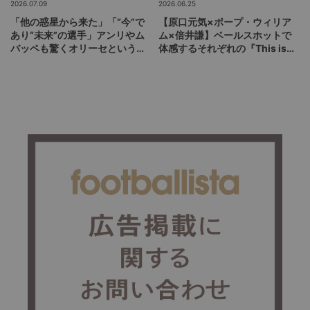
2026.07.09
2026.06.25
「他の惑星から来た」「“今”で
【原口元気×ポープ・ウィリア
あり“未来”の選手」アンリやム
ム×倍井謙】ベールスホットで
バッペも驚くオリーセというフ
体感するそれぞれの『This is
ランスの新怪物
life』