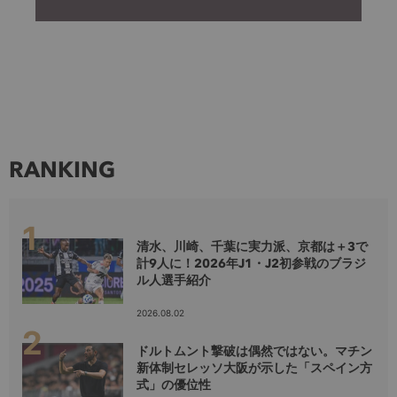
RANKING
清水、川崎、千葉に実力派、京都は＋3で
計9人に！2026年J1・J2初参戦のブラジ
ル人選手紹介
2026.08.02
ドルトムント撃破は偶然ではない。マチン
新体制セレッソ大阪が示した「スペイン方
式」の優位性