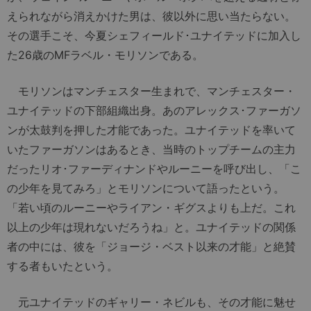
えられながら消えかけた男は、彼以外に思い当たらない。
その選手こそ、今夏シェフィールド･ユナイテッドに加入し
た26歳のMFラベル・モリソンである。
モリソンはマンチェスター生まれで、マンチェスター・
ユナイテッドの下部組織出身。あのアレックス･ファーガソ
ンが太鼓判を押した才能であった。ユナイテッドを率いて
いたファーガソンはあるとき、当時のトップチームの主力
だったリオ･ファーディナンドやルーニーを呼び出し、「こ
の少年を見てみろ」とモリソンについて語ったという。
「若い頃のルーニーやライアン・ギグスよりも上だ。これ
以上の少年は現れないだろうね」と。ユナイテッドの関係
者の中には、彼を「ジョージ・ベスト以来の才能」と絶賛
する者もいたという。
元ユナイテッドのギャリー・ネビルも、その才能に魅せ