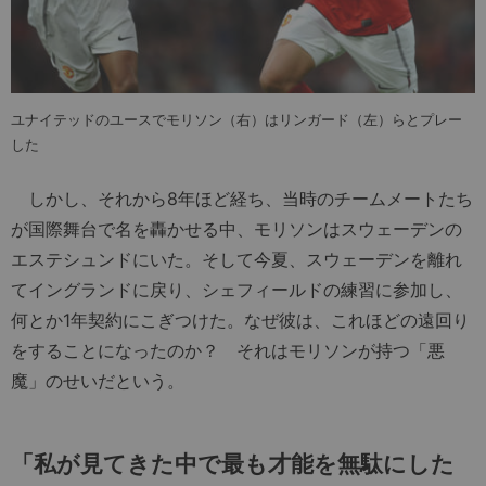
ユナイテッドのユースでモリソン（右）はリンガード（左）らとプレー
した
しかし、それから8年ほど経ち、当時のチームメートたち
が国際舞台で名を轟かせる中、モリソンはスウェーデンの
エステシュンドにいた。そして今夏、スウェーデンを離れ
てイングランドに戻り、シェフィールドの練習に参加し、
何とか1年契約にこぎつけた。なぜ彼は、これほどの遠回り
をすることになったのか？ それはモリソンが持つ「悪
魔」のせいだという。
「私が見てきた中で最も才能を無駄にした