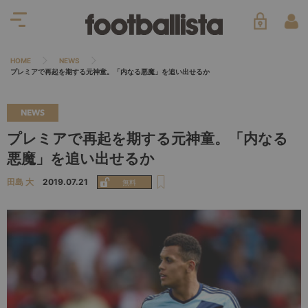
HOME
NEWS
プレミアで再起を期する元神童。「内なる悪魔」を追い出せるか
NEWS
プレミアで再起を期する元神童。「内なる
悪魔」を追い出せるか
田島 大
2019.07.21