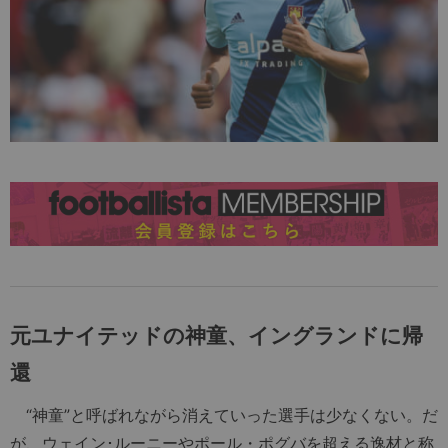
元ユナイテッドの神童、イングランドに帰
還
“神童”と呼ばれながら消えていった選手は少なくない。だ
が、ウェイン･ルーニーやポール・ポグバを超える逸材と称