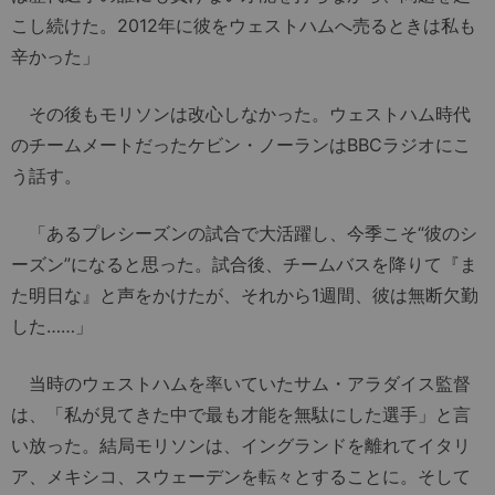
こし続けた。2012年に彼をウェストハムへ売るときは私も
辛かった」
その後もモリソンは改心しなかった。ウェストハム時代
のチームメートだったケビン・ノーランはBBCラジオにこ
う話す。
「あるプレシーズンの試合で大活躍し、今季こそ“彼のシ
ーズン”になると思った。試合後、チームバスを降りて『ま
た明日な』と声をかけたが、それから1週間、彼は無断欠勤
した……」
当時のウェストハムを率いていたサム・アラダイス監督
は、「私が見てきた中で最も才能を無駄にした選手」と言
い放った。結局モリソンは、イングランドを離れてイタリ
ア、メキシコ、スウェーデンを転々とすることに。そして