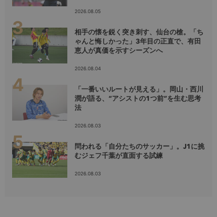
2026.08.05
相手の懐を鋭く突き刺す、仙台の槍。「ち
ゃんと悔しかった」3年目の正直で、有田
恵人が真価を示すシーズンへ
2026.08.04
「一番いいルートが見える」。岡山・西川
潤が語る、“アシストの1つ前”を生む思考
法
2026.08.03
問われる「自分たちのサッカー」。J1に挑
むジェフ千葉が直面する試練
2026.08.03