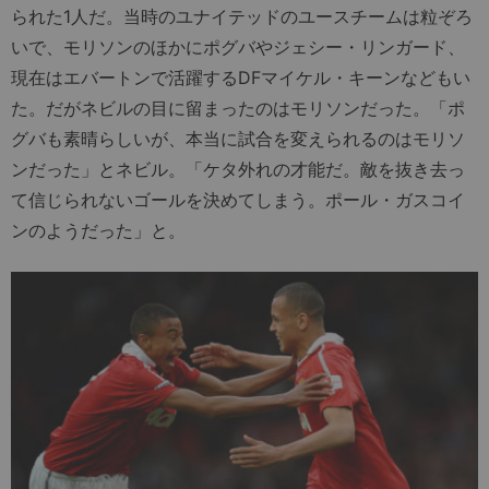
られた1人だ。当時のユナイテッドのユースチームは粒ぞろ
いで、モリソンのほかにポグバやジェシー・リンガード、
現在はエバートンで活躍するDFマイケル・キーンなどもい
た。だがネビルの目に留まったのはモリソンだった。「ポ
グバも素晴らしいが、本当に試合を変えられるのはモリソ
ンだった」とネビル。「ケタ外れの才能だ。敵を抜き去っ
て信じられないゴールを決めてしまう。ポール・ガスコイ
ンのようだった」と。