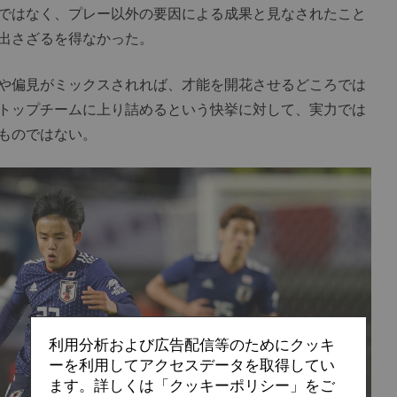
ではなく、プレー以外の要因による成果と見なされたこと
出さざるを得なかった。
や偏見がミックスされれば、才能を開花させるどころでは
トップチームに上り詰めるという快挙に対して、実力では
ものではない。
利用分析および広告配信等のためにクッキ
ーを利用してアクセスデータを取得してい
ます。詳しくは「クッキーポリシー」をご