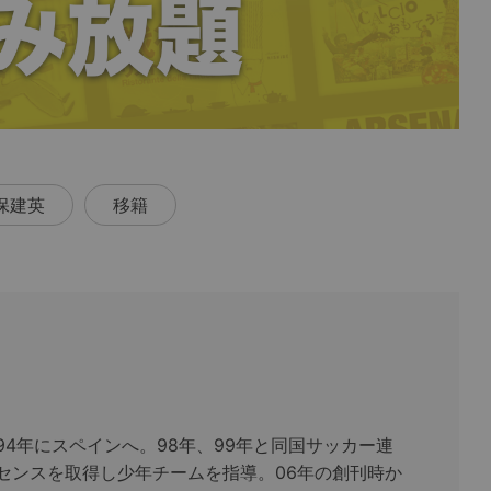
保建英
移籍
94年にスペインへ。98年、99年と同国サッカー連
センスを取得し少年チームを指導。06年の創刊時か