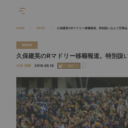
HOME
NEWS
久保建英のRマドリー移籍報道。特別扱いなんて百害あ
NEWS
久保建英のRマドリー移籍報道。特別扱
木村 浩嗣
2019.06.18