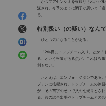
かつてアセンシオを横取りされたバル
返され、今季のように調子が悪いと「獲
る。
特別扱い（の疑い）なん
ひとつ気になることがある。
「2年目にトップチーム入り」とか「
る、という報道がある点だ。これは誤報
利もない。
たとえば、エンツォ・ジダンである。
プテンに抜擢され、トップチームの練習
が、その苗字のせいで父の七光りとされ
る。彼の試合出場やトップチームとの合