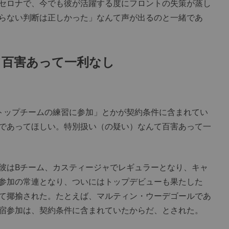
セロナで、今でも彼が活躍する度にフロントの失策が蒸し
らない判断は正しかった」なんて声が出るのと一緒であ
て百害あって一利なし
トップチームの練習に参加」とかが契約条件に含まれてい
であってほしい。特別扱い（の疑い）なんて百害あって一
彼はBチーム、カスティージャでレギュラーとなり、キャ
参加の常連となり、ついにはトップデビューも果たした
て揶揄された。たとえば、マルティン・ウーデゴールであ
宿参加は、契約条件に含まれていたからだ、とされた。