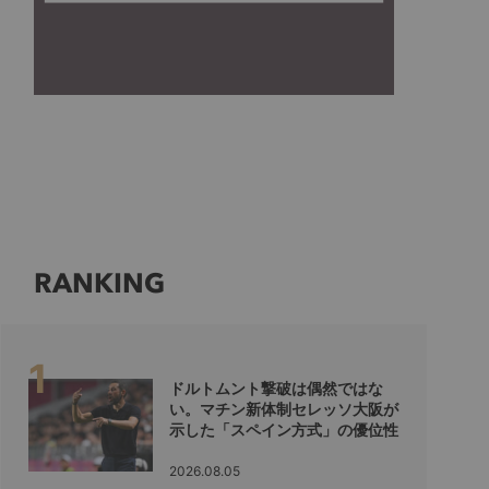
RANKING
ドルトムント撃破は偶然ではな
い。マチン新体制セレッソ大阪が
示した「スペイン方式」の優位性
2026.08.05