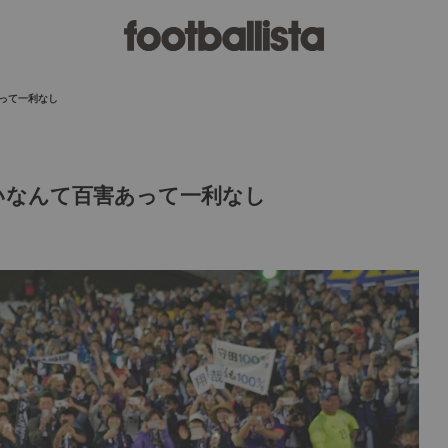
って一利なし
いなんて百害あって一利なし