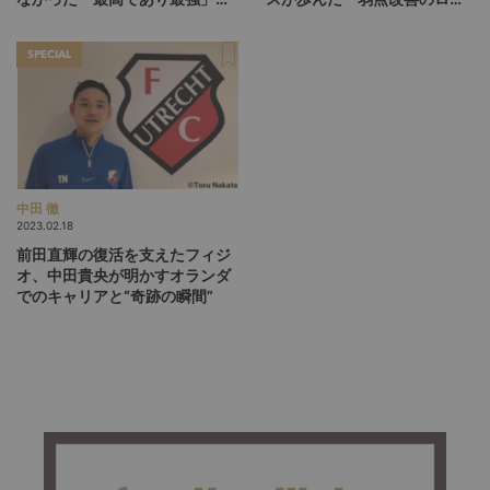
クロアチアがネーションズリー
ドマップ」
グ決勝へ
SPECIAL
中田 徹
2023.02.18
前田直輝の復活を支えたフィジ
オ、中田貴央が明かすオランダ
でのキャリアと“奇跡の瞬間”