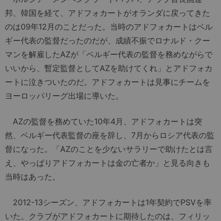
邦、韓国を経て、アドフォカートがオランダに戻ってきた
のは09年12月のことだった。当時のアドフォカートはベル
ギー代表の監督だったのだが、成績不振でロナルド・クー
マンを解雇したAZが「ベルギー代表の監督を務めながらで
いいから、暫定監督としてAZを助けてくれ」とアドフォカ
ートに泣きついたのだ。アドフォカートは見事にチームを
ヨーロッパリーグ出場に導いた。
AZの監督を務めていた10年4月、アドフォカートは突
然、ベルギー代表監督の座を辞し、7月からロシア代表の監
督になった。「AZのことを少ないサラリーで助けたとは言
え、やっぱりアドフォカートは金の亡者か」と見る向きも
当時はあった。
2012-13シーズン、アドフォカートは1年契約でPSVを率
いた。クラブがアドフォカートに期待したのは、フィリッ