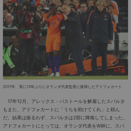
2017年、実に13年ぶりにオランダ代表監督に復帰したアドフォカート
17年12月、アレックス・パストールを解雇したスパルタ
もまた、アドフォカートに「うちを助けてくれ」と頼ん
だ。結果は振るわず、スパルタは2部に降格してしまった。
アドフォカートにとっては、オランダ代表をW杯に、スパ