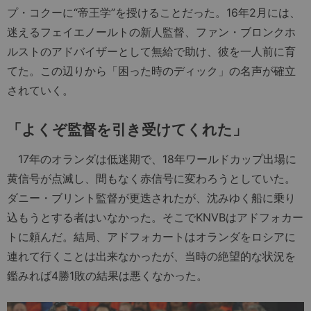
プ・コクーに“帝王学”を授けることだった。16年2月には、
迷えるフェイエノールトの新人監督、ファン・ブロンクホ
ルストのアドバイザーとして無給で助け、彼を一人前に育
てた。この辺りから「困った時のディック」の名声が確立
されていく。
「よくぞ監督を引き受けてくれた」
17年のオランダは低迷期で、18年ワールドカップ出場に
黄信号が点滅し、間もなく赤信号に変わろうとしていた。
ダニー・ブリント監督が更迭されたが、沈みゆく船に乗り
込もうとする者はいなかった。そこでKNVBはアドフォカー
トに頼んだ。結局、アドフォカートはオランダをロシアに
連れて行くことは出来なかったが、当時の絶望的な状況を
鑑みれば4勝1敗の結果は悪くなかった。