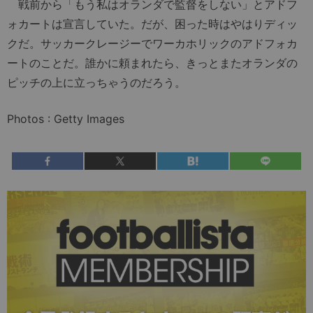
戦前から「もう私はオランダで監督をしない」とアドフ
ォカートは宣言していた。だが、困った時はやはりディッ
クだ。サッカークレージーでワーカホリックのアドフォカ
ートのことだ。誰かに頼まれたら、きっとまたオランダの
ピッチの上に立っちゃうのだろう。
Photos : Getty Images