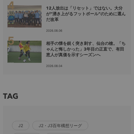
12人放出は「リセット」ではない。大分
が“湧き上がるフットボール”のために選ん
だ改革
2026.08.06
相手の懐を鋭く突き刺す、仙台の槍。「ち
ゃんと悔しかった」3年目の正直で、有田
恵人が真価を示すシーズンへ
2026.08.04
TAG
J2
J2・J3百年構想リーグ