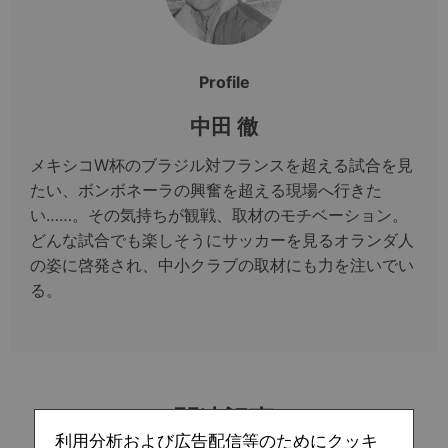
Profile
中田 徹
メキシコW杯のブラジル対フランスを超える試合を見
たい、ボンボネーラの興奮を超える現場へ行きた
い……。その気持ちが観戦、取材のモチベーション。
どんな試合でも楽しそうにサッカーを見るオランダ人
の姿に啓発され、中小クラブの取材にも力を注いでい
る。
関連記事
利用分析および広告配信等のためにクッキ