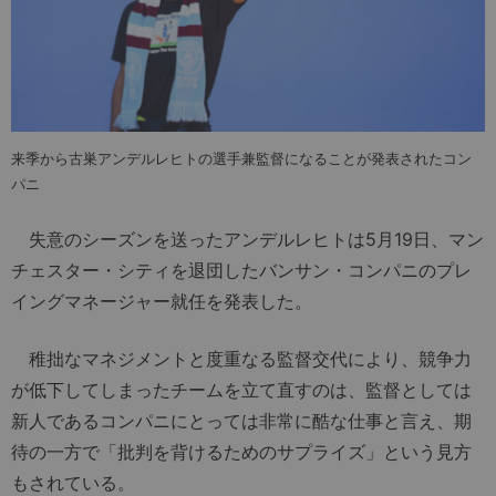
来季から古巣アンデルレヒトの選手兼監督になることが発表されたコン
パニ
失意のシーズンを送ったアンデルレヒトは5月19日、マン
チェスター・シティを退団したバンサン・コンパニのプレ
イングマネージャー就任を発表した。
稚拙なマネジメントと度重なる監督交代により、競争力
が低下してしまったチームを立て直すのは、監督としては
新人であるコンパニにとっては非常に酷な仕事と言え、期
待の一方で「批判を背けるためのサプライズ」という見方
もされている。