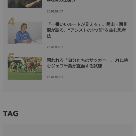
WG陣の仕掛け
2026.08.07
「一番いいルートが見える」。岡山・西川
潤が語る、“アシストの1つ前”を生む思考
法
2026.08.03
問われる「自分たちのサッカー」。J1に挑
むジェフ千葉が直面する試練
2026.08.03
TAG