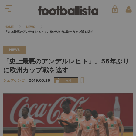
HOME
NEWS
「史上最悪のアンデルレヒト」。56年ぶりに欧州カップ戦を逃す
NEWS
「史上最悪のアンデルレヒト」。56年ぶり
に欧州カップ戦を逃す
シェフケンゴ
2019.05.26