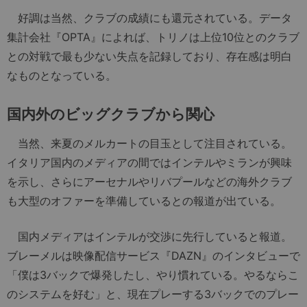
好調は当然、クラブの成績にも還元されている。データ
集計会社『OPTA』によれば、トリノは上位10位とのクラブ
との対戦で最も少ない失点を記録しており、存在感は明白
なものとなっている。
国内外のビッグクラブから関心
当然、来夏のメルカートの目玉として注目されている。
イタリア国内のメディアの間ではインテルやミランが興味
を示し、さらにアーセナルやリバプールなどの海外クラブ
も大型のオファーを準備しているとの報道が出ている。
国内メディアはインテルが交渉に先行していると報道。
ブレーメルは映像配信サービス『DAZN』のインタビューで
「僕は3バックで爆発したし、やり慣れている。やるならこ
のシステムを好む」と、現在プレーする3バックでのプレー