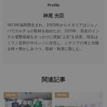
Profile
神尾 光臣
1973年福岡県生まれ。2003年からイタリアはジェノ
バでカルチョの取材を始めたが、2011年、長友のイン
テル電撃移籍をきっかけに突如“上京”を決意。現在は
ミラノ近郊のサロンノに在住し、シチリアの海と太陽
を時々懐かしみつつ、取材・執筆に勤しむ。
関連記事
SPECIAL
SPECIAL