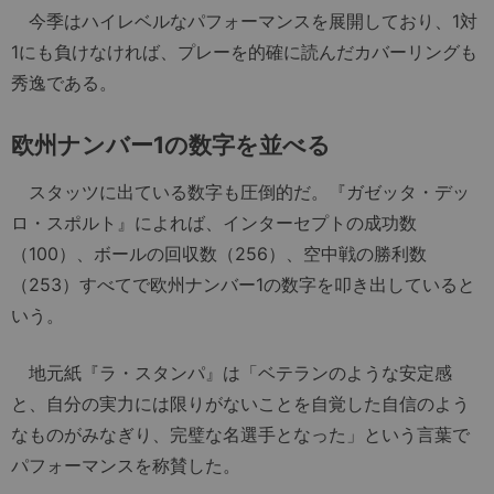
今季はハイレベルなパフォーマンスを展開しており、1対
1にも負けなければ、プレーを的確に読んだカバーリングも
秀逸である。
欧州ナンバー1の数字を並べる
スタッツに出ている数字も圧倒的だ。『ガゼッタ・デッ
ロ・スポルト』によれば、インターセプトの成功数
（100）、ボールの回収数（256）、空中戦の勝利数
（253）すべてで欧州ナンバー1の数字を叩き出していると
いう。
地元紙『ラ・スタンパ』は「ベテランのような安定感
と、自分の実力には限りがないことを自覚した自信のよう
なものがみなぎり、完璧な名選手となった」という言葉で
パフォーマンスを称賛した。