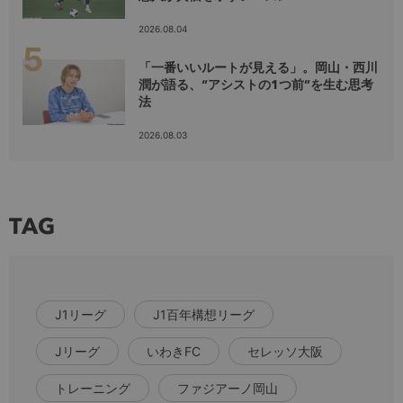
2026.08.04
「一番いいルートが見える」。岡山・西川
潤が語る、“アシストの1つ前”を生む思考
法
2026.08.03
TAG
J1リーグ
J1百年構想リーグ
Jリーグ
いわきFC
セレッソ大阪
トレーニング
ファジアーノ岡山