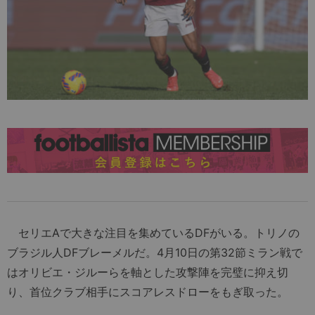
セリエAで大きな注目を集めているDFがいる。トリノの
ブラジル人DFブレーメルだ。4月10日の第32節ミラン戦で
はオリビエ・ジルーらを軸とした攻撃陣を完璧に抑え切
り、首位クラブ相手にスコアレスドローをもぎ取った。