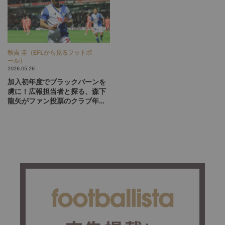
秋吉 圭（EFLから見るフットボ
ール）
2026.05.26
加入初年度でブラックバーンを
虜に！広報担当者と探る、森下
龍矢がファン投票のクラブ年間
最優秀選手に選ばれた理由