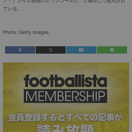
ノ・）カイロ会長のオウンゴールだ」と後出しで批判され
ている。
Photo: Getty Images