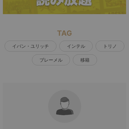
TAG
イバン・ユリッチ
インテル
トリノ
ブレーメル
移籍