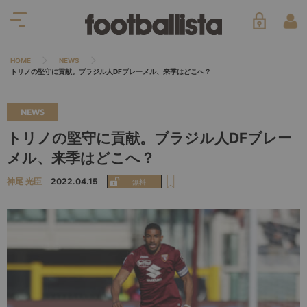
HOME
NEWS
トリノの堅守に貢献。ブラジル人DFブレーメル、来季はどこへ？
NEWS
トリノの堅守に貢献。ブラジル人DFブレー
メル、来季はどこへ？
神尾 光臣
2022.04.15