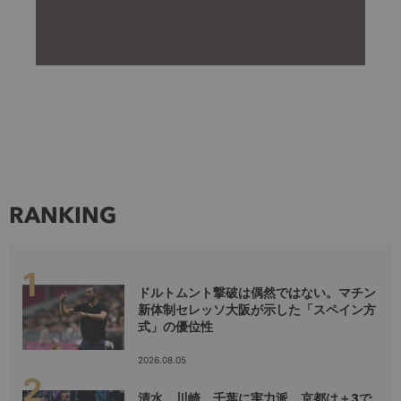
RANKING
ドルトムント撃破は偶然ではない。マチン
新体制セレッソ大阪が示した「スペイン方
式」の優位性
2026.08.05
清水、川崎、千葉に実力派、京都は＋3で