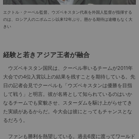
エクトル・クーペル監督。ウズベキスタン代表を外国人監督が指揮する
のは、ロシア人のニポムニシ以来12年ぶり。懸かる期待は途轍もなく大
きい
経験と若きアジア王者が融合
ウズベキスタン国民は、クーペル率いるチームが2011年
大会での4位入賞以上の結果を残すことを期待している。先
日の記者会見でクーペルも「ウズベキスタンは優勝を目指
して戦う」と明言。彼が名将として知られているのはいか
なるチームでも変貌させ、スターダムを駆け上がらせてき
た実績があるからだ。今大会は彼にとってもチャンスとな
るだろう。
ファンも勝利を熱望している。過去6度に渡ってワールド