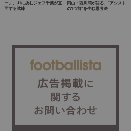
ー」。J1に挑むジェフ千葉が直
岡山・西川潤が語る、“アシスト
面する試練
の1つ前”を生む思考法