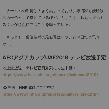
チームへの期待は大きく高まっており、専門家も優勝候
補の一角として挙げているほど。もちろん、私もウズベキ
スタンが頂点に立つことを願っている。
もっとも、優勝候補の最右翼はイランと韓国だと思う
が…。
AFCアジアカップUAE2019 テレビ放送予定
地上波放送：
テレビ朝日系列
にて生中継！
https://www.tv-asahi.co.jp/soccer/asiancup2019/
BS放送：
NHK BS1
にて生中継！
https://www1.nhk.or.jp/sports2/daihyo/index.html