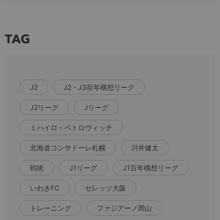
TAG
J2
J2・J3百年構想リーグ
J2リーグ
Jリーグ
ミハイロ・ペトロヴィッチ
北海道コンサドーレ札幌
川井健太
戦術
J1リーグ
J1百年構想リーグ
いわきFC
セレッソ大阪
トレーニング
ファジアーノ岡山