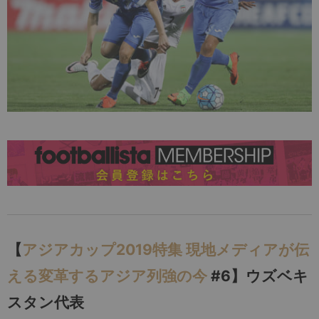
【
アジアカップ2019特集 現地メディアが伝
える変革するアジア列強の今
#6】ウズベキ
スタン代表