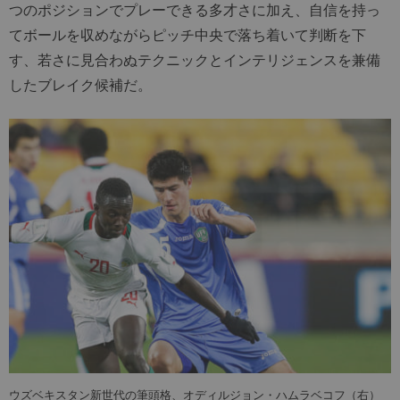
つのポジションでプレーできる多才さに加え、自信を持っ
てボールを収めながらピッチ中央で落ち着いて判断を下
す、若さに見合わぬテクニックとインテリジェンスを兼備
したブレイク候補だ。
ウズベキスタン新世代の筆頭格、オディルジョン・ハムラベコフ（右）