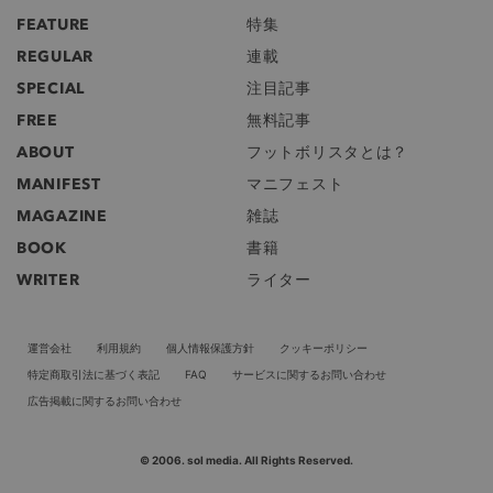
FEATURE
特集
REGULAR
連載
SPECIAL
注目記事
FREE
無料記事
ABOUT
フットボリスタとは？
MANIFEST
マニフェスト
MAGAZINE
雑誌
BOOK
書籍
WRITER
ライター
運営会社
利用規約
個人情報保護方針
クッキーポリシー
特定商取引法に基づく表記
FAQ
サービスに関するお問い合わせ
広告掲載に関するお問い合わせ
© 2006. sol media. All Rights Reserved.