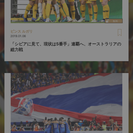
ビンス ルガリ
2019.01.06
「シビアに見て、現状は5番手」連覇へ、オーストラリアの
総力戦