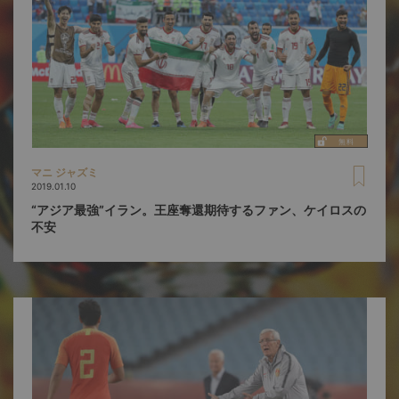
マニ ジャズミ
2019.01.10
“アジア最強”イラン。王座奪還期待するファン、ケイロスの
不安