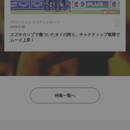
アロンコット ドゥアンクローイ
2018.12.30
スズキカップで傷ついたタイの誇り。チャナティップ復帰で
ムード上昇！
特集一覧へ