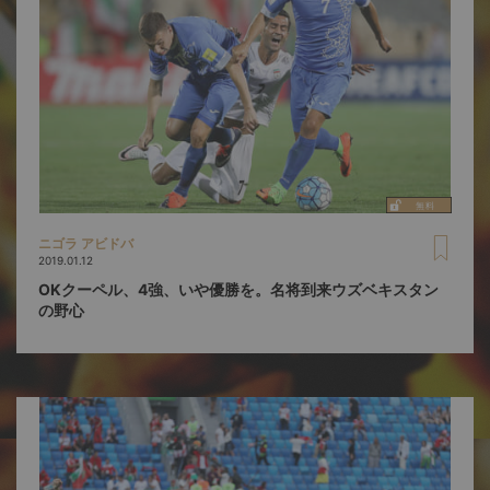
ニゴラ アビドバ
2019.01.12
OKクーペル、4強、いや優勝を。名将到来ウズベキスタン
の野心