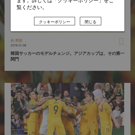
ます。詳しくは「クッキーポリシー」をご
覧ください。
クッキーポリシー
閉じる
朴 秀容
2019.01.08
韓国サッカーのモデルチェンジ。アジアカップは、その第一
関門