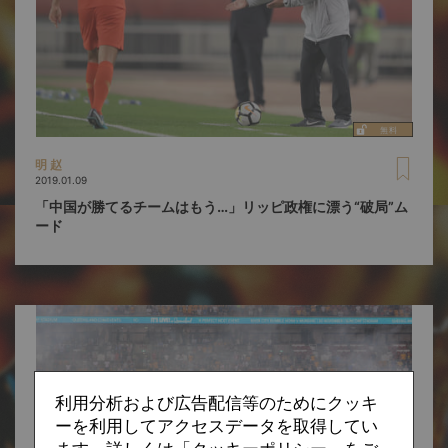
明 赵
2019.01.09
「中国が勝てるチームはもう…」リッピ政権に漂う“破局”ム
ード
利用分析および広告配信等のためにクッキ
ーを利用してアクセスデータを取得してい