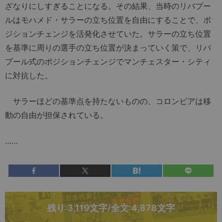
ざなりにしすぎることになる。その結果、当時のリバプー
ルはモハメド・サラーの立ち位置を自由にすることで、ポ
ジションチェンジを活発化させていた。サラーの立ち位置
を基準に周りの選手の立ち位置が決まっていく策で、リバ
プール式のポジションチェンジでマンチェスター・シティ
に対抗した。
サラーほどの基準点を持たないものの、コロンビアは移
動の自由が担保されている。
……
残り:3,119文字/全文:4,878文字