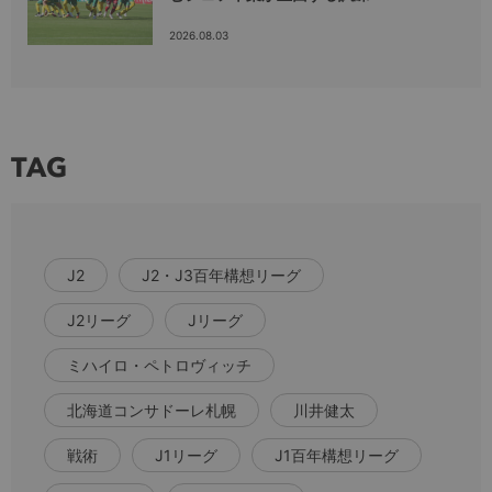
2026.08.03
TAG
J2
J2・J3百年構想リーグ
J2リーグ
Jリーグ
ミハイロ・ペトロヴィッチ
北海道コンサドーレ札幌
川井健太
戦術
J1リーグ
J1百年構想リーグ