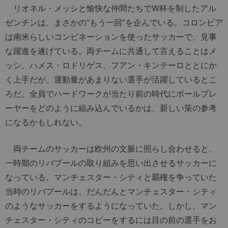
リオネル・メッシと愉快な仲間たちでW杯を制したアル
ゼンチンは、まさかの“もう一回”を企んでいる。コロンビア
は南米らしいコンビネーションを使ったサッカーで、見事
な躍進を遂げている。両チームに共通して言えることはメ
ッシ、ハメス・ロドリゲス、フアン・キンテーロととにか
く上手だが、運動量があまりない選手が活躍しているとこ
ろだ。全員でハードワークが当たり前の時代にボールプレ
ーヤーをどのように組み込んでいるかは、新しい策の参考
になるかもしれない。
両チームのサッカーは欧州の文脈に照らし合わせると、
一時期のリバプールの取り組みを思い出させるサッカーに
なっている。マンチェスター・シティと覇権を争っていた
当時のリバプールは、だんだんとマンチェスター・シティ
のようなサッカーをするようになっていた。しかし、マン
チェスター・シティのコピーをするには目の前の選手をお