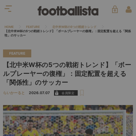
HOME
FEATURE
北中米W杯の5つの戦術トレンド
【北中米W杯の5つの戦術トレンド】「ボールプレーヤーの復権」：固定配置を超える「関係
性」のサッカー
FEATURE
【北中米W杯の5つの戦術トレンド】「ボー
ルプレーヤーの復権」：固定配置を超える
「関係性」のサッカー
らいかーると
2026.07.07