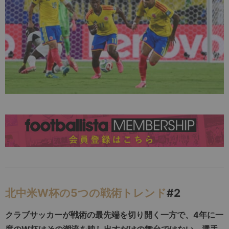
北中米W杯の5つの戦術トレンド
#2
クラブサッカーが戦術の最先端を切り開く一方で、4年に一
度のW杯はその潮流を映し出すだけの舞台ではない。選手