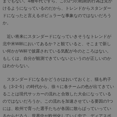
までもない。4種年代ですら、この2つの戦術的行為は見か
けるようになっているのだから、トレンドからスタンダー
ドになったと言えるポピュラーな事象なのではないだろう
か。
近い将来にスタンダードになっていきそうなトレンドが
北中米W杯においてあるか？と観ていると、そこまで新し
い何かがW杯で披露されている気配が今のところはない。
もしくは、自分が観測できていないというのが正しいのか
はわからない。
スタンダードになるかどうかはおいておくと、猫も杓子
も［3-2-5］の時代から、徐々に各チームの色が出てきてい
ることは現代サッカーの流れと合致した大会になっている
のではないだろうか。この流れを加速させている要因の1つ
には、欧州で育った選手たちが各国に散らばっていってい
るからだろう。世界中が欧州化していく中で、ディアスポ