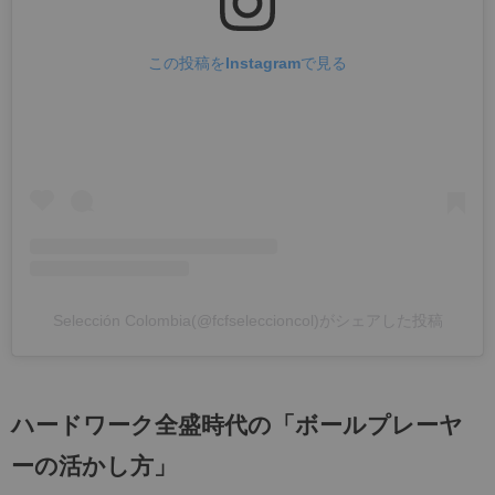
この投稿をInstagramで見る
Selección Colombia(@fcfseleccioncol)がシェアした投稿
ハードワーク全盛時代の「ボールプレーヤ
ーの活かし方」