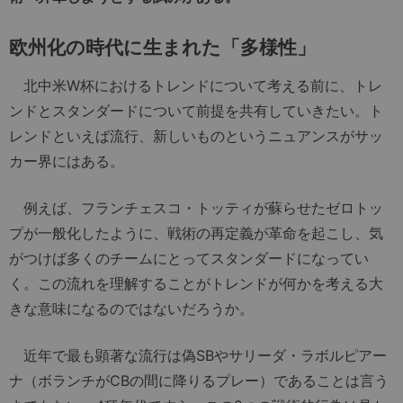
欧州化の時代に生まれた「多様性」
北中米W杯におけるトレンドについて考える前に、トレ
ンドとスタンダードについて前提を共有していきたい。ト
レンドといえば流行、新しいものというニュアンスがサッ
カー界にはある。
例えば、フランチェスコ・トッティが蘇らせたゼロトッ
プが一般化したように、戦術の再定義が革命を起こし、気
がつけば多くのチームにとってスタンダードになってい
く。この流れを理解することがトレンドが何かを考える大
きな意味になるのではないだろうか。
近年で最も顕著な流行は偽SBやサリーダ・ラボルピアー
ナ（ボランチがCBの間に降りるプレー）であることは言う