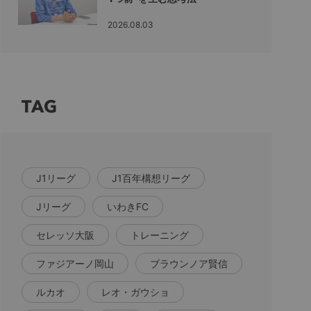
2026.08.03
TAG
J1リーグ
J1百年構想リーグ
Jリーグ
いわきFC
セレッソ大阪
トレーニング
ファジアーノ岡山
ブラウンノア賢信
ルカオ
レオ・ガウショ