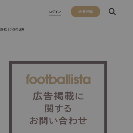
会員登録
ログイン
権を戦う小国の現実