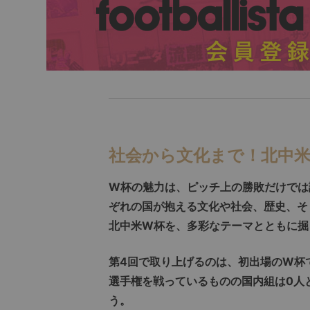
社会から文化まで！北中
W杯の魅力は、ピッチ上の勝敗だけでは
ぞれの国が抱える文化や社会、歴史、そ
北中米W杯を、多彩なテーマとともに掘
第4回で取り上げるのは、初出場のW杯で
選手権を戦っているものの国内組は0人
う。