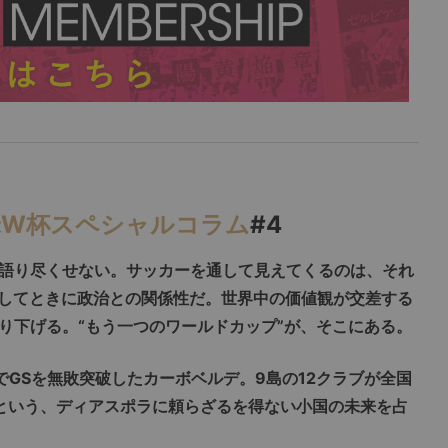
米W杯スペシャルコラム
#4
語り尽くせない。サッカーを通して見えてくるのは、それ
してときに政治との関係性だ。世界中の価値観が交差する
り下げる。“もう一つのワールドカップ”が、そこにある。
GSを無敗突破したカーボベルデ。9島の12クラブが全国
という、ディアスポラに頼らざるを得ない小国の未来を占