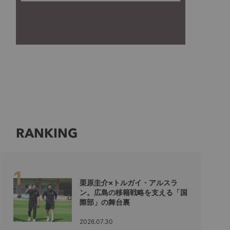
RANKING
栗原圭介×トルガイ・アルスラ
ン。広島の移籍戦略を支える「国
際部」の舞台裏
2026.07.30