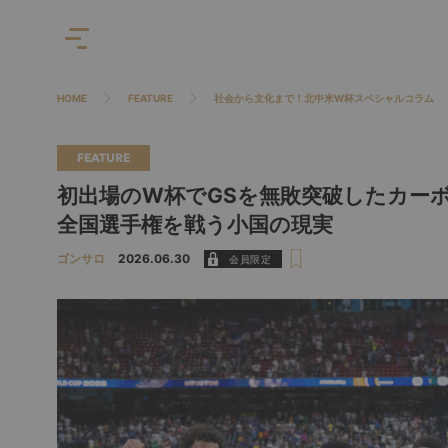
HOME
FEATURE
社会から文化まで！北中米W杯スペシャルコラム
FEATURE
初出場のW杯でGSを無敗突破したカーボ
全国選手権を戦う小国の現実
ゴンサロ
2026.06.30