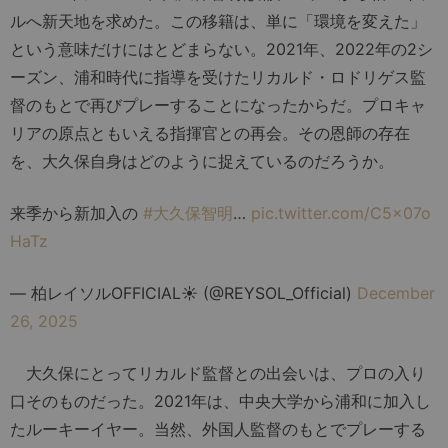
ルへ新天地を求めた。この移籍は、単に「環境を変えた」
という意味だけにはとどまらない。2021年、2022年の2シ
ーズン、浦和時代に指導を受けたリカルド・ロドリゲス監
督のもとで再びプレーすることになったからだ。プロキャ
リアの原点ともいえる指揮官との再会。その恩師の存在
を、大久保自身はどのように捉えているのだろうか。
来季から新加入の
#大久保智明
…
pic.twitter.com/C5x07o
HaTz
— 柏レイソルOFFICIAL☀ (@REYSOL_Official)
December
26, 2025
大久保にとってリカルド監督との出会いは、プロの入り
口そのものだった。2021年は、中央大学から浦和に加入し
たルーキーイヤー。当然、外国人監督のもとでプレーする