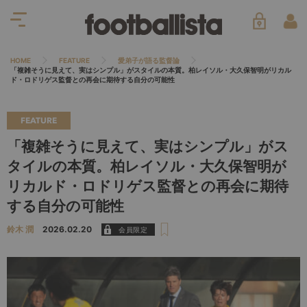
HOME
FEATURE
愛弟子が語る監督論
「複雑そうに見えて、実はシンプル」がスタイルの本質。柏レイソル・大久保智明がリカル
ド・ロドリゲス監督との再会に期待する自分の可能性
FEATURE
「複雑そうに見えて、実はシンプル」がス
タイルの本質。柏レイソル・大久保智明が
リカルド・ロドリゲス監督との再会に期待
する自分の可能性
鈴木 潤
2026.02.20