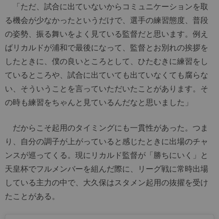
「ただ、試合に出ていないからコミュニケーションを取
る機会が少なかったというだけで、選手の練習態度、普段
の姿勢、振る舞いをよく見ている監督だと思います。例え
ばリカルドが浦和で最後になって、監督とお別れの挨拶を
したときに、僕の良いところとして、ひたむきに練習をし
ているところや、試合に出ていても出ていなくても腐らな
い、そういうことを言っていただいたことがあります。そ
の時も練習をちゃんと見ているんだなと思いました」
だからこそ起用のタイミングにも一貫性があった。つま
り、自分の調子が上がっていると感じたときに出場のチャ
ンスが巡ってくる。現にリカルド監督が「勝ちにいく」と
天皇杯でフルメンバーを組んだ際に、リーグ戦に常時出場
している主力の中で、大久保はスタメン起用の抜擢を受け
たことがある。