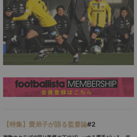
【特集】愛弟子が語る監督論
#2