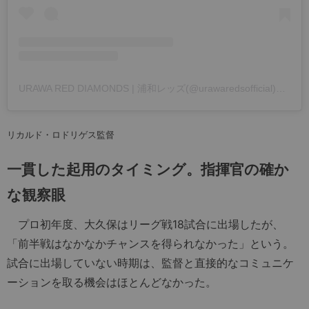
URAWA RED DIAMONDS | 浦和レッズ(@urawaredsofficial)がシェアした投稿
リカルド・ロドリゲス監督
一貫した起用のタイミング。指揮官の確か
な観察眼
プロ初年度、大久保はリーグ戦18試合に出場したが、
「前半戦はなかなかチャンスを得られなかった」という。
試合に出場していない時期は、監督と直接的なコミュニケ
ーションを取る機会はほとんどなかった。