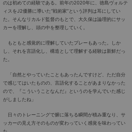
のは初めての経験である。前年の2020年に、徳島ヴォルテ
ィスをJ2優勝に導いた“戦術家”という評判は耳にしてい
た。そんなリカルド監督のもとで、大久保は論理的にサッ
カーを理解し、頭の中を整理していく。
もともと感覚的に理解していたプレーもあった。しか
し、それを言語化し、構造として理解する経験は新鮮だっ
た。
「自然とやっていたこともあったんですけど、ただ自分
で感じてはいたものの、言語化することがあまりなかった
ので、『こういうことなんだ』というのを学んでいた感じ
がしましたね」
日々のトレーニングで腑に落ちる瞬間が積み重なり、サ
ッカーの見え方そのものが変わっていく感覚を味わってい
た。