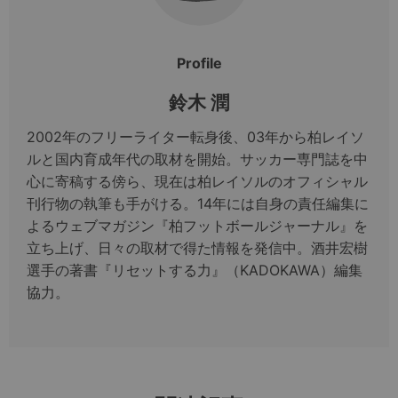
Profile
鈴木 潤
2002年のフリーライター転身後、03年から柏レイソ
ルと国内育成年代の取材を開始。サッカー専門誌を中
心に寄稿する傍ら、現在は柏レイソルのオフィシャル
刊行物の執筆も手がける。14年には自身の責任編集に
よるウェブマガジン『柏フットボールジャーナル』を
立ち上げ、日々の取材で得た情報を発信中。酒井宏樹
選手の著書『リセットする力』（KADOKAWA）編集
協力。