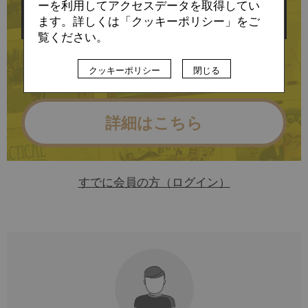
ーを利用してアクセスデータを取得してい
ます。詳しくは「クッキーポリシー」をご
覧ください。
に会員登録すると
クッキーポリシー
閉じる
お読みいただけます
詳細はこちら
すでに会員の方（ログイン）