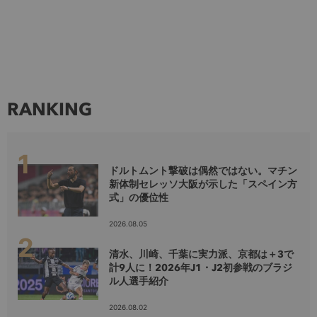
RANKING
ドルトムント撃破は偶然ではない。マチン
新体制セレッソ大阪が示した「スペイン方
式」の優位性
2026.08.05
清水、川崎、千葉に実力派、京都は＋3で
計9人に！2026年J1・J2初参戦のブラジ
ル人選手紹介
2026.08.02