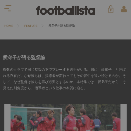
愛弟子が語る監督論
HOME
FEATURE
愛弟子が語る監督論
複数のクラブで同じ監督の下でプレーする選手がいる。俗に「愛弟子」と呼ば
れる存在だ。なぜ彼らは、指導者が変わってもその背中を追い続けるのか。そ
して、なぜ監督は彼らを再び必要とするのか。本特集では、愛弟子だからこそ
見えた別角度から、指導者という仕事の本質に迫る。