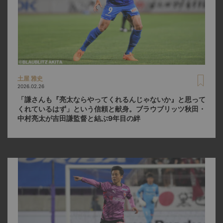
土屋 雅史
2026.02.26
「謙さんも『亮太ならやってくれるんじゃないか』と思って
くれているはず」という信頼と献身。ブラウブリッツ秋田・
中村亮太が吉田謙監督と結ぶ9年目の絆