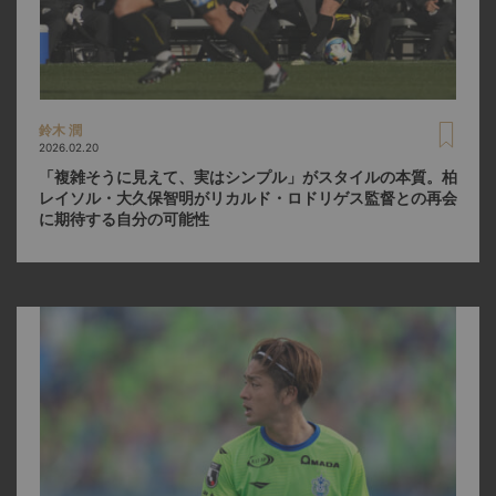
鈴木 潤
2026.02.20
「複雑そうに見えて、実はシンプル」がスタイルの本質。柏
レイソル・大久保智明がリカルド・ロドリゲス監督との再会
に期待する自分の可能性