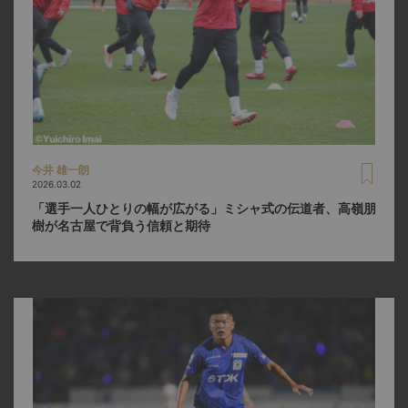
今井 雄一朗
2026.03.02
「選手一人ひとりの幅が広がる」ミシャ式の伝道者、高嶺朋
樹が名古屋で背負う信頼と期待