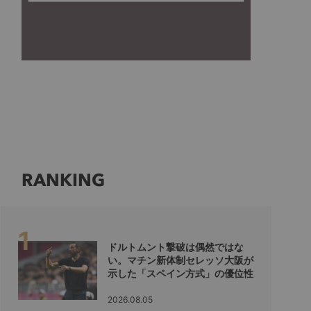
RANKING
ドルトムント撃破は偶然ではな
い。マチン新体制セレッソ大阪が
示した「スペイン方式」の優位性
2026.08.05