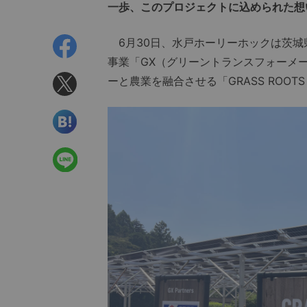
一歩、このプロジェクトに込められた想
6月30日、水戸ホーリーホックは茨城
事業「GX（グリーントランスフォーメ
ーと農業を融合させる「GRASS ROOT