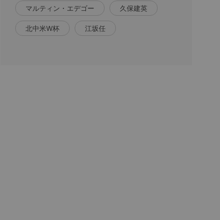
マルティン・エデゴー
久保建英
北中米W杯
江坂任