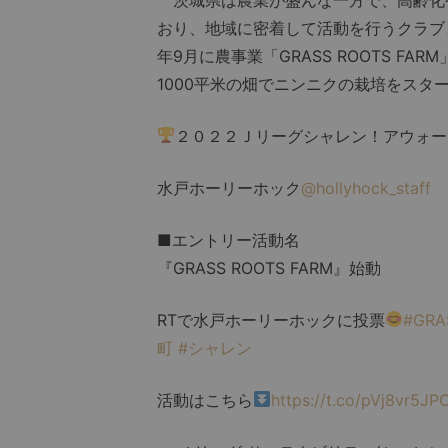
おり、地域に密着して活動を行うクラブ
年9月に農事業「GRASS ROOTS 
1000平米の畑でニンニクの栽培をスタ
２０２２Ｊリーグシャレン！アウォー
水戸ホーリーホック
@hollyhock_staff
■エントリー活動名
『GRASS ROOTS FARM』始動
RTで水戸ホーリーホックに投票
#GRA
町
#シャレン
活動はこちら
https://t.co/pVj8vr5JP