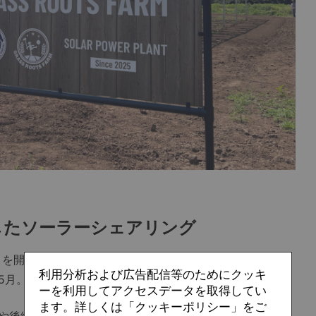
したソーラーシェアリング
を開始し、Jリーグクラブ初となる「ソーラーシェアリン
利用分析および広告配信等のためにクッキ
5月。
ーを利用してアクセスデータを取得してい
ます。詳しくは「クッキーポリシー」をご
や後継者不足による耕作放棄地の増加という課題も抱えて