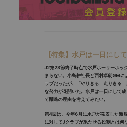
【特集】水戸は一日にし
J2第23節終了時点で水戸ホーリーホッ
まらない。小島耕社長と西村卓朗GMに
ラブだったが、「やりきる 走りきる 
な努力が花開いた。水戸は一日にして成
て躍進の理由を考えてみたい。
第4回は、今年6月に水戸が発表した新
に対してJクラブが果たせる役割とは何