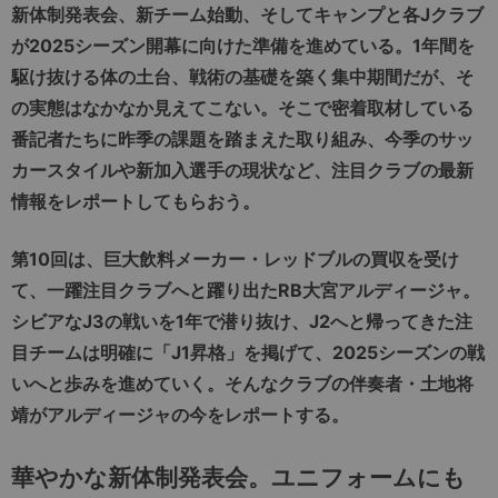
新体制発表会、新チーム始動、そしてキャンプと各Jクラブ
が2025シーズン開幕に向けた準備を進めている。1年間を
駆け抜ける体の土台、戦術の基礎を築く集中期間だが、そ
の実態はなかなか見えてこない。そこで密着取材している
番記者たちに昨季の課題を踏まえた取り組み、今季のサッ
カースタイルや新加入選手の現状など、注目クラブの最新
情報をレポートしてもらおう。
第10回は、巨大飲料メーカー・レッドブルの買収を受け
て、一躍注目クラブへと躍り出たRB大宮アルディージャ。
シビアなJ3の戦いを1年で潜り抜け、J2へと帰ってきた注
目チームは明確に「J1昇格」を掲げて、2025シーズンの戦
いへと歩みを進めていく。そんなクラブの伴奏者・土地将
靖がアルディージャの今をレポートする。
華やかな新体制発表会。ユニフォームにも