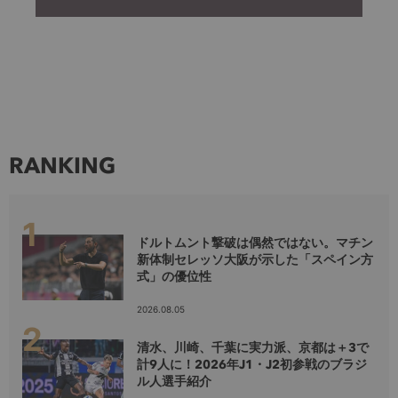
RANKING
ドルトムント撃破は偶然ではない。マチン
新体制セレッソ大阪が示した「スペイン方
式」の優位性
2026.08.05
清水、川崎、千葉に実力派、京都は＋3で
計9人に！2026年J1・J2初参戦のブラジ
ル人選手紹介