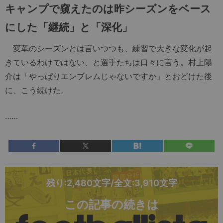
キャンプで窺えたのは昨シーズンをベース
にした「継続」と「深化」
変革のシーズンとは言いつつも、練習で大きな変化が起
きているわけではない、と選手たちは口々に言う。村上陽
介は「やっぱりエンブレムじゃないですか」とおどけた後
に、こう続けた。
……
残り:2,480文字/全文:3,910文字
この記事の続きは