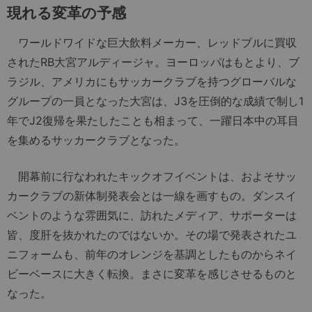
現れる変革の予感
ワールドワイドな巨大飲料メーカー、レッドブルに買収
されたRB大宮アルディージャ。ヨーロッパはもとより、ブ
ラジル、アメリカにもサッカークラブを持つグローバルな
グループの一員となった大宮は、J3を圧倒的な成績で制し1
年でJ2復帰を果たしたことも相まって、一躍日本中の耳目
を集めるサッカークラブとなった。
開幕前に行なわれたキックオフイベントは、およそサッ
カークラブの新体制発表会とは一線を画すもの。ダンスイ
ベントのような雰囲気に、訪れたメディア、サポーターは
皆、度肝を抜かれたのではないか。その場で発表されたユ
ニフォームも、前年のオレンジを基調としたものからネイ
ビーベースに大きく転換。まさに変革を感じさせるものと
なった。