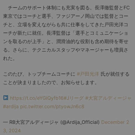
チームのサポート体制にも充実を図る。長澤徹監督とFC
東京ではコーチと選手、ファジアーノ岡山では監督とコー
チと、立場を変えながらも共に仕事をしてきた戸田光洋コ
ーチが新たに就任。長澤監督は「選手とコミュニケーショ
ンを取るのが上手」と、潤滑油的な役割も含め期待を寄せ
る。さらに、テクニカルスタッフやマネージャーも増員さ
れた。
このたび、トップチームコーチに
#戸田光洋
氏が就任する
ことが決まりましたので、お知らせします。
https://t.co/eYGIQyfb16
#Jリーグ
#大宮アルディージャ
#ardija
pic.twitter.com/ptyowJn6c8
— RB大宮アルディージャ (@Ardija_Official)
December 2
3, 2024