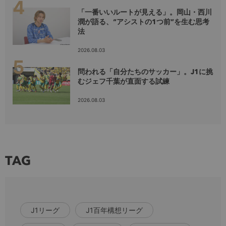
「一番いいルートが見える」。岡山・西川
潤が語る、“アシストの1つ前”を生む思考
法
2026.08.03
問われる「自分たちのサッカー」。J1に挑
むジェフ千葉が直面する試練
2026.08.03
TAG
J1リーグ
J1百年構想リーグ