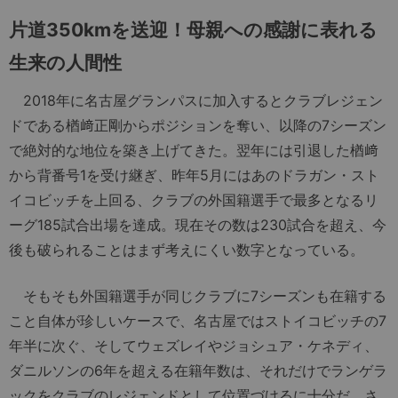
片道350kmを送迎！母親への感謝に表れる
生来の人間性
2018年に名古屋グランパスに加入するとクラブレジェン
ドである楢﨑正剛からポジションを奪い、以降の7シーズン
で絶対的な地位を築き上げてきた。翌年には引退した楢﨑
から背番号1を受け継ぎ、昨年5月にはあのドラガン・スト
イコビッチを上回る、クラブの外国籍選手で最多となるリ
ーグ185試合出場を達成。現在その数は230試合を超え、今
後も破られることはまず考えにくい数字となっている。
そもそも外国籍選手が同じクラブに7シーズンも在籍する
こと自体が珍しいケースで、名古屋ではストイコビッチの7
年半に次ぐ、そしてウェズレイやジョシュア・ケネディ、
ダニルソンの6年を超える在籍年数は、それだけでランゲラ
ックをクラブのレジェンドとして位置づけるに十分だ。さ