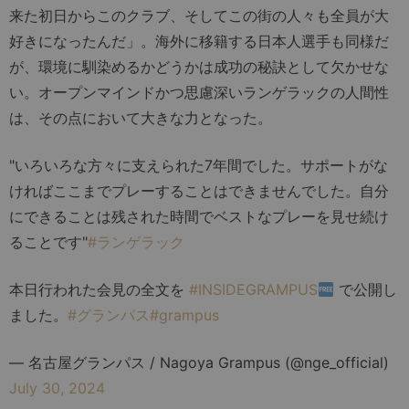
来た初日からこのクラブ、そしてこの街の人々も全員が大
好きになったんだ」。海外に移籍する日本人選手も同様だ
が、環境に馴染めるかどうかは成功の秘訣として欠かせな
い。オープンマインドかつ思慮深いランゲラックの人間性
は、その点において大きな力となった。
"いろいろな方々に支えられた7年間でした。サポートがな
ければここまでプレーすることはできませんでした。自分
にできることは残された時間でベストなプレーを見せ続け
ることです"
#ランゲラック
本日行われた会見の全文を
#INSIDEGRAMPUS
で公開し
ました。
#グランパス
#grampus
— 名古屋グランパス / Nagoya Grampus (@nge_official)
July 30, 2024