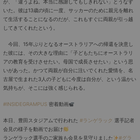
が、「違うよね。本当に感謝してもしきれない」とうなず
いた。彼は13歳の頃に一度、サッカーのために親元を離れ
て生活することになるのだが、これもすぐに両親が引っ越
してきてくれたという。
今回、15年ぶりとなるオーストラリアへの帰還を決意し
た彼には、その大きな理由に「子どもたちにオーストラリ
アの教育を受けさせたい。母国で成長させたい」という思
いがあった。かつて両親が自分に注いでくれた愛情を、名
古屋で生まれた3人の子どもに今度は自分が、という温かい
気持ちが、そこには強く感じられる。
#INSIDEGRAMPUS
密着動画
本日、豊田スタジアムで行われた
#ランゲラック
選手記者
会見の様子を動画でお届け
ランゲラック選手のご家族も会見を見守りました
#グラ