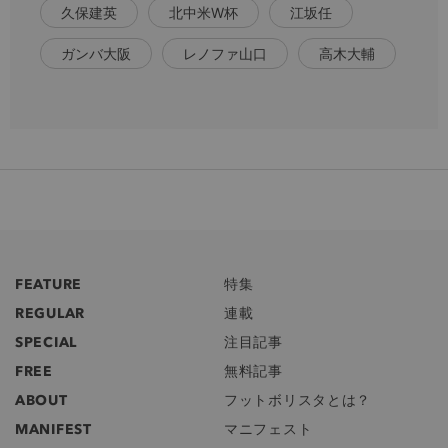
久保建英
北中米W杯
江坂任
ガンバ大阪
レノファ山口
高木大輔
FEATURE
特集
REGULAR
連載
SPECIAL
注目記事
FREE
無料記事
ABOUT
フットボリスタとは？
MANIFEST
マニフェスト