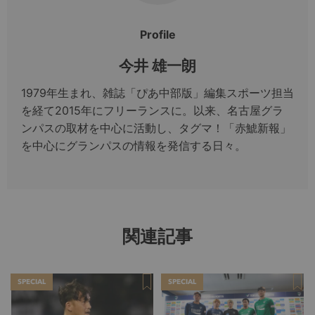
Profile
今井 雄一朗
1979年生まれ、雑誌「ぴあ中部版」編集スポーツ担当
を経て2015年にフリーランスに。以来、名古屋グラ
ンパスの取材を中心に活動し、タグマ！「赤鯱新報」
を中心にグランパスの情報を発信する日々。
関連記事
SPECIAL
SPECIAL