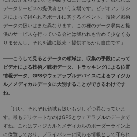
データサービスの提供者という立場です。ビデオアナリシ
スによって得られるボールに関するイベント、技術／戦術
データの扱いはまた異なります。この種のデータ収集と提
供のサービスを行っている会社は我われも含めて少なくあ
りませんし、それを誰に販売・提供するかも自由です」
――
こうして見るとデータの領域は、収集の手段によって
ビデオによる技術／戦術データ、トラッキングによる位置
情報データ、
GPS
やウェアラブルデバイスによるフィジカ
ル／メディカルデータに大別することができるわけです
ね。
「はい。それぞれ領域も扱いも少しずつ異なっていま
す。最もデリケートなのはGPSとウェアラブルのデータで
すね。これはフィジカルとメディカルのボーダーライン上
に位置しており、プライバシーに関わる情報として守られ