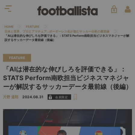
HOME
FEATURE
日本と世界、プロとアマチュア…ボーダーレス化が進むサッカー分析の最前線
「AIは潜在的な伸びしろを評価できる」：STATS Perform南欧担当ビジネスマネジャーが解
説するサッカーデータ最前線（後編）
FEATURE
「AIは潜在的な伸びしろを評価できる」：
STATS Perform南欧担当ビジネスマネジャ
ーが解説するサッカーデータ最前線（後編）
片野 道郎
2024.08.31