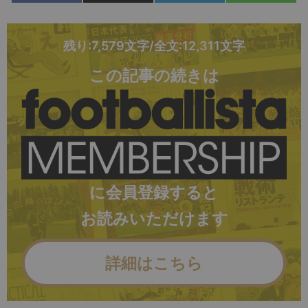
残り:7,579文字/全文:12,311文字
この記事の続きは
に会員登録すると
お読みいただけます
詳細はこちら