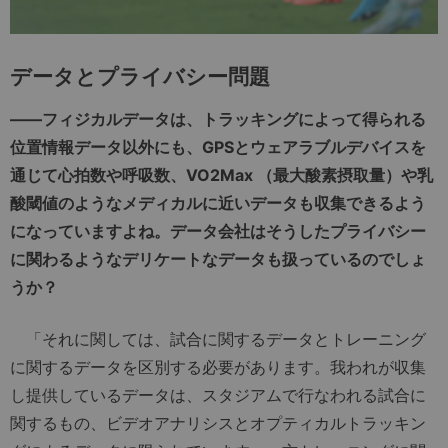
データとプライバシー問題
――
フィジカルデータは、トラッキングによって得られる
位置情報データ以外にも、
GPS
とウェアラブルデバイスを
通じて心拍数や呼吸数、
VO2Max
（最大酸素摂取量）や乳
酸閾値のようなメディカルに近いデータも収集できるよう
になっていますよね。データ会社はそうしたプライバシー
に関わるようなデリケートなデータも扱っているのでしょ
うか？
「それに関しては、試合に関するデータとトレーニング
に関するデータを区別する必要があります。我われが収集
し提供しているデータは、スタジアムで行なわれる試合に
関するもの、ビデオアナリシスとオプティカルトラッキン