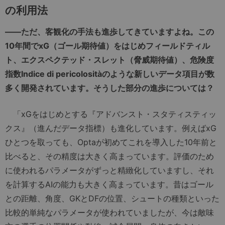
の利用法
――ただ、客観化の手法も進歩してきていますよね。この
10年間でxG（ゴール期待値）をはじめフィールドティル
ト、エクスペクテッド・スレット（脅威期待値）、危険度
指数Indice di pericolositàのような新しいデータ項目が数
多く開発されています。そうした部分の進歩については？
「xGをはじめとする『アドバンスト・スタティスティッ
クス』（進んだデータ指標）も進化しています。例えばxG
ひとつを取っても、Optaが初めてこれを導入した10年前と
比べると、その精度は大きく高まっています。評価のため
に使われるパラメータがずっと精緻化していますし、それ
を計算するAIの能力も大きく高まっています。昔はゴール
との距離、角度、GKとDFの位置、シュートの種類といった
比較的単純なパラメータが使われていましたが、今は敵味