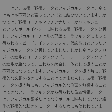
「はい。技術／戦術データとフィジカルデータは、今で
はもはや不可分と言っていいほどに結びついています。か
つては、戦術コーチやマッチアナリストがパスやシュート
といったボールイベントに関わる技術／戦術データを分析
し、フィジカルコーチは別の部屋でトラッキングによって
得られるスピード、インテンシティ、代謝能力といったフ
ィジカルデータを分析していました。しかし今はテクノロ
ジーの進歩とコーチングメソッド、トレーニングメソッド
の進歩が重なって、これらを統合し一体として扱うことが
不可欠になっています。フィジカルデータを扱う時に、戦
術的な文脈を抜きにすることはできませんし、技術／戦術
データを扱う時にも、フィジカル的な側面を無視すること
はできない。トラッキングから得られた位置情報データ
は、フィジカル領域だけでなくボールに関与していない選
手の戦術的な動きをモニターするためにも使われていま