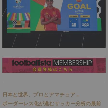
日本と世界、プロとアマチュア…
ボーダーレス化が進むサッカー分析の最前