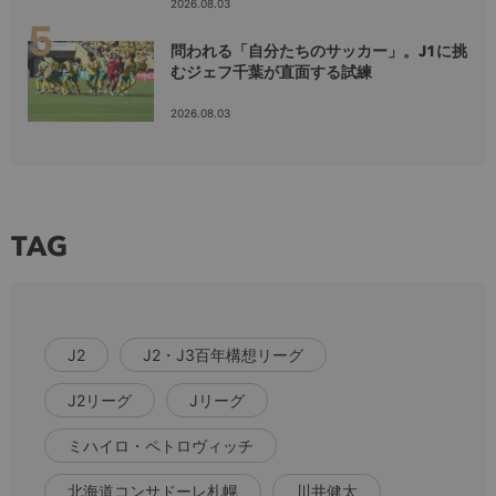
2026.08.03
問われる「自分たちのサッカー」。J1に挑
むジェフ千葉が直面する試練
2026.08.03
TAG
J2
J2・J3百年構想リーグ
J2リーグ
Jリーグ
ミハイロ・ペトロヴィッチ
北海道コンサドーレ札幌
川井健太