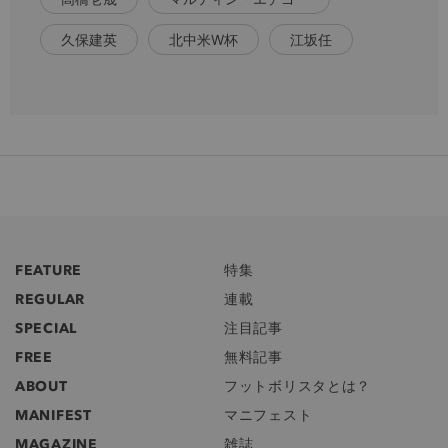
久保建英
北中米W杯
江坂任
FEATURE
特集
REGULAR
連載
SPECIAL
注目記事
FREE
無料記事
ABOUT
フットボリスタとは？
MANIFEST
マニフェスト
MAGAZINE
雑誌