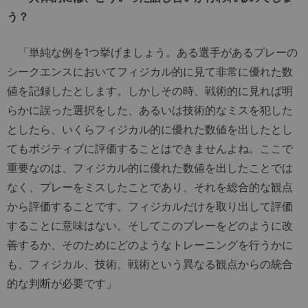
う？
「単純な例を1つ挙げましょう。ある選手があるプレーの
シークエンスにおいてフィジカル的に見て非常に優れた数
値を記録したとします。しかしその時、戦術的に見れば明
らかに誤った選択をした、あるいは技術的なミスを犯した
としたら、いくらフィジカル的に優れた数値を出したとし
てもポジティブに評価することはできませんよね。ここで
重要なのは、フィジカル的に優れた数値を出したことでは
なく、プレーをミスしたことであり、それを総合的な観点
から評価することです。フィジカルだけを取り出して評価
することに意味はない。そしてこのプレーをどのように改
善するか、そのためにどのようなトレーニングを行うかに
も、フィジカル、技術、戦術という異なる観点からの統合
的な判断が必要です」