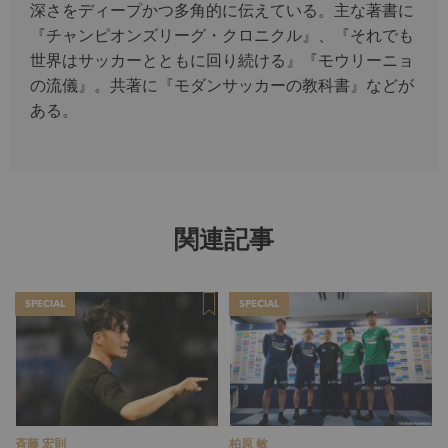
深さをディープかつ多角的に伝えている。主な著書に
『チャンピオンズリーグ・クロニクル』、『それでも
世界はサッカーとともに回り続ける』『モウリーニョ
の流儀』。共著に『モダンサッカーの教科書』などが
ある。
関連記事
SPECIAL
SPECIAL
斉藤 宏則
柏原 敏