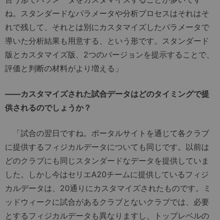
ね。スタンダードなパラメータや分析プロセスはそれはそ
れで残して、それとは別にカスタマイズしたパラメータで
導いた分析結果も用意する、という形です。スタンダード
版とカスタマイズ版、2つのバージョンを提示することで、
評価と判断の材料がより増える」
――
カスタマイズされた試合データはどのタイミングで提
供されるのでしょうか？
「試合の翌日ですね。ポータルサイトを通じて各クラブ
に提供するフィジカルデータについても同じです。以前は
どのクラブにも同じスタンダードなデータを提供していま
した。しかし今はセリエA20チームに提供しているフィジ
カルデータは、20通りにカスタマイズされたものです。ミ
ッドウィークに試合があるクラブとないクラブでは、必要
とするフィジカルデータも異なりますし、トップレベルの