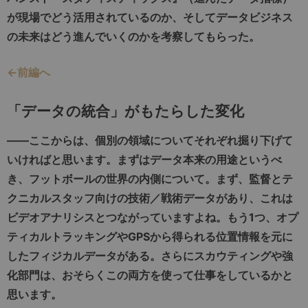
が現場でどう活用されているのか、そしてデータビジネス
の未来はどう進んでいくのかを考察してもらった。
←前編へ
「データの統合」がもたらした変化
――
ここからは、個別の領域についてそれぞれ掘り下げて
いければと思います。まずはデータ本来の用途というべ
き、フットボールの世界の内側について。まず、監督とテ
クニカルスタッフ向けの技術／戦術データがあり、これは
ビデオアナリシスとつながっていますよね。もう
1
つ、オプ
ティカルトラッキングや
GPS
から得られる位置情報を元に
したフィジカルデータがある。さらにスカウティングや強
化部門は、おそらくこの両方を使って仕事をしているかと
思います。