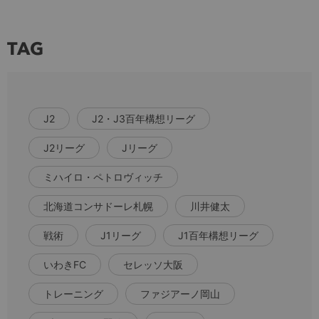
TAG
J2
J2・J3百年構想リーグ
J2リーグ
Jリーグ
ミハイロ・ペトロヴィッチ
北海道コンサドーレ札幌
川井健太
戦術
J1リーグ
J1百年構想リーグ
いわきFC
セレッソ大阪
トレーニング
ファジアーノ岡山