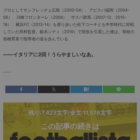
プロとしてサンフレッチェ広島（2000-04）、アビスパ福岡（2004-
06）、川崎フロンターレ（2006）、ザスパ群馬（2007-12、2015-
18）、横浜FC（2013-14）を渡り歩いた松下コーチとも中学時代に対戦
していた田村監督。栃木シティ（2019）で現役を引退した後は、母校の
前橋育英で指導者の道を歩んでいる
――イタリアに2回！うらやましいなあ。
……
残り:7,423文字/全文:11,578文字
この記事の続きは