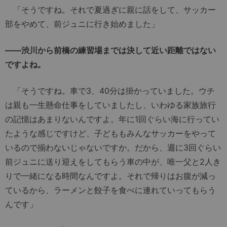
「そうですね。それで夏過ぎに親に話をして、サッカー
部をやめて、前ジュニに行き始めました」
――渋川から前橋の練習場までは決して近い距離ではない
ですよね。
「そうですね。車で3、40分は掛かっていました。ウチ
は親も一生懸命仕事をしていましたし、いわゆる家族旅行
の記憶はあまりないんですよ。年に1回ぐらい海に行ってい
たような感じですけど、子どももみんなサッカーをやって
いるので揃わないじゃないですか。だから、週に3回ぐらい
前ジュニに送り迎えをしてもらう車の中が、唯一父と2人き
りで一緒になる時間なんですよ。それで帰りはお腹が減っ
ているから、ラーメンと餃子を食べに連れていってもらう
んです」