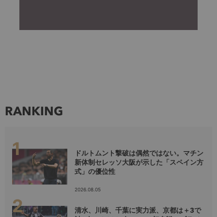
RANKING
ドルトムント撃破は偶然ではない。マチン
新体制セレッソ大阪が示した「スペイン方
式」の優位性
2026.08.05
清水、川崎、千葉に実力派、京都は＋3で