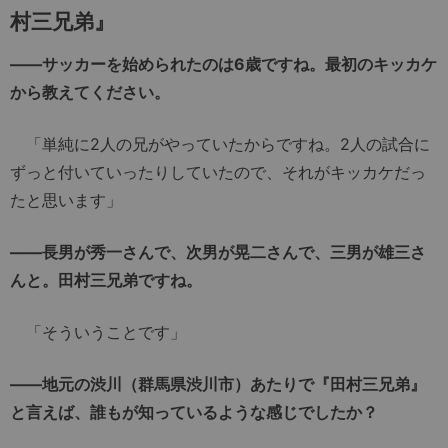
村三兄弟』
――サッカーを始められたのは6歳ですね。最初のキッカケ
から教えてください。
「単純に2人の兄がやっていたからですね。2人の試合に
ずっと付いていったりしていたので、それがキッカケだっ
たと思います」
――長男が秀一さんで、次男が晃二さんで、三男が雄三さ
んと。田村三兄弟ですね。
「そういうことです」
――地元の渋川（群馬県渋川市）あたりで『田村三兄弟』
と言えば、誰もが知っているような感じでしたか？