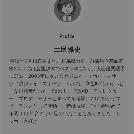
Profile
土屋 雅史
1979年8月18日生まれ。群馬県出身。群馬県立高崎高
校3年時には全国総体でベスト8に入り、大会優秀選手
に選出。2003年に株式会社ジェイ・スカイ・スポー
ツ（現ジェイ・スポーツ）へ入社。学生時代からヘビ
ーな視聴者だった「Foot！」ではAD、ディレクタ
ー、プロデューサーとすべてを経験。2021年からフ
リーランスとして活動中。昔は現場、TV中継含めて
年間1000試合ぐらい見ていたこともありました。サ
ッカー大好き！