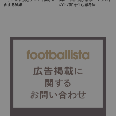
面する試練
の1つ前”を生む思考法