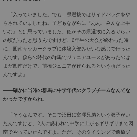
「入っていました。でも、県選抜ではサイドバックをや
らされていましたね。子どもながらに『ああ、みんな上手
いな』とは思っていました。確かその県選抜に入るぐらい
の頃だったと思うんですけど、6年生の大会が終わった時
に、図南サッカークラブに体験入部みたいな感じで行った
んです。僕らの時代の群馬でジュニアユースがあったのは
まだ図南だけで、前橋ジュニアが作られるという頃だった
んですよ」
――確かに当時の群馬に中学年代のクラブチームなんてな
かったですからね。
「そうなんです。そこで沼田に富澤兄弟という双子がい
たんですけど、2人に誘われて中学に上がるギリギリまで図
南でやっていたんですよ。ただ、そのタイミングで前橋ジ