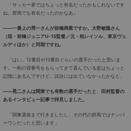
「サッカー界ではちょっと有名だったかもしれないです
ね。群馬でも有名だったのかなあ」
――一番上の秀一さんが前橋商業ですか。大野敏隆さん
（現・前橋ジュニアU-15監督／元・柏レイソル、東京ヴェ
ルディほか）と同期ですね。
「はい。12番目や13番目ぐらいの選手だったと思いま
す。一桁の背番号をもらってきて喜んでいる姿はちょっと
記憶にあるんですけど、試合には出ていなかったかなと」
――晃二さんは関東でも有数の選手だったと、田村監督の
あるインタビュー記事で拝見しました。
「関東選抜まで行きましたし、その代の群馬ではナンバ
ーワンだったと思います」