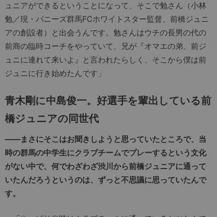
ュニアができるということになって、そこで勉さん（小林
勉／現・バニーズ群馬FCホワイトスター監督、前橋ジュニ
アの創設者）と出会うんです。勉さんはウチの長男の代の
前商の臨時コーチをやっていて、兄が『オマエの弟、前ジ
ュニに連れて来いよ』と言われたらしく、そこから僕は前
ジュニに行き始めたんです」
青木剛に中島俊一。好選手を輩出している前
橋ジュニアの同世代
――まさにそこはお聞きしようと思っていたところで、当
時の群馬の中学生にクラブチームでプレーするという文化
がない中で、何でわざわざ渋川から前橋ジュニアに通って
いたんだろうというのは、ずっと不思議に思っていたんで
す。