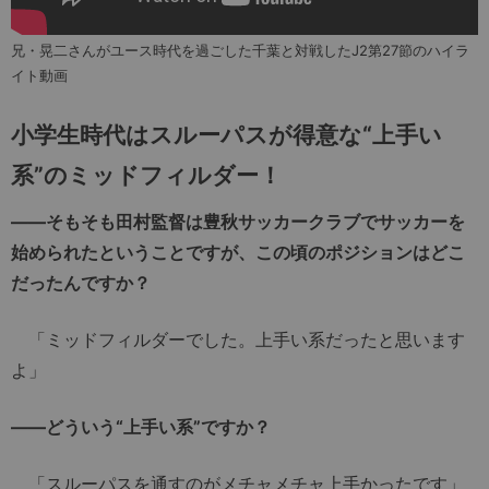
兄・晃二さんがユース時代を過ごした千葉と対戦したJ2第27節のハイラ
イト動画
小学生時代はスルーパスが得意な“上手い
系”のミッドフィルダー！
――そもそも田村監督は豊秋サッカークラブでサッカーを
始められたということですが、この頃のポジションはどこ
だったんですか？
「ミッドフィルダーでした。上手い系だったと思います
よ」
――どういう“上手い系”ですか？
「スルーパスを通すのがメチャメチャ上手かったです」