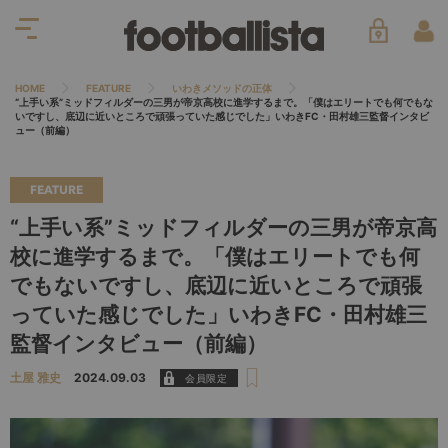
HOME
FEATURE
いわきメソッドの正体
“上手い系”ミッドフィルダーの三男が帝京高校に進学するまで。「僕はエリートでも何でもな
いですし、底辺に近いところで頑張っていた感じでした」いわきFC・田村雄三監督インタビ
ュー（前編）
FEATURE
“上手い系”ミッドフィルダーの三男が帝京高
校に進学するまで。「僕はエリートでも何
でもないですし、底辺に近いところで頑張
っていた感じでした」いわきFC・田村雄三
監督インタビュー（前編）
土屋 雅史
2024.09.03