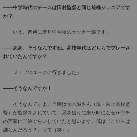
――中学時代のチームは田村監督と同じ前橋ジュニアです
か？
「いえ、普通に渋川中学校のサッカー部です」
――ああ、そうなんですね。高校年代はどちらでプレーさ
れていたんですか？
「ジェフのユースに行きました」
――そうなんですか！
「そうなんですよ。当時は大木誠さん（現・向上高校監
督）が監督をされていて、兄を獲りに来た時になぜかウチ
の実家に二泊ぐらいしていたと思います。僕は『この人は
誰なんだろう？』って（笑）」