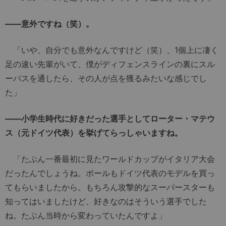
――意外ですね（笑）。
「いや、自分でも意外なんですけど（笑）、1個上に凄く
足の速い先輩がいて、僕がディフェンスラインの裏にスル
ーパスを通したら、その人が点を獲るみたいな感じでし
た」
――小学生時代に好きだった選手としてローター・マテウ
ス（元ドイツ代表）を挙げてらっしゃいますね。
「たぶん一番最初に見たワールドカップがイタリア大会
だったんでしょうね。ボールもドイツ代表のモデルを買っ
てもらいましたから。もちろん攻撃的なスーパースターも
知ってはいましたけど、好きなのはそういう選手でした
ね。たぶん当時から変わっていたんですよ」