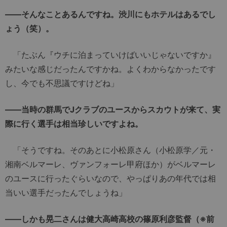
――そんなことあるんですね。渋川にもホテルはあるでし
ょう（笑）。
「たぶん『ウチに泊まっていけばいいじゃないですか』
みたいな感じだったんですかね。よくわからなかったです
し、今でも不思議ですけどね」
――当時の群馬でJクラブのユースからスカウトが来て、実
際に行く選手は相当珍しいですよね。
「そうですね。そのあとに小松原さん（小松原学／元・
湘南ベルマーレ、ヴァンフォーレ甲府ほか）がベルマーレ
のユースに行ったぐらいなので、やっぱりあの年代では相
当いい選手だったんでしょうね」
――しかも晃二さんは健大高崎高校の篠原利彦監督（※前