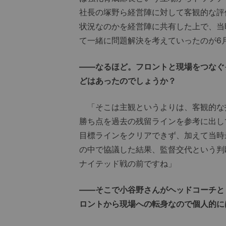
社長の塚野ら経営陣に対して客観的な評
状況なのかを経営陣に共有した上で、当
て一緒に問題解決を考えていったのが6
――なるほど。フロントと現場をつなぐ
どはあったのでしょうか？
「そこは主観というよりは、客観的な
勝ち点を過去の残留ラインを参考に出し
目標ラインをクリアできず、加えて当時
の中で協議した結果、監督交代という判
ナイテッド戦の前ですね」
――そこで小谷野さんがヘッドコーチと
ロントから現場への転身なので個人的に