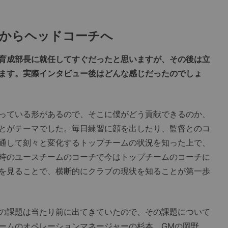
。
長からヘッドコーチへ
育成部長に就任してすぐだったと思いますが、その後は立
ます。実際インタビュー後はどんな感じだったのでしょ
っている形があるので、そこに僕がどう貢献できるのか、
とがテーマでした。毎日練習に顔を出したり、監督とのコ
通して刻々と変化するトップチームの状況を知った上で、
時のユースチームのコーチで今はトップチームのコーチに
を見ることで、横断的にクラブの現状を知ることが第一歩
の課題は当たり前に出てきていたので、その課題について
ームのオペレーションマネージャーの杉本、GMの岡野、