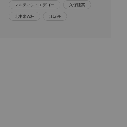
マルティン・エデゴー
久保建英
北中米W杯
江坂任