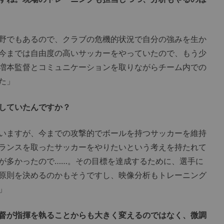
野でもあるので、クラブの危機的状況で自分の強みを生か
今までは自由度の高いサッカーをやっていたので、もう少
増本監督とコミュニケーションを取りながらチーム内での
た」
していたんですか？
いますが、今までの攻撃的でボールを持つサッカーを維持
ランスを取ったサッカーをやりたいという考えを持たれて
が多かったので……。その目標を達成するために、選手に
原則を決めるのかもそうですし、映像分析もトレーニング
」
督が指揮を執ることからも大きく変えるのではなく、微調