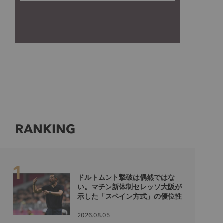
RANKING
ドルトムント撃破は偶然ではな
い。マチン新体制セレッソ大阪が
示した「スペイン方式」の優位性
2026.08.05