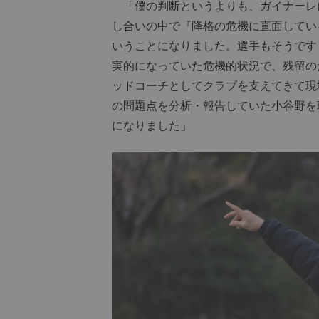
「僕の判断というよりも、ガイナーレ
し合いの中で『降格の危機に直面してい
いうことになりました。選手もそうです
実的になっていた危機的状況で、残留の
ッドコーチとしてクラブを支えてきて現
の問題点を分析・報告していた小谷野を
になりました」