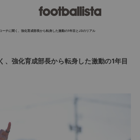
コーチに聞く、強化育成部長から転身した激動の1年目とJ3のリアル
く、強化育成部長から転身した激動の1年目