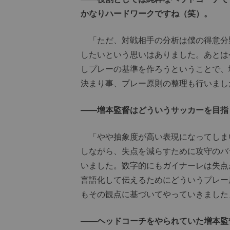
かなりハードワークですね（笑）。
「ただ、対戦相手の分析は僕の得意分
したいという思いはありました。あとは
しプレーの基準を作ろうということで、
決まり事、プレー原則の整理も行いまし
――増本監督はどういうサッカーを目指
「やや抽象度が高い表現になってしま
しながら、失点を減らすために攻守のバ
いました。数字的にもガイナーレは失点
言語化して伝えるためにどういうプレー
もその観点に基づいてやっていきました
――ヘッドコーチをやられていた増本監