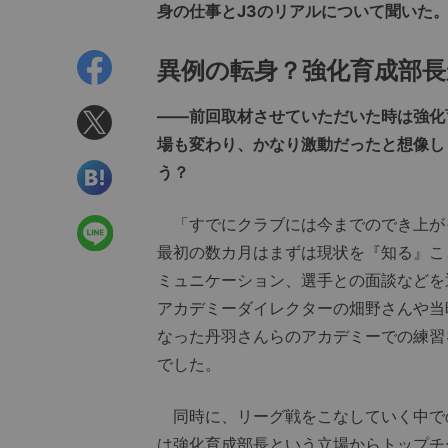
身の仕事とJ3のリアルについて聞いた
異例の転身？強化育成部
――前回取材させていただいた時は強化
場も変わり、かなり激動だったと想像し
う？
「すでにクラブには今までのでき上が
最初の数カ月はまずは現状を『知る』こ
ミュニケーション、選手との面談などを
アカデミーダイレクターの畑野さんや当
なった丹羽さんらのアカデミーでの練習
でした。
同時に、リーグ戦をこなしていく中で
は強化育成部長という立場からトップチ