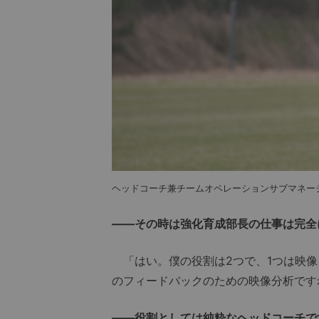
ヘッドコーチ兼チームオペレーションサブマネージャーを
――その時は強化育成部長の仕事は完全
「はい。僕の役割は2つで、1つは映像
のフィードバックのための映像分析です
――役割としては純粋なヘッドコーチで