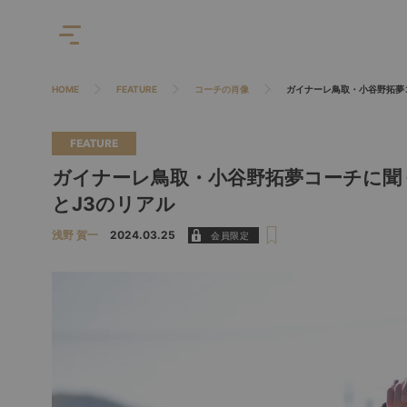
HOME
FEATURE
コーチの肖像
ガイナーレ鳥取・小谷野拓夢
FEATURE
ガイナーレ鳥取・小谷野拓夢コーチに聞
とJ3のリアル
浅野 賀一
2024.03.25