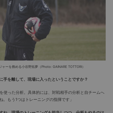
務める小谷野拓夢（Photo: GAINARE TOTTORI）
に手を離して、現場に入ったということですか？
を使った分析。具体的には、対戦相手の分析と自チームへ
ね。もう1つはトレーニングの指揮です」
すね。現場のトレーニングも担当しつつ、分析もやるのは