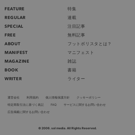
FEATURE
特集
REGULAR
連載
SPECIAL
注目記事
FREE
無料記事
ABOUT
フットボリスタとは？
MANIFEST
マニフェスト
MAGAZINE
雑誌
BOOK
書籍
WRITER
ライター
運営会社
利用規約
個人情報保護方針
クッキーポリシー
特定商取引法に基づく表記
FAQ
サービスに関するお問い合わせ
広告掲載に関するお問い合わせ
© 2006. sol media. All Rights Reserved.