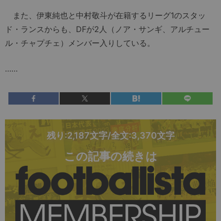
また、伊東純也と中村敬斗が在籍するリーグ1のスタッ
ド・ランスからも、DFが2人（ノア・サンギ、アルチュー
ル・チャプチェ）メンバー入りしている。
……
残り:2,187文字/全文:3,370文字
この記事の続きは