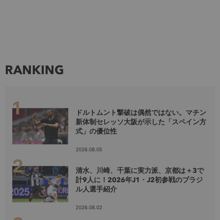
RANKING
ドルトムント撃破は偶然ではない。マチン
新体制セレッソ大阪が示した「スペイン方
式」の優位性
2026.08.05
清水、川崎、千葉に実力派、京都は＋3で
計9人に！2026年J1・J2初参戦のブラジ
ル人選手紹介
2026.08.02