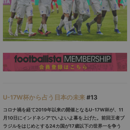
U-17W杯から占う日本の未来
#13
コロナ禍を経て2019年以来の開催となるU-17W杯が、11
月10日にインドネシアでいよいよ幕を上げた。前回王者ブ
ラジルをはじめとする24カ国が17歳以下の世界一を争う