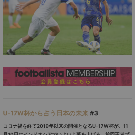
U-17W杯から占う日本の未来
#3
コロナ禍を経て2019年以来の開催となるU-17W杯が、11
月10日にインドネシアでいよいよ幕を上げる。前回王者ブ