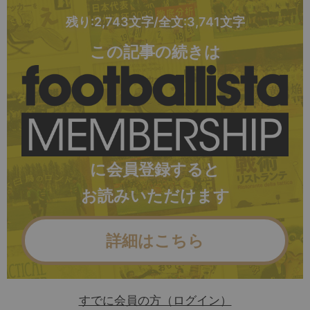
残り:2,743文字/全文:3,741文字
この記事の続きは
に会員登録すると
お読みいただけます
詳細はこちら
すでに会員の方（ログイン）