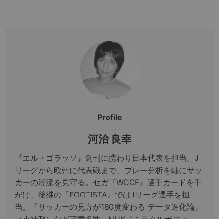
Profile
河治 良幸
『エル・ゴラッソ』創刊に携わり日本代表を担当。J
リーグから欧州に代表戦まで、プレー分析を軸にサッ
カーの潮流を見守る。セガ『WCCF』選手カードを手
がけ、後継の『FOOTISTA』ではJリーグ選手を担
当。『サッカーの見方が180度変わる データ進化論』