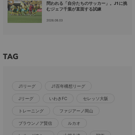
問われる「自分たちのサッカー」。J1に挑
むジェフ千葉が直面する試練
2026.08.03
TAG
J1リーグ
J1百年構想リーグ
Jリーグ
いわきFC
セレッソ大阪
トレーニング
ファジアーノ岡山
ブラウンノア賢信
ルカオ