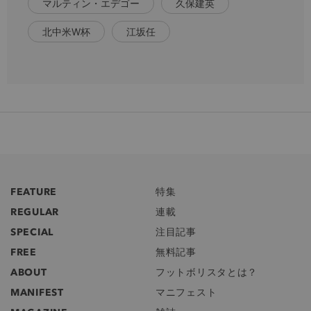
マルティン・エデゴー
久保建英
北中米W杯
江坂任
FEATURE
特集
REGULAR
連載
SPECIAL
注目記事
FREE
無料記事
ABOUT
フットボリスタとは？
MANIFEST
マニフェスト