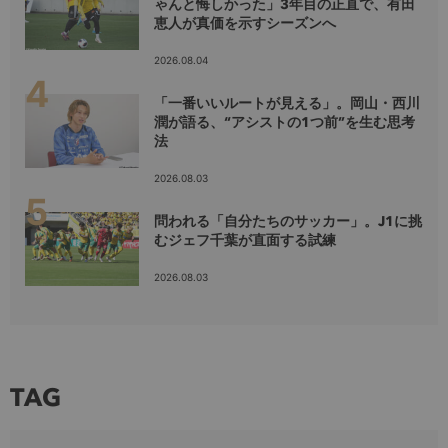
ゃんと悔しかった」3年目の正直で、有田
恵人が真価を示すシーズンへ
2026.08.04
「一番いいルートが見える」。岡山・西川
潤が語る、“アシストの1つ前”を生む思考
法
2026.08.03
問われる「自分たちのサッカー」。J1に挑
むジェフ千葉が直面する試練
2026.08.03
TAG