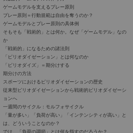
ゲームモデルを支えるプレー原則
プレー原則＝行動規範は自由を奪うのか？
ゲームモデルとプレー原則の具体例
そもそも「戦術的」とは何か。なぜ「ゲームモデル」なの
か
「戦術的」になるための諸法則
「ピリオダイゼーション」とは何なのか
「ピリオダイズ」＝期分けする
期分けの方法
スポーツにおけるピリオダイゼーションの歴史
従来型ピリオダイゼーションから戦術的ピリオダイゼーシ
ョンへ
一週間のサイクル：モルフォサイクル
「量が多い」「負荷が高い」「インテンシティが高い」と
は、どういうことなのか？
では、「負荷の調節」とは何を指すのだろうか？