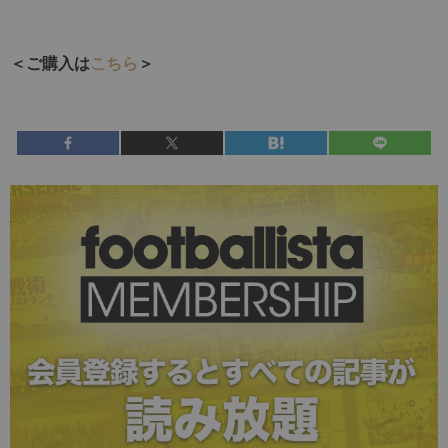
＜ご購入は
こちら
＞