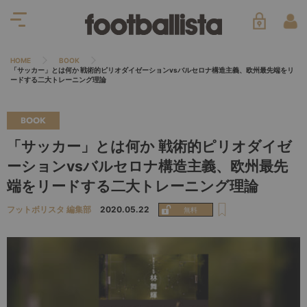
HOME
BOOK
「サッカー」とは何か 戦術的ピリオダイゼーションvsバルセロナ構造主義、欧州最先端をリ
ードする二大トレーニング理論
BOOK
「サッカー」とは何か 戦術的ピリオダイゼ
ーションvsバルセロナ構造主義、欧州最先
端をリードする二大トレーニング理論
フットボリスタ 編集部
2020.05.22