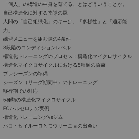
「個人」の構造の中身を育てる、とはどういうことか。
自己構造化に対する指導の罠
人間の「自己組織化」のキーは、「多様性」と「適応能
力」
練習メニューを組む際の4条件
3段階のコンディションレベル
構造化トレーニングのプロセス：構造化マイクロサイクル
構造化マイクロサイクルにおける5種類の負荷
プレシーズンの準備
シーズン（リーグ期間中）のトレーニング
移行期での対応
5種類の構造化マイクロサイクル
FCバルセロナの実例
構造化トレーニングvsジム
パコ・セイルーロとモウリーニョの出会い