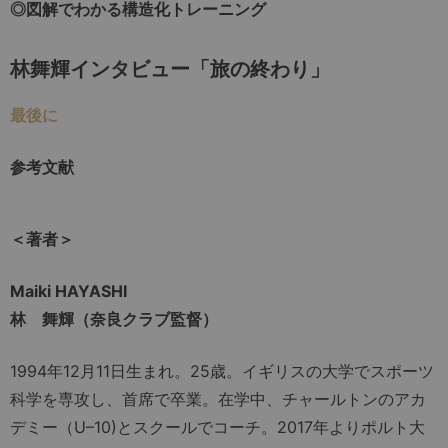
◎図解でわかる構造化トレーニング
林舞輝インタビュー「旅の終わり」
最後に
参考文献
＜著者＞
Maiki HAYASHI
林 舞輝（奈良クラブ監督）
1994年12月11日生まれ。25歳。イギリスの大学でスポーツ
科学を専攻し、首席で卒業。在学中、チャールトンのアカ
デミー（U–10)とスクールでコーチ。2017年よりポルト大