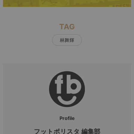
TAG
林舞輝
Profile
フットボリスタ 編集部