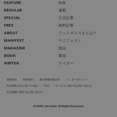
FEATURE
特集
REGULAR
連載
SPECIAL
注目記事
FREE
無料記事
ABOUT
フットボリスタとは？
MANIFEST
マニフェスト
MAGAZINE
雑誌
BOOK
書籍
WRITER
ライター
運営会社
利用規約
個人情報保護方針
クッキーポリシー
特定商取引法に基づく表記
FAQ
サービスに関するお問い合わせ
広告掲載に関するお問い合わせ
© 2006. sol media. All Rights Reserved.