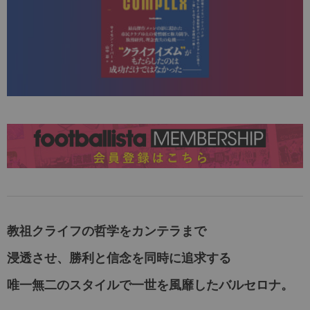
教祖クライフの哲学をカンテラまで
浸透させ、勝利と信念を同時に追求する
唯一無二のスタイルで一世を風靡したバルセロナ
。