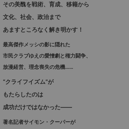
その美醜を戦術、育成、移籍から
文化、社会、政治まで
あますところなく解き明かす！
最高傑作メッシの影に隠れた
市民クラブゆえの愛憎劇と権力闘争、
放漫経営、理念喪失の危機……
“クライフイズム”が
もたらしたのは
成功だけではなかった――
著名記者サイモン・クーパーが