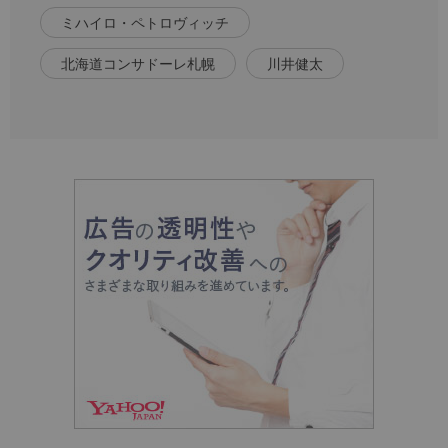
ミハイロ・ペトロヴィッチ
北海道コンサドーレ札幌
川井健太