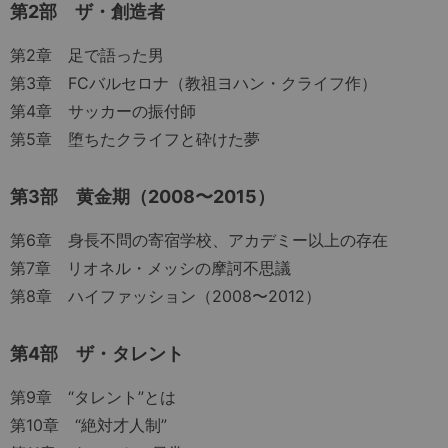
第2部 ザ・創造者
第2章 足で語った男
第3章 FCバルセロナ（教祖ヨハン・クライフ作）
第4章 サッカーの振付師
第5章 堕ちたクライフと砕けた夢
第3部 黄金期（2008〜2015）
第6章 身長不問の寄宿学校、アカデミー以上の存在
第7章 リオネル・メッシの摩訶不思議
第8章 ハイファッション（2008〜2012）
第4部 ザ・タレント
第9章 “タレント”とは
第10章 “絶対才人制”