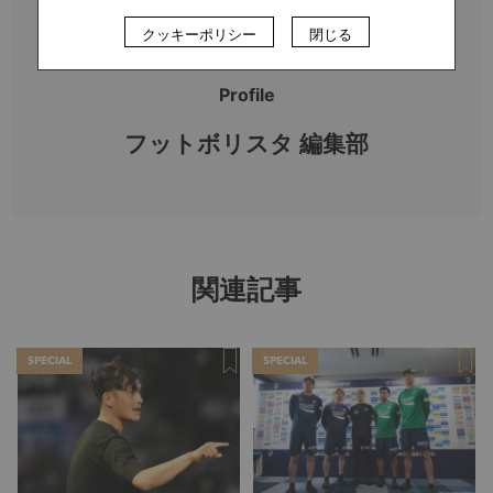
クッキーポリシー
閉じる
Profile
フットボリスタ 編集部
関連記事
SPECIAL
SPECIAL