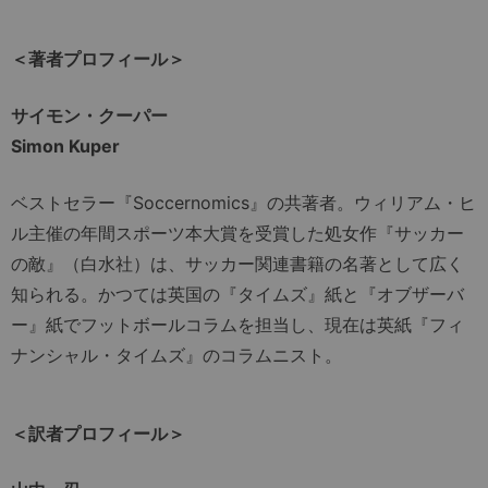
＜著者プロフィール＞
サイモン・クーパー
Simon Kuper
ベストセラー『Soccernomics』の共著者。ウィリアム・ヒ
ル主催の年間スポーツ本大賞を受賞した処女作『サッカー
の敵』（白水社）は、サッカー関連書籍の名著として広く
知られる。かつては英国の『タイムズ』紙と『オブザーバ
ー』紙でフットボールコラムを担当し、現在は英紙『フィ
ナンシャル・タイムズ』のコラムニスト。
＜訳者プロフィール＞