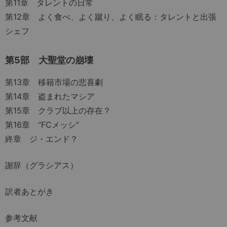
第11章 タレントの日常
第12章 よく食べ、よく蹴り、よく眠る：タレントと出張
シェフ
第5部 大聖堂の崩壊
第13章 移籍市場の悲喜劇
第14章 盗まれたマシア
第15章 クラブ以上の存在？
第16章 “FCメッシ”
終章 ジ・エンド？
謝辞（グラシアス）
訳者あとがき
参考文献