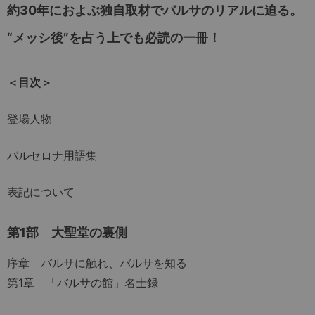
約30年におよぶ独自取材でバルサのリアルに迫る。
“メッシ後”を占う上でも必読の一冊！
＜目次＞
登場人物
バルセロナ用語集
表記について
第1部 大聖堂の裏側
序章 バルサに触れ、バルサを知る
第1章 「バルサの館」名士録