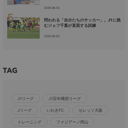
2026.08.03
問われる「自分たちのサッカー」。J1に挑
むジェフ千葉が直面する試練
2026.08.03
TAG
J1リーグ
J1百年構想リーグ
Jリーグ
いわきFC
セレッソ大阪
トレーニング
ファジアーノ岡山