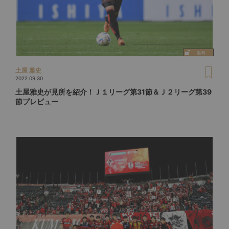
土屋 雅史
2022.09.30
土屋雅史が見所を紹介！Ｊ１リーグ第31節＆Ｊ２リーグ第39
節プレビュー