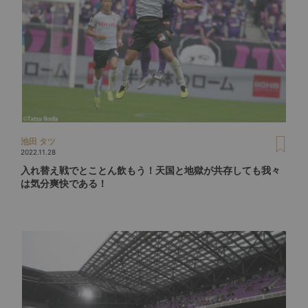
池田 タツ
2022.11.28
入れ替え戦でとことん飲もう！天国と地獄が共存しても我々
は気分爽快である！