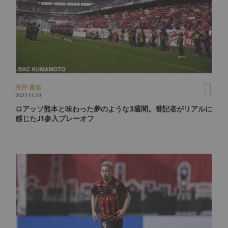
井芹 貴志
2022.11.23
ロアッソ熊本と味わった夢のような3週間。番記者がリアルに
感じたJ1参入プレーオフ