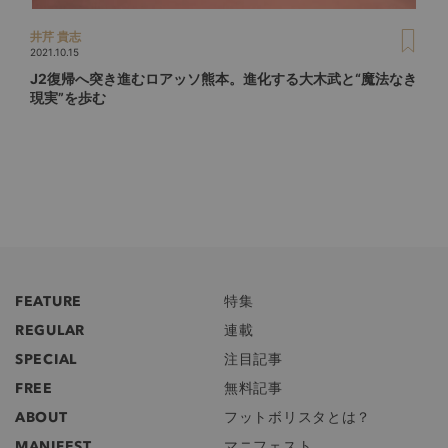
井芹 貴志
2021.10.15
J2復帰へ突き進むロアッソ熊本。進化する大木武と“魔法なき
現実”を歩む
FEATURE
特集
REGULAR
連載
SPECIAL
注目記事
FREE
無料記事
ABOUT
フットボリスタとは？
MANIFEST
マニフェスト