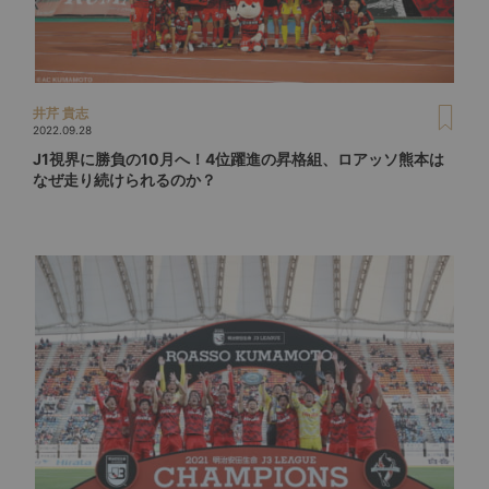
井芹 貴志
2022.09.28
J1視界に勝負の10月へ！4位躍進の昇格組、ロアッソ熊本は
なぜ走り続けられるのか？