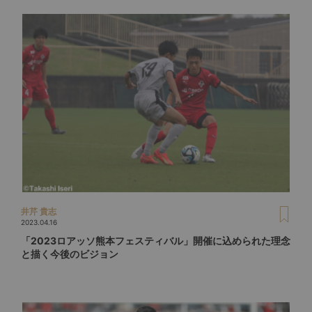
井芹 貴志
2023.04.16
「2023ロアッソ熊本フェスティバル」開催に込められた理念
と描く今後のビジョン