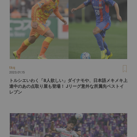
tkq
2023.01.15
トルシエいわく「8人欲しい」ダイナモや、日本語メキメキ上
達中のあの点取り屋も登場！ Jリーグ意外な所属先ベストイ
レブン