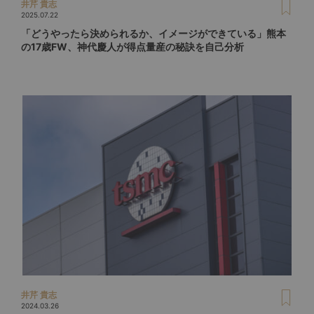
井芹 貴志
2025.07.22
「どうやったら決められるか、イメージができている」熊本
の17歳FW、神代慶人が得点量産の秘訣を自己分析
井芹 貴志
2024.03.26