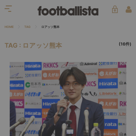
HOME
TAG
ロアッソ熊本
(16件)
TAG : ロアッソ熊本