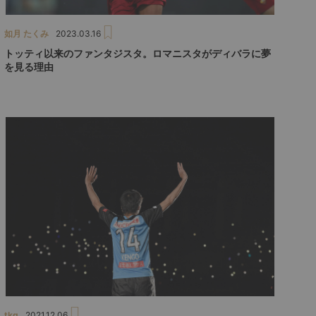
如月 たくみ
2023.03.16
トッティ以来のファンタジスタ。ロマニスタがディバラに夢
を見る理由
tkq
2021.12.06