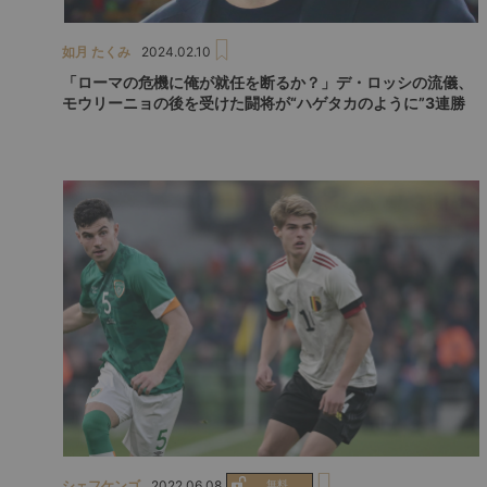
如月 たくみ
2024.02.10
「ローマの危機に俺が就任を断るか？」デ・ロッシの流儀、
モウリーニョの後を受けた闘将が“ハゲタカのように”3連勝
シェフケンゴ
2022.06.08