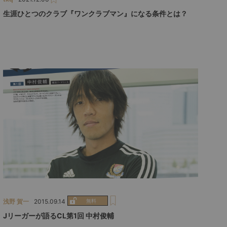
生涯ひとつのクラブ『ワンクラブマン』になる条件とは？
浅野 賀一
2015.09.14
Jリーガーが語るCL第1回 中村俊輔