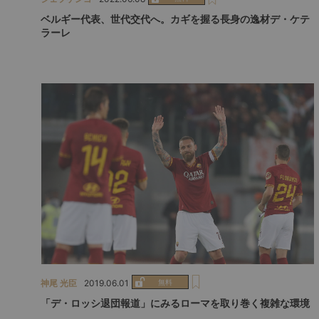
ベルギー代表、世代交代へ。カギを握る長身の逸材デ・ケテ
ラーレ
神尾 光臣
2019.06.01
「デ・ロッシ退団報道」にみるローマを取り巻く複雑な環境