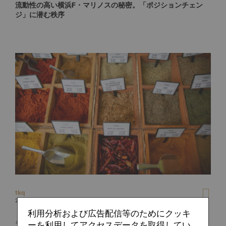
流動性の高い横浜F・マリノスの秘密。「ポジションチェン
ジ」に潜む秩序
tkq
2020.07.15
利用分析および広告配信等のためにクッキ
「サッカーとは何か」を考えるためのスパイス。 戦術的マサ
ラダイゼーションとポジショナルカレー
ーを利用してアクセスデータを取得してい