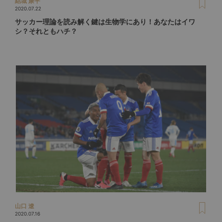
結城 康平
2020.07.22
サッカー理論を読み解く鍵は生物学にあり！あなたはイワ
シ？それともハチ？
山口 遼
2020.07.16