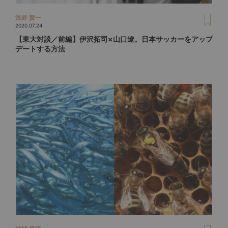
浅野 賀一
2020.07.24
【東大対談／前編】伊沢拓司×山口遼。日本サッカーをアップ
デートする方法