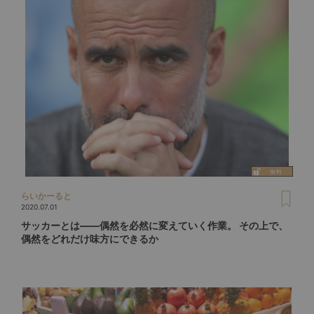
らいかーると
2020.07.01
サッカーとは――偶然を必然に変えていく作業。 その上で、
偶然をどれだけ味方にできるか