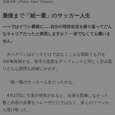
岩清水梓（Photo: Kaori Yoneda）
最後まで「紙一重」のサッカー人生
――ではイワシ最後に……自分の現役生活を振り返ってどん
なキャリアだったと表現しますか？ 一言でなくても構いま
せん。
大ベテランはピッチだけではなくこんな場面でも力を
100
％
発揮する。相手の意図をディフェンスと同じく読み取
りどんな質問も的確にかわす。
「紙一重のサッカー人生だったかな」
4月27日に引退が発表されると、自身も想像しなかった
数と内容の反響をベレーザだけではなく、多くのファンか
ら受け取った。