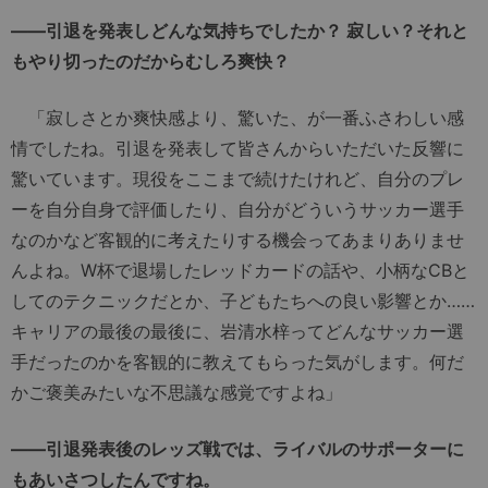
――引退を発表しどんな気持ちでしたか？ 寂しい？それと
もやり切ったのだからむしろ爽快？
「寂しさとか爽快感より、驚いた、が一番ふさわしい感
情でしたね。引退を発表して皆さんからいただいた反響に
驚いています。現役をここまで続けたけれど、自分のプレ
ーを自分自身で評価したり、自分がどういうサッカー選手
なのかなど客観的に考えたりする機会ってあまりありませ
んよね。W杯で退場したレッドカードの話や、小柄なCBと
してのテクニックだとか、子どもたちへの良い影響とか……
キャリアの最後の最後に、岩清水梓ってどんなサッカー選
手だったのかを客観的に教えてもらった気がします。何だ
かご褒美みたいな不思議な感覚ですよね」
――引退発表後のレッズ戦では、ライバルのサポーターに
もあいさつしたんですね。