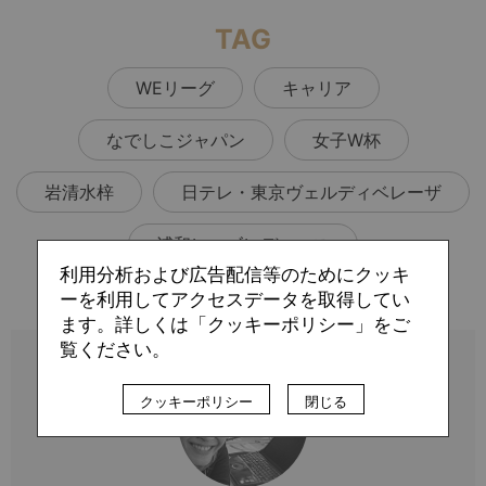
TAG
WEリーグ
キャリア
なでしこジャパン
女子W杯
岩清水梓
日テレ・東京ヴェルディベレーザ
浦和レッズレディース
利用分析および広告配信等のためにクッキ
ーを利用してアクセスデータを取得してい
ます。詳しくは「クッキーポリシー」をご
覧ください。
クッキーポリシー
閉じる