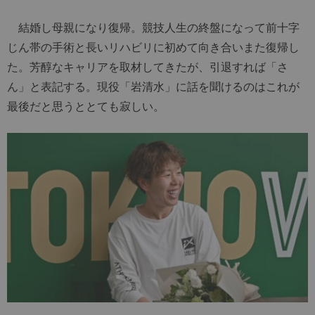
結婚し母親になり復帰。競技人生の終盤になって前十字
じん帯の手術と長いリハビリに初めて向き合いまた復帰し
た。芳醇なキャリアを取材してきたが、引退すれば「さ
ん」と表記する。現役「岩清水」に話を聞けるのはこれが
最後だと思うととても寂しい。