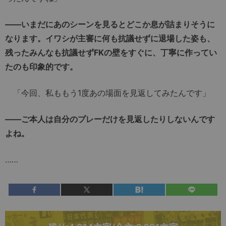
――いまだにあのシーンを見るとどこか息が詰まりそうに
なります。イワシが主審に何も抗議せずに退場した姿も、
残ったみんなも抗議せずFKの壁をすぐに、丁寧に作ってい
たのも印象的です。
「今回、私ももう1度あの場面を見返してみたんです」
――ご本人は自分のプレーだけを見返したりしないんです
よね。
……