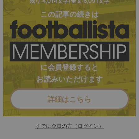
残り:4,014文字/全文:6,091文字
この記事の続きは
に会員登録すると
お読みいただけます
詳細はこちら
すでに会員の方（ログイン）