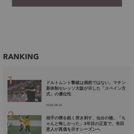
RANKING
ドルトムント撃破は偶然ではない。マチン
新体制セレッソ大阪が示した「スペイン方
式」の優位性
2026.08.05
相手の懐を鋭く突き刺す、仙台の槍。「ち
ゃんと悔しかった」3年目の正直で、有田
恵人が真価を示すシーズンへ