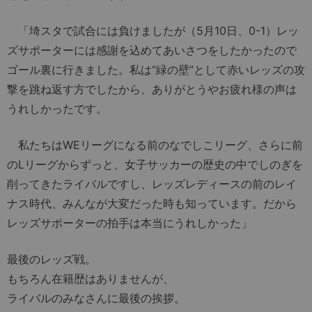
「埼スタで試合には負けましたが（5月10日、0-1）レッ
ズサポーターには感謝を込めてあいさつをしたかったので
ゴール裏に行きました。私は“緑の壁”として赤いレッズの攻
撃を跳ね返す方でしたから、ありがとうやお疲れ様の声は
うれしかったです。
私たちはWEリーグになる前のなでしこリーグ、さらに前
のLリーグからずっと、女子サッカーの歴史の中でしのぎを
削ってきたライバルですし、レッズレディースの前のレイ
ナス時代、みんなが大変だった時も知っています。だから
レッズサポーターの拍手は本当にうれしかった」
最後のレッズ戦。
もちろん在籍歴はありませんが、
ライバルのみなさんに最後の挨拶。