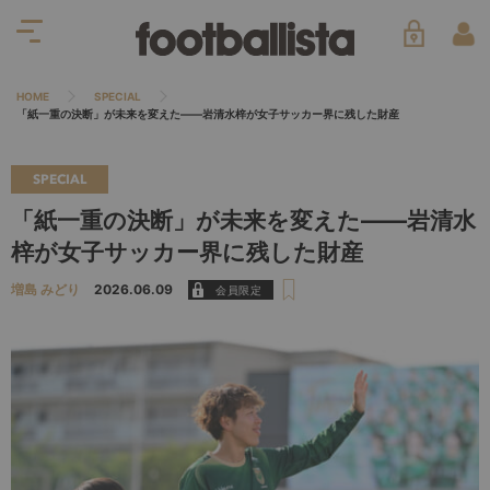
HOME
SPECIAL
「紙一重の決断」が未来を変えた――岩清水梓が女子サッカー界に残した財産
SPECIAL
「紙一重の決断」が未来を変えた――岩清水
梓が女子サッカー界に残した財産
増島 みどり
2026.06.09