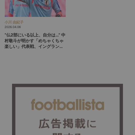
小川 由紀子
2026.04.06
“仏2部にいる以上、自分は…” 中
村敬斗が明かす「めちゃくちゃ
楽しい」代表戦、イングランド
撃破の舞台裏