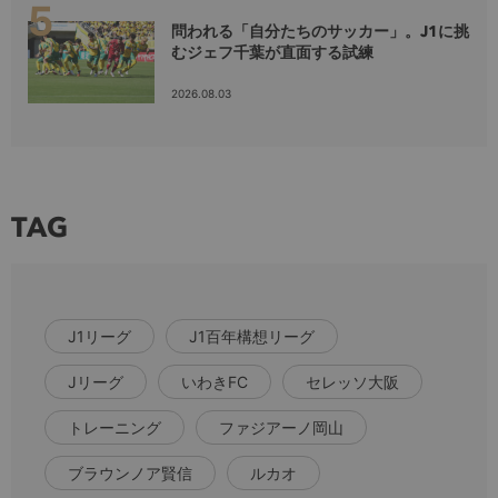
問われる「自分たちのサッカー」。J1に挑
むジェフ千葉が直面する試練
2026.08.03
TAG
J1リーグ
J1百年構想リーグ
Jリーグ
いわきFC
セレッソ大阪
トレーニング
ファジアーノ岡山
ブラウンノア賢信
ルカオ