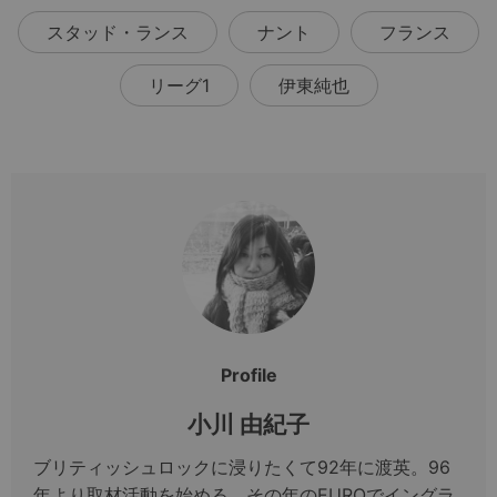
スタッド・ランス
ナント
フランス
リーグ1
伊東純也
Profile
小川 由紀子
ブリティッシュロックに浸りたくて92年に渡英。96
年より取材活動を始める。その年のEUROでイングラ