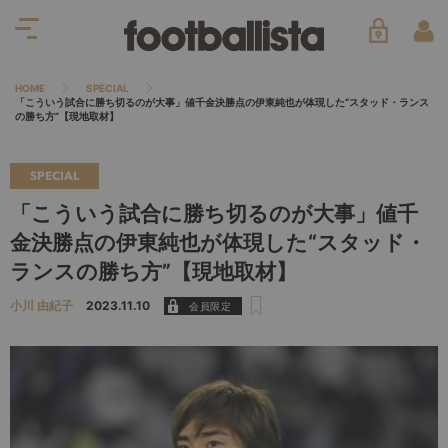
HOME
SPECIAL
「こういう試合に勝ち切るのが大事」値千金決勝点の伊東純也が体現した“スタッド・ランス
の勝ち方”【現地取材】
SPECIAL
「こういう試合に勝ち切るのが大事」値千
金決勝点の伊東純也が体現した“スタッド・
ランスの勝ち方”【現地取材】
小川 由紀子
2023.11.10