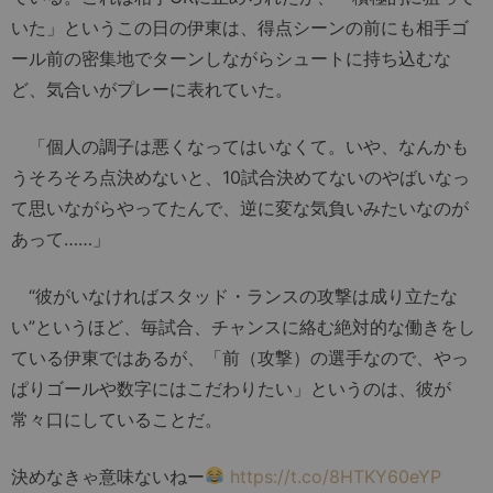
いた」というこの日の伊東は、得点シーンの前にも相手ゴ
ール前の密集地でターンしながらシュートに持ち込むな
ど、気合いがプレーに表れていた。
「個人の調子は悪くなってはいなくて。いや、なんかも
うそろそろ点決めないと、10試合決めてないのやばいなっ
て思いながらやってたんで、逆に変な気負いみたいなのが
あって……」
“彼がいなければスタッド・ランスの攻撃は成り立たな
い”というほど、毎試合、チャンスに絡む絶対的な働きをし
ている伊東ではあるが、「前（攻撃）の選手なので、やっ
ぱりゴールや数字にはこだわりたい」というのは、彼が
常々口にしていることだ。
決めなきゃ意味ないねー
https://t.co/8HTKY60eYP