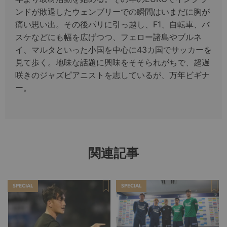
ンドが敗退したウェンブリーでの瞬間はいまだに胸が
痛い思い出。その後パリに引っ越し、F1、自転車、バ
スケなどにも幅を広げつつ、フェロー諸島やブルネ
イ、マルタといった小国を中心に43カ国でサッカーを
見て歩く。地味な話題に興味をそそられがちで、超遅
咲きのジャズピアニストを志しているが、万年ビギナ
ー。
関連記事
SPECIAL
SPECIAL