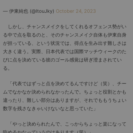
— 伊東純也 (@ItouJky)
October 24, 2023
しかし、チャンスメイクをしてくれるオフェンス勢がい
る中で点を取るのと、そのチャンスメイク自体も伊東自身
が担っている、という状況では、得点を生み出す難しさは
大きく違う。実際、日本代表では国際マッチウィークのた
びに点を決めている彼のゴール感覚は研ぎ澄まされてい
る。
「代表ではずっと点を決めてるんですけど（笑）、チー
ムでなかなか決められなかったんで。ちょっと役割とかも
違ったり、難しい部分はありますが、それでももうちょい
数字を残さなきゃいけないなと思っていた」
「やっと決められたんで、こっからちょっと楽になって
臨めるかなっていうのはあります（笑）」