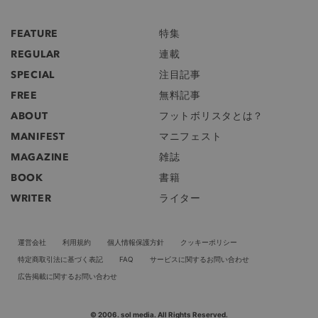
FEATURE
特集
REGULAR
連載
SPECIAL
注目記事
FREE
無料記事
ABOUT
フットボリスタとは？
MANIFEST
マニフェスト
MAGAZINE
雑誌
BOOK
書籍
WRITER
ライター
運営会社
利用規約
個人情報保護方針
クッキーポリシー
特定商取引法に基づく表記
FAQ
サービスに関するお問い合わせ
広告掲載に関するお問い合わせ
© 2006. sol media. All Rights Reserved.