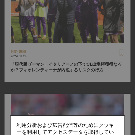
片野 道郎
2024.01.24
「現代版ゼーマン」イタリアーノの下でCL出場権獲得なる
か？フィオレンティーナが内包するリスクの行方
利用分析および広告配信等のためにクッキ
ーを利用してアクセスデータを取得してい