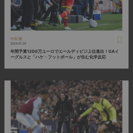
中田 徹
2024.01.20
年間予算1200万ユーロでエールディビジ上位進出！GAイ
ーグルスと「ハケ・フットボール」が生む化学反応