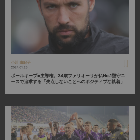
小川 由紀子
2024.01.25
ボールキープ≠主導権。34歳ファリオーリが仏No.1堅守ニ
ースで追求する「失点しないことへのポジティブな執着」