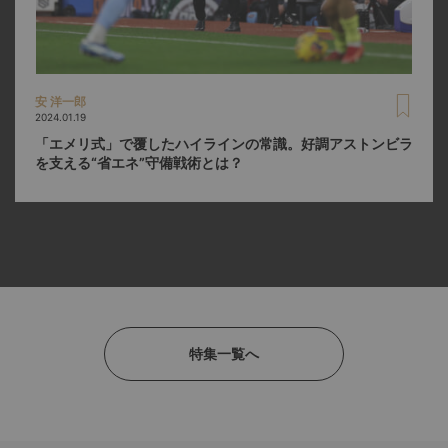
安 洋一郎
2024.01.19
「エメリ式」で覆したハイラインの常識。好調アストンビラ
を支える“省エネ”守備戦術とは？
特集一覧へ