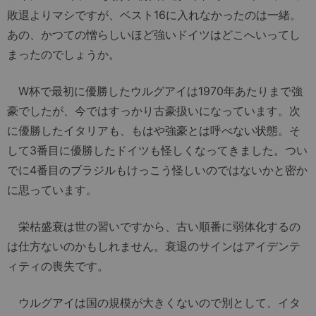
敗退よりマシですが、ベスト16に入れなかったのは一緒。
あの、かつての憎らしいほど強いドイツはどこへいってし
まったのでしょうか。
W杯で最初に優勝したウルグアイは1970年あたりまで強
豪でしたが、今ではすっかり古豪扱いになっています。次
に優勝したイタリアも、もはや強豪とは呼べない状態。そ
して3番目に優勝したドイツも怪しくなってきました。つい
でに4番目のブラジルもけっこう怪しいのではないかと密か
に思っています。
栄枯盛衰は世の習いですから、古い順番に弱体化するの
は仕方ないのかもしれません。衰退のサインはアイデンテ
ィティの喪失です。
ウルグアイは国の規模が大きくないので別として、イタ