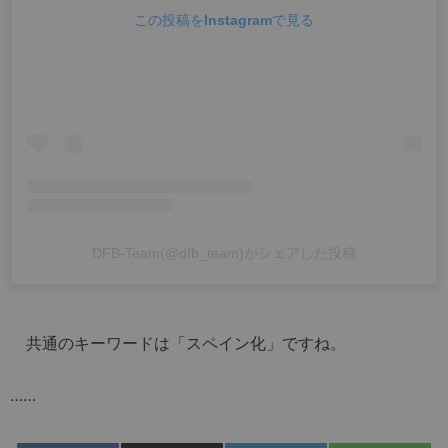
この投稿をInstagramで見る
DFB-Team(@dfb_team)がシェアした投稿
共通のキーワードは「スペイン化」ですね。
……