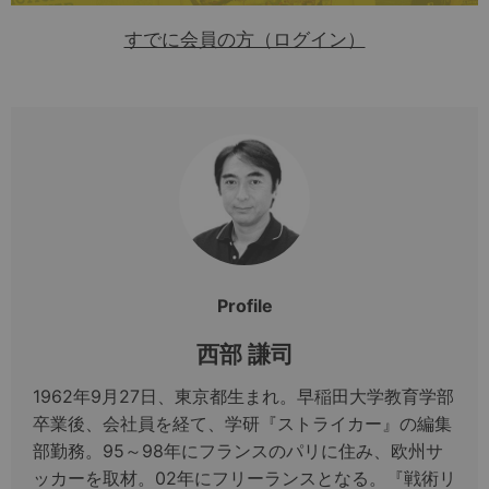
すでに会員の方（ログイン）
Profile
西部 謙司
1962年9月27日、東京都生まれ。早稲田大学教育学部
卒業後、会社員を経て、学研『ストライカー』の編集
部勤務。95～98年にフランスのパリに住み、欧州サ
ッカーを取材。02年にフリーランスとなる。『戦術リ