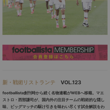
新・戦術リストランテ
VOL.123
footballista創刊時から続く名物連載がWEBへ移籍。マエ
ストロ・西部謙司が、国内外の注目チームの戦術的な隠し
味、ビッグマッチの駆け引きを味わい尽くす試合解説をわ