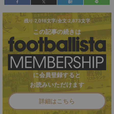
残り:2,018文字/全文:2,873文字
この記事の続きは
に会員登録すると
お読みいただけます
詳細はこちら