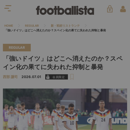
HOME
REGULAR
新・戦術リストランテ
「強いドイツ」はどこへ消えたのか？スペイン化の果てに失われた抑制と暴発
REGULAR
「強いドイツ」はどこへ消えたのか？スペ
イン化の果てに失われた抑制と暴発
西部 謙司
2026.07.01