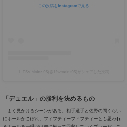
この投稿をInstagramで見る
1. FSV Mainz 05(@1fsvmainz05)がシェアした投稿
「デュエル」の勝利を決めるもの
よく見かけるシーンがある。相手選手と佐野の間くらい
にボールがこぼれ、フィフティーフィフティーとも思われ
るボールを一瞬だけ先に触って回収していくプレーだ。こ