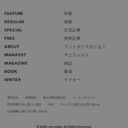
FEATURE
特集
REGULAR
連載
SPECIAL
注目記事
FREE
無料記事
ABOUT
フットボリスタとは？
MANIFEST
マニフェスト
MAGAZINE
雑誌
BOOK
書籍
WRITER
ライター
運営会社
利用規約
個人情報保護方針
クッキーポリシー
特定商取引法に基づく表記
FAQ
サービスに関するお問い合わせ
広告掲載に関するお問い合わせ
© 2006. sol media. All Rights Reserved.