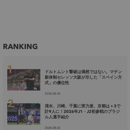
RANKING
ドルトムント撃破は偶然ではない。マチン
新体制セレッソ大阪が示した「スペイン方
式」の優位性
2026.08.05
清水、川崎、千葉に実力派、京都は＋3で
計9人に！2026年J1・J2初参戦のブラジ
ル人選手紹介
2026.08.02