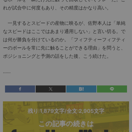
れが試合中に何度もあり、その精度はかなり高い。
一見するとスピードの産物に映るが、佐野本人は「単純
なスピードはここではあまり通用しない」と言い切る。で
は何が勝負を分けているのか。「フィフティーフィフティ
ーのボールを常に先に触ることができる理由」を問うと、
ポジショニングと予測の話をした後、こう続けた。
……
残り:1,879文字/全文:2,905文字
この記事の続きは