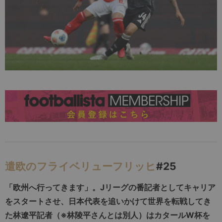
遣欧のフライベリューフリッヒ
#25
「欧州へ行ってきます」。Jリーグの番記者としてキャリア
をスタートさせ、日本代表を追いかけて世界を転戦してき
た林遼平記者（※林陵平さんとは別人）はカタールW杯を