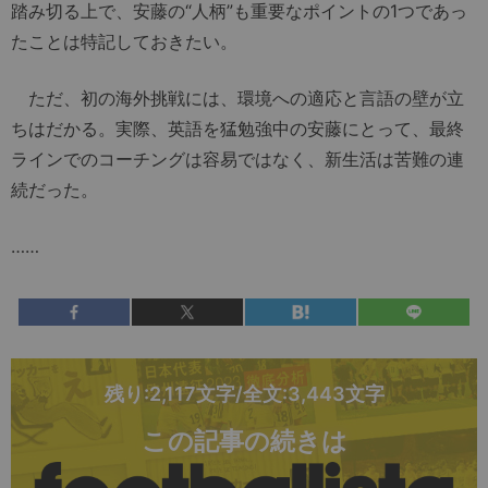
踏み切る上で、安藤の“人柄”も重要なポイントの1つであっ
たことは特記しておきたい。
ただ、初の海外挑戦には、環境への適応と言語の壁が立
ちはだかる。実際、英語を猛勉強中の安藤にとって、最終
ラインでのコーチングは容易ではなく、新生活は苦難の連
続だった。
……
残り:2,117文字/全文:3,443文字
この記事の続きは