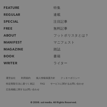
FEATURE
特集
REGULAR
連載
SPECIAL
注目記事
FREE
無料記事
ABOUT
フットボリスタとは？
MANIFEST
マニフェスト
MAGAZINE
雑誌
BOOK
書籍
WRITER
ライター
運営会社
利用規約
個人情報保護方針
クッキーポリシー
特定商取引法に基づく表記
FAQ
サービスに関するお問い合わせ
広告掲載に関するお問い合わせ
© 2006. sol media. All Rights Reserved.