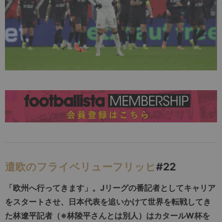
遣欧のフライベリューフリッヒ
#22
「欧州へ行ってきます」。Jリーグの番記者としてキャリア
をスタートさせ、日本代表を追いかけて世界を転戦してき
た林遼平記者（※林陵平さんとは別人）はカタールW杯を