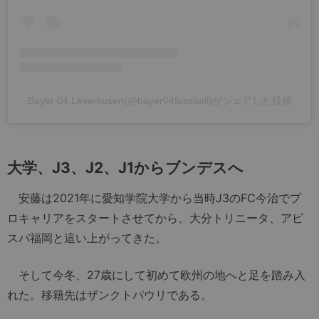
Bayer 04 Leverkusen(@bayer04fussball)がシェアした投稿
大学、J3、J2、J1からブンデスへ
安藤は2021年に愛知学院大学から当時J3のFC今治でプ
ロキャリアをスタートさせてから、大分トリニータ、アビ
スパ福岡と這い上がってきた。
そして今冬、27歳にして初めて欧州の地へと足を踏み入
れた。移籍先はザンクトパウリである。