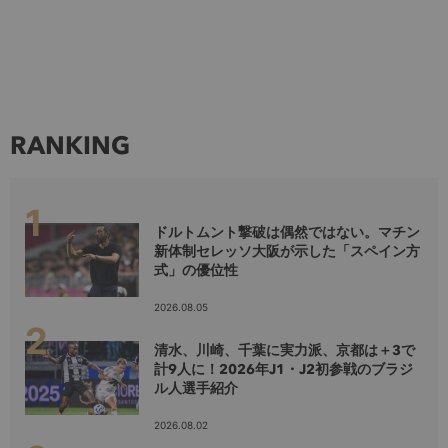
RANKING
ドルトムント撃破は偶然ではない。マチン
新体制セレッソ大阪が示した「スペイン方
式」の優位性
2026.08.05
清水、川崎、千葉に実力派、京都は＋3で
計9人に！2026年J1・J2初参戦のブラジ
ル人選手紹介
2026.08.02