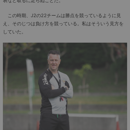
表など取るに足らぬことだ。
この時期、J2の22チームは勝点を競っているように見
え、そのじつは負け方を競っている。私はそういう見方を
していた。