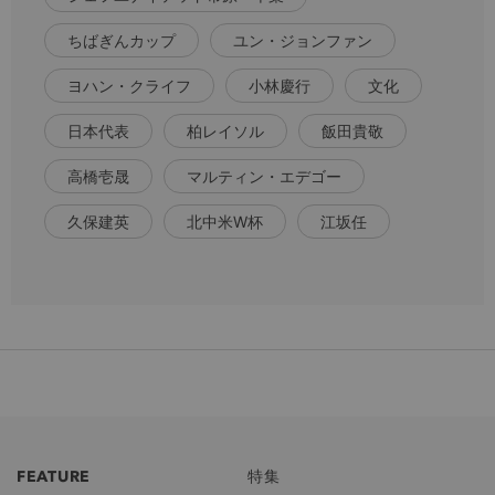
ちばぎんカップ
ユン・ジョンファン
ヨハン・クライフ
小林慶行
文化
日本代表
柏レイソル
飯田貴敬
高橋壱晟
マルティン・エデゴー
久保建英
北中米W杯
江坂任
FEATURE
特集