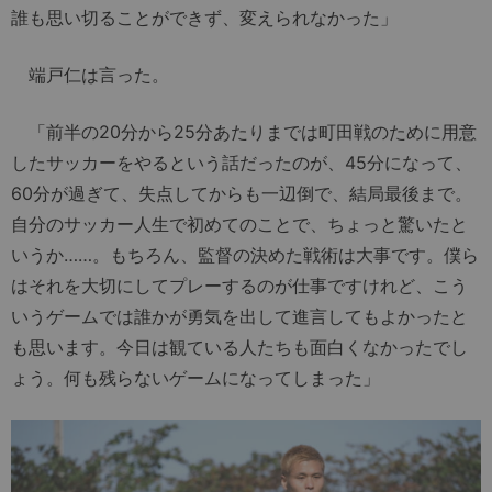
誰も思い切ることができず、変えられなかった」
端戸仁は言った。
「前半の20分から25分あたりまでは町田戦のために用意
したサッカーをやるという話だったのが、45分になって、
60分が過ぎて、失点してからも一辺倒で、結局最後まで。
自分のサッカー人生で初めてのことで、ちょっと驚いたと
いうか……。もちろん、監督の決めた戦術は大事です。僕ら
はそれを大切にしてプレーするのが仕事ですけれど、こう
いうゲームでは誰かが勇気を出して進言してもよかったと
も思います。今日は観ている人たちも面白くなかったでし
ょう。何も残らないゲームになってしまった」