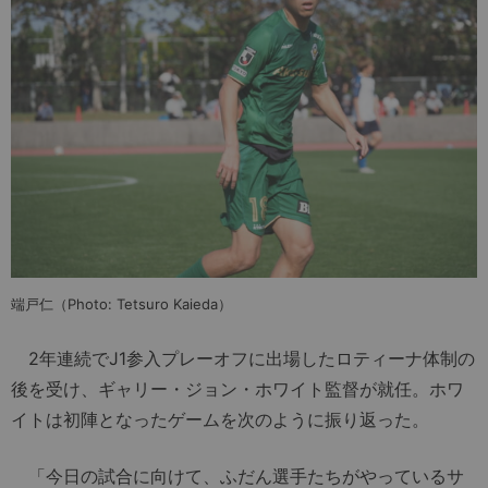
端戸仁（Photo: Tetsuro Kaieda）
2年連続でJ1参入プレーオフに出場したロティーナ体制の
後を受け、ギャリー・ジョン・ホワイト監督が就任。ホワ
イトは初陣となったゲームを次のように振り返った。
「今日の試合に向けて、ふだん選手たちがやっているサ