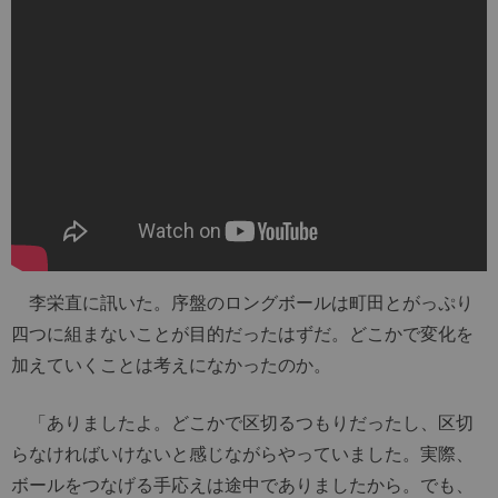
李栄直に訊いた。序盤のロングボールは町田とがっぷり
四つに組まないことが目的だったはずだ。どこかで変化を
加えていくことは考えになかったのか。
「ありましたよ。どこかで区切るつもりだったし、区切
らなければいけないと感じながらやっていました。実際、
ボールをつなげる手応えは途中でありましたから。でも、