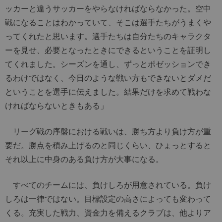
ッカーと違うサッカーをやらなければならなかった。空中
戦になることはわかっていて、そこは選手たちがうまくや
ってくれたと思います。選手たちは自分たちのキャラクタ
ーを見せ、必要となったときにできるということを証明し
てくれました。シーズンを通し、ずっとポゼッションでき
るわけではなく、今日のような戦い方もできないとダメだ
ということを選手に伝えました。結果だけを求めて戦わな
ければならないときもある」
リーグ戦の序盤における戦いは、勝ち方より負け方が重
要だ。勝点を積み上げるのと同じくらい、ひょっとすると
それ以上に中身のある負け方が大事になる。
すべてのチームには、負けしろが用意されている。負け
しろは一律ではない。目標設定の高さによっても変わって
くる。充実した戦力、資金力を備えるクラブは、他よりア