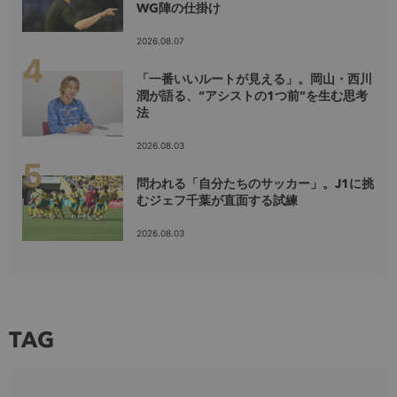
WG陣の仕掛け
2026.08.07
「一番いいルートが見える」。岡山・西川
潤が語る、“アシストの1つ前”を生む思考
法
2026.08.03
問われる「自分たちのサッカー」。J1に挑
むジェフ千葉が直面する試練
2026.08.03
TAG