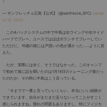
A
— サンフレッチェ広島【公式】 (@sanfrecce_SFC)
Janua
ry 12, 2023
この4バックシステムの中で中島は右ウイングや右サイド
ハーフでプレー。ユースではほぼボランチでプレーしてい
ただけに、16歳の彼には戸惑いの色が濃かった……ように見
えた。
だが、実際には全く、そうではなかった。このキャンプ
で初めて彼に話を聞いたのは1月14日のトレーニング後だっ
たのだが、その時に中島はこう言っている。
「今までで一番と言っていいくらい、本当にいい経験が
できています。自分がまだまだ足りないってことがすごく
感じられますね。慣れの問題もありますし、特にフィジカ