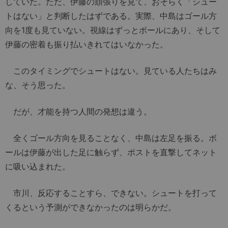
していた。ただ、伊藤の頑張りを見て、おそらく「シュー
トはない」と判断したはずである。実際、中島はゴール方
向を1度も見ていない。視線はずっとボールにあり、そして
伊藤の密着も振り払いきれてはいなかった。
このタイミングでシュートはない。見ている人たちはみ
な、そう思った。
だが、才能を持つ人間の発想は違う。
全くゴール方向を見ることなく、中島は左足を振る。ボ
ールは伊藤が出した足に触らず、ポストを直撃してネット
に吸い込まれた。
市川、反応することすら、できない。シュートを打って
くるという予測ができなかったのは明らかだ。