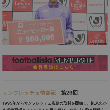
サンフレッチェ情熱記
第29回
1995年からサンフレッチェ広島の取材を開始し、以来欠か
さず練習場とスタジアムに足を運び、クラブへ愛と情熱を