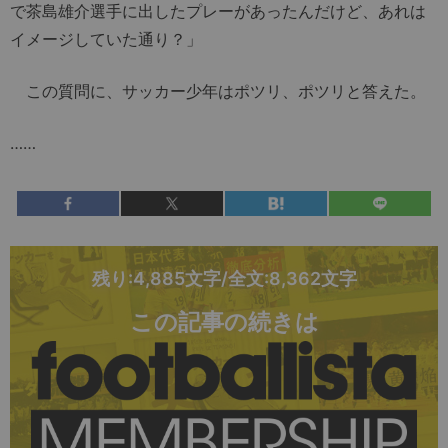
で茶島雄介選手に出したプレーがあったんだけど、あれは
イメージしていた通り？」
この質問に、サッカー少年はポツリ、ポツリと答えた。
……
残り:4,885文字/全文:8,362文字
この記事の続きは