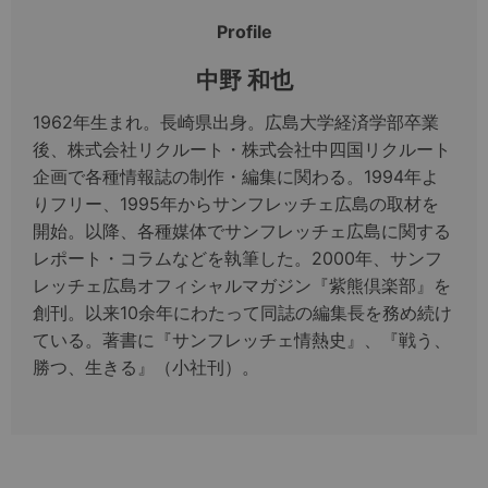
Profile
中野 和也
1962年生まれ。長崎県出身。広島大学経済学部卒業
後、株式会社リクルート・株式会社中四国リクルート
企画で各種情報誌の制作・編集に関わる。1994年よ
りフリー、1995年からサンフレッチェ広島の取材を
開始。以降、各種媒体でサンフレッチェ広島に関する
レポート・コラムなどを執筆した。2000年、サンフ
レッチェ広島オフィシャルマガジン『紫熊倶楽部』を
創刊。以来10余年にわたって同誌の編集長を務め続け
ている。著書に『サンフレッチェ情熱史』、『戦う、
勝つ、生きる』（小社刊）。