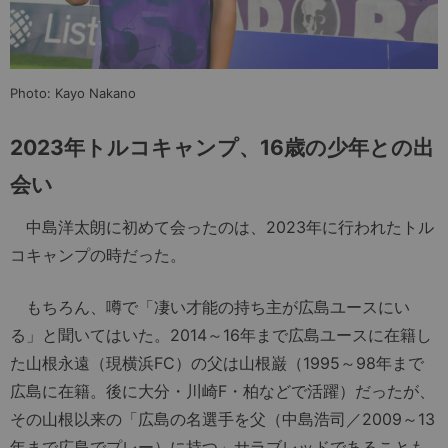
Photo: Kayo Nakano
2023年トルコキャンプ、16歳の少年との出
会い
中島洋太朗に初めて会ったのは、2023年に行われたトル
コキャンプの時だった。
もちろん、噂で「凄い才能の持ち主が広島ユースにい
る」と聞いてはいた。2014～16年まで広島ユースに在籍し
た山根永遠（現横浜FC）の父は山根巌（1995～98年まで
広島に在籍。後に大分・川崎F・柏などで活躍）だったが、
その山根以来の「広島の名選手を父（中島浩司／2009～13
年まで広島でプレー）に持つ」サラブレッドであることも