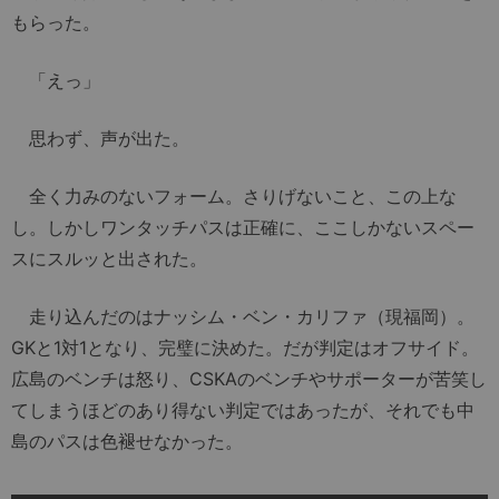
もらった。
「えっ」
思わず、声が出た。
全く力みのないフォーム。さりげないこと、この上な
し。しかしワンタッチパスは正確に、ここしかないスペー
スにスルッと出された。
走り込んだのはナッシム・ベン・カリファ（現福岡）。
GKと1対1となり、完璧に決めた。だが判定はオフサイド。
広島のベンチは怒り、CSKAのベンチやサポーターが苦笑し
てしまうほどのあり得ない判定ではあったが、それでも中
島のパスは色褪せなかった。