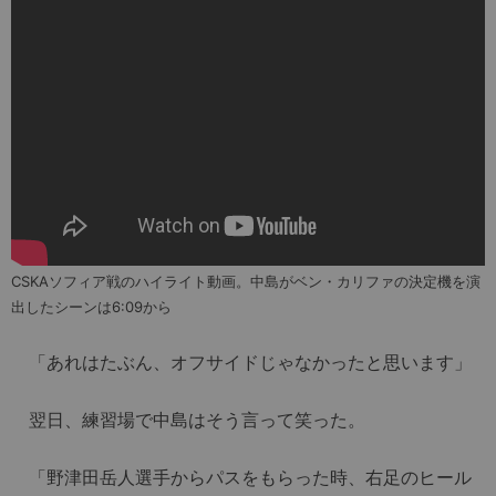
CSKAソフィア戦のハイライト動画。中島がベン・カリファの決定機を演
出したシーンは6:09から
「あれはたぶん、オフサイドじゃなかったと思います」
翌日、練習場で中島はそう言って笑った。
「野津田岳人選手からパスをもらった時、右足のヒール