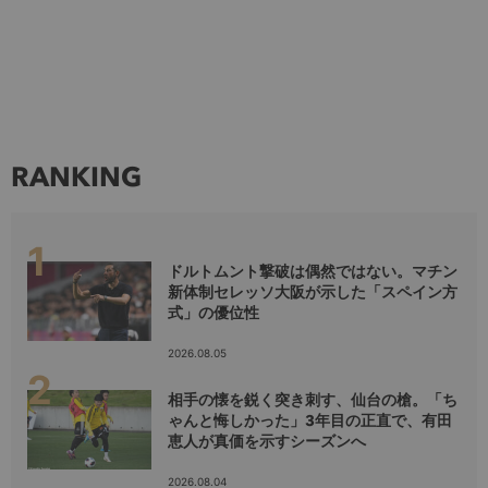
RANKING
ドルトムント撃破は偶然ではない。マチン
新体制セレッソ大阪が示した「スペイン方
式」の優位性
2026.08.05
相手の懐を鋭く突き刺す、仙台の槍。「ち
ゃんと悔しかった」3年目の正直で、有田
恵人が真価を示すシーズンへ
2026.08.04