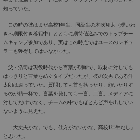
知っていた。
この時の彼はまだ高校1年生。同級生の木吹翔太（現いわ
きへ期限付き移籍中）とともに期待値込みでのトップチー
ムキャンプ参加であり、実はこの時点ではユースのレギュ
ラーも獲得してはいなかった。
父・浩司は現役時代から言葉が明瞭で、取材に対しても
はっきりと言葉を紡ぐタイプだったが、彼の次男である洋
太朗は違っていた。質問しても首を捻ったり、頷いたりす
るのが精一杯で、言葉を発しても一言、二言。メディアに
対してだけでなく、チームの中でもほとんど声を出してい
ないように見えた。
「大丈夫かな。でも、仕方がないかな、高校1年生だし」
と思った。