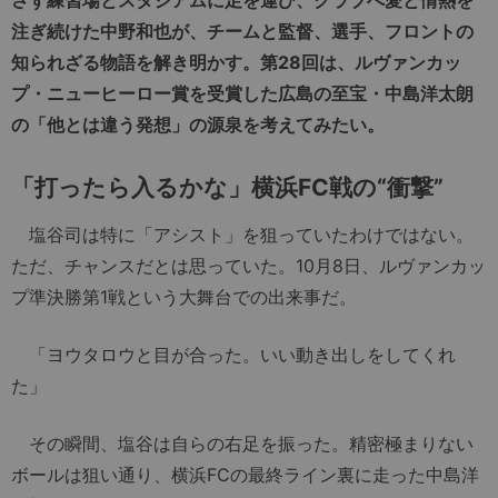
注ぎ続けた中野和也が、チームと監督、選手、フロントの
知られざる物語を解き明かす。第28回は、ルヴァンカッ
プ・ニューヒーロー賞を受賞した広島の至宝・中島洋太朗
の「他とは違う発想」の源泉を考えてみたい。
「打ったら入るかな」横浜FC戦の“衝撃”
塩谷司は特に「アシスト」を狙っていたわけではない。
ただ、チャンスだとは思っていた。10月8日、ルヴァンカッ
プ準決勝第1戦という大舞台での出来事だ。
「ヨウタロウと目が合った。いい動き出しをしてくれ
た」
その瞬間、塩谷は自らの右足を振った。精密極まりない
ボールは狙い通り、横浜FCの最終ライン裏に走った中島洋