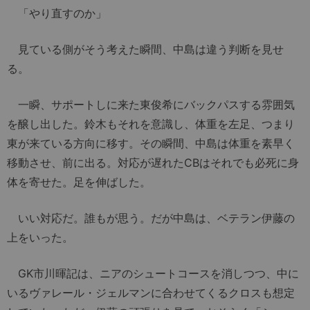
「やり直すのか」
見ている側がそう考えた瞬間、中島は違う判断を見せ
る。
一瞬、サポートしに来た東俊希にバックパスする雰囲気
を醸し出した。鈴木もそれを意識し、体重を左足、つまり
東が来ている方向に移す。その瞬間、中島は体重を素早く
移動させ、前に出る。対応が遅れたCBはそれでも必死に身
体を寄せた。足を伸ばした。
いい対応だ。誰もが思う。だが中島は、ベテラン伊藤の
上をいった。
GK市川暉記は、ニアのシュートコースを消しつつ、中に
いるヴァレール・ジェルマンに合わせてくるクロスも想定