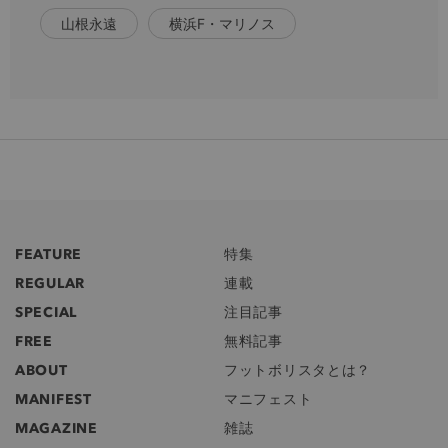
山根永遠
横浜F・マリノス
FEATURE
特集
REGULAR
連載
SPECIAL
注目記事
FREE
無料記事
ABOUT
フットボリスタとは？
MANIFEST
マニフェスト
MAGAZINE
雑誌