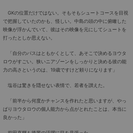
GKの位置だけではない。そもそもシュートコースを目視
で把握していたのかも、怪しい。中島の頭の中に俯瞰した
映像が浮かんでいて、彼はその映像を元にしてシュートを
打ったとしか思えない。
「自分のパスはともかくとして、あそこで決めるヨウタ
ロウがすごい。狭いニアゾーンをしっかりと決める彼の能
力の高さというのは、19歳ですけど頼りになります」
塩谷は驚きを隠せない表情で、若者を讃えた。
「前半から何度かチャンスを作れたと思いますが、やっ
ぱりヨウタロウの個人能力から点がとれたことは、本当に
良かった」
前田直輝も後輩の活躍に目を見張った。