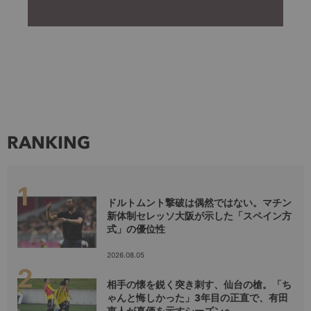
RANKING
ドルトムント撃破は偶然ではない。マチン
新体制セレッソ大阪が示した「スペイン方
式」の優位性
2026.08.05
相手の懐を鋭く突き刺す、仙台の槍。「ち
ゃんと悔しかった」3年目の正直で、有田