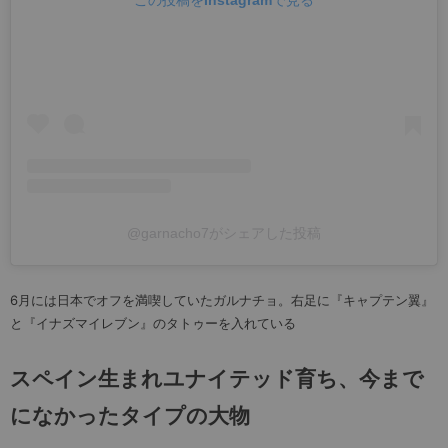
@garnacho7がシェアした投稿
6月には日本でオフを満喫していたガルナチョ。右足に『キャプテン翼』
と『イナズマイレブン』のタトゥーを入れている
スペイン生まれユナイテッド育ち、今まで
になかったタイプの大物