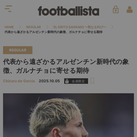
HOME
REGULAR
EL GRITO SAGRADO 〜聖なる叫び〜
代表から遠ざかるアルゼンチン新時代の象徴、ガルナチョに寄せる期待
REGULAR
代表から遠ざかるアルゼンチン新時代の象
徴、ガルナチョに寄せる期待
Chizuru de Garcia
2025.10.05