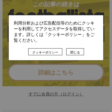
この記事の続きは
利用分析および広告配信等のためにクッキ
ーを利用してアクセスデータを取得してい
ます。詳しくは「クッキーポリシー」をご
覧ください。
に会員登録すると
クッキーポリシー
閉じる
お読みいただけます
詳細はこちら
すでに会員の方（ログイン）