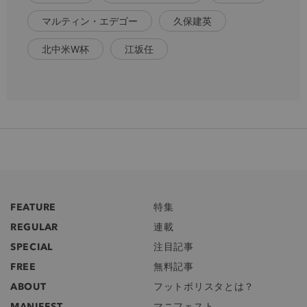
マルティン・エデゴー
久保建英
北中米W杯
江坂任
FEATURE
特集
REGULAR
連載
SPECIAL
注目記事
FREE
無料記事
ABOUT
フットボリスタとは？
MANIFEST
マニフェスト