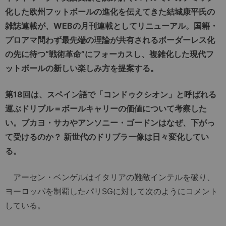
化した欧州フットボールの進化を伝えてきた結城康平氏の
雑誌連載が、WEBの月刊連載としてリニューアル。国籍・
プロアマ問わず最先端の理論が共有されるボーダーレス化
の先に待つ“戦術革命”にフォーカスし、複雑化した現代フ
ットボールの新しい楽しみ方を提案する。
第18回は、スペイン語で「コンドゥクシオン」と呼ばれる
運ぶドリブル＝ボールキャリーの価値について考察した
い。ブカヨ・サカやアンソニー・ゴードンはなぜ、下がっ
て受けるのか？ 新世代のドリブラー像は日々変化してい
る。
アーセン・ベンゲルはイタリアの難敵インテルを破り、
ヨーロッパを制覇したパリSGに対して次のようにコメント
している。