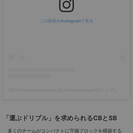
この投稿をInstagramで見る
UEFA Champions League(@championsleague)がシェアした投稿
「運ぶドリブル」を求められるCBとSB
多くのチームがコンパクトに守備ブロックを構築する