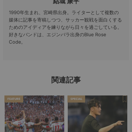
結城 康平
1990年生まれ、宮崎県出身。ライターとして複数の
媒体に記事を寄稿しつつ、サッカー観戦を面白くする
ためのアイディアを練りながら日々を過ごしている。
好きなバンドは、エジンバラ出身のBlue Rose
Code。
関連記事
FEATURE
SPECIAL