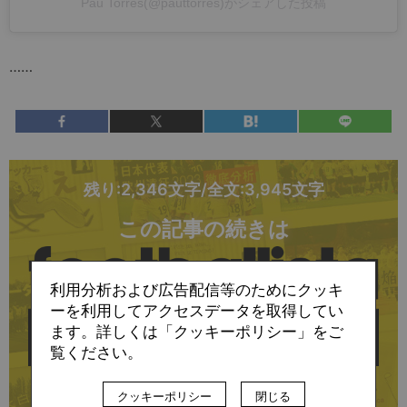
Pau Torres(@pauttorres)がシェアした投稿
……
残り:2,346文字/全文:3,945文字
この記事の続きは
利用分析および広告配信等のためにクッキ
ーを利用してアクセスデータを取得してい
ます。詳しくは「クッキーポリシー」をご
覧ください。
に会員登録すると
クッキーポリシー
閉じる