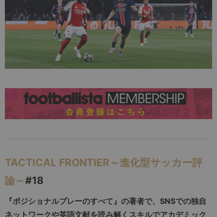
TACTICAL FRONTIER～進化型サッカー評
論～
#18
『ポジショナルプレーのすべて』の著者で、SNSでの独自
ネットワークや英語文献を読み解くスキルでアカデミック