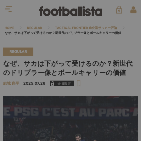
HOME
REGULAR
TACTICAL FRONTIER 進化型サッカー評論
なぜ、サカは下がって受けるのか？新世代のドリブラー像とボールキャリーの価値
REGULAR
なぜ、サカは下がって受けるのか？新世代
のドリブラー像とボールキャリーの価値
結城 康平
2025.07.26