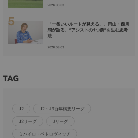
2026.08.03
「一番いいルートが見える」。岡山・西川
潤が語る、“アシストの1つ前”を生む思考
法
2026.08.03
TAG
J2
J2・J3百年構想リーグ
J2リーグ
Jリーグ
ミハイロ・ペトロヴィッチ