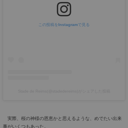
この投稿をInstagramで見る
Stade de Reims(@stadedereims)がシェアした投稿
実際、桜の神様の恩恵かと思えるような、めでたい出来
事がいくつもあった。