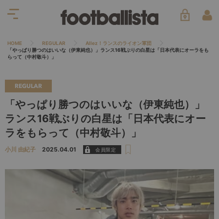
HOME
REGULAR
Allez！ランスのライオン軍団
「やっぱり勝つのはいいな（伊東純也）」ランス16戦ぶりの白星は「日本代表にオーラをも
らって（中村敬斗）」
REGULAR
「やっぱり勝つのはいいな（伊東純也）」
ランス16戦ぶりの白星は「日本代表にオー
ラをもらって（中村敬斗）」
小川 由紀子
2025.04.01