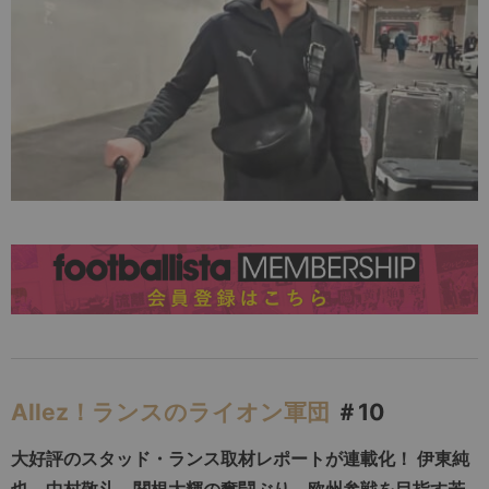
Allez！ランスのライオン軍団
＃10
大好評のスタッド・ランス取材レポートが連載化！
伊東純
也、中村敬斗、関根大輝の奮闘ぶり、欧州参戦を目指す若