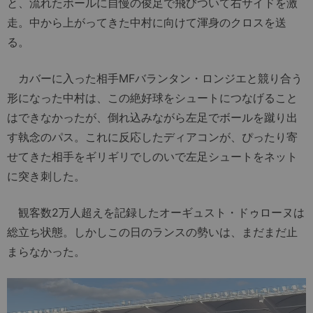
と、流れたボールに自慢の俊足で飛びついて右サイドを激
走。中から上がってきた中村に向けて渾身のクロスを送
る。
カバーに入った相手MFバランタン・ロンジエと競り合う
形になった中村は、この絶好球をシュートにつなげること
はできなかったが、倒れ込みながら左足でボールを蹴り出
す執念のパス。これに反応したディアコンが、ぴったり寄
せてきた相手をギリギリでしのいで左足シュートをネット
に突き刺した。
観客数2万人超えを記録したオーギュスト・ドゥローヌは
総立ち状態。しかしこの日のランスの勢いは、まだまだ止
まらなかった。