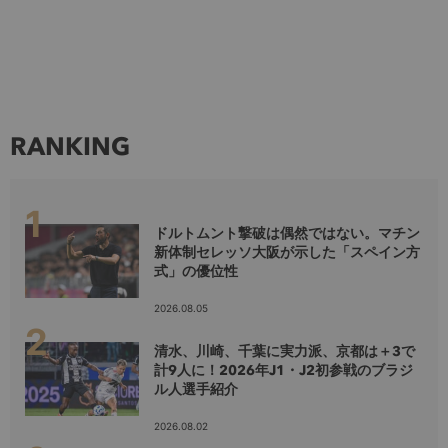
RANKING
ドルトムント撃破は偶然ではない。マチン
新体制セレッソ大阪が示した「スペイン方
式」の優位性
2026.08.05
清水、川崎、千葉に実力派、京都は＋3で
計9人に！2026年J1・J2初参戦のブラジ
ル人選手紹介
2026.08.02