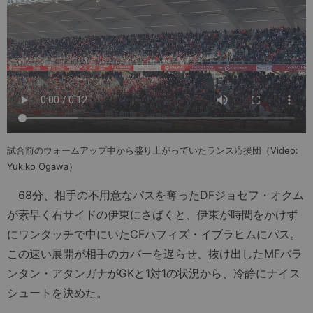
試合前のウォームアップ中から盛り上がっていたランス応援団（Video:
Yukiko Ogawa）
68分、相手の不用意なパスを奪ったDFジョセフ・オクム
が素早く右サイドの伊東にさばくと、伊東が時間をかけず
にワンタッチで中にいたCFハフィズ・イブラヒムにパス。
この速い展開が相手のカバーを遅らせ、抜け出したMFバラ
ンタン・アタンガナがGKと1対1の状況から、冷静にナイス
シュートを決めた。