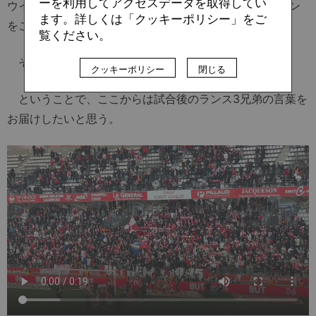
ーを利用してアクセスデータを取得してい
ウインガー、ジョナサン・ロウの再三のペネトレーション
ます。詳しくは「クッキーポリシー」をご
をことごとく潰し、際どい場面を守り切った。
覧ください。
それぞれが存分に力を出し切って手にした勝利。
クッキーポリシー
閉じる
ということで、ここからは試合後のランス3兄弟の言葉を
お届けしたいと思う。