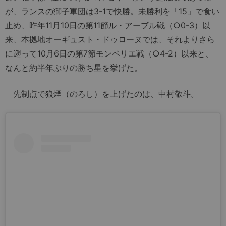
が、ランスの獅子軍団は3-1で快勝。未勝利を「15」で食い
止め、昨年11月10日の第11節ル・アーブル戦（○0-3）以
来、本拠地オーギュスト・ドゥローヌでは、それよりさら
に遡って10月6日の第7節モンペリエ戦（○4-2）以来と、
なんと約半年ぶりの勝ち星を挙げた。
先制点で狼煙（のろし）を上げたのは、中村敬斗。