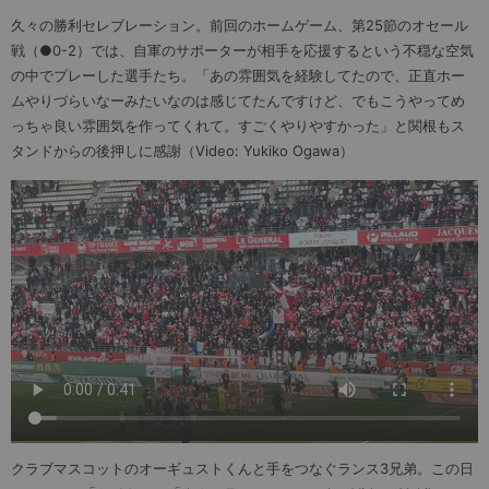
久々の勝利セレブレーション。前回のホームゲーム、第25節のオセール
戦（●0-2）では、自軍のサポーターが相手を応援するという不穏な空気
の中でプレーした選手たち。「あの雰囲気を経験してたので、正直ホー
ムやりづらいなーみたいなのは感じてたんですけど、でもこうやってめ
っちゃ良い雰囲気を作ってくれて。すごくやりやすかった」と関根もス
タンドからの後押しに感謝（Video: Yukiko Ogawa）
クラブマスコットのオーギュストくんと手をつなぐランス3兄弟。この日