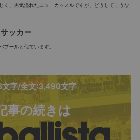
じく、男気溢れたニューカッスルですが、どうしてこうな
なサッカー
バプールと似ています。
16文字/全文:3,490文字
記事の続きは