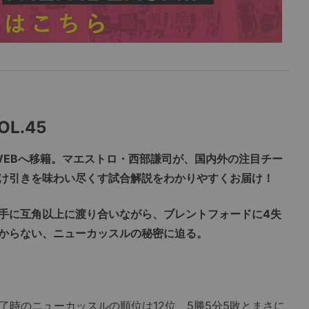
L.45
連載がWEBへ移籍。マエストロ・西部謙司が、国内外の注目チー
け引きを味わい尽くす試合解説をわかりやすくお届け！
相手に互角以上に渡り合いながら、ブレントフォードに4失
からない、ニューカッスルの秘密に迫る。
時のニューカッスルの順位は12位、5勝5分5敗とまさに