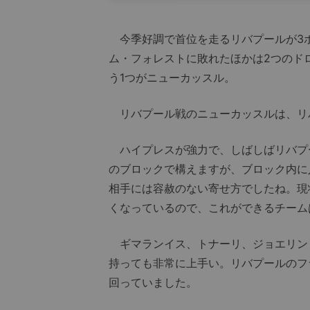
今季好調で首位を走るリバプールが3ポ
ム・フォレストに敗れたほかは2つのド
う1つがニューカッスル。
リバプール戦のニューカッスルは、リ
ハイプレスが強力で、しばしばリバプー
のブロックで構えますが、ブロック内に
相手には容赦のない寄せ方でしたね。現
くなっているので、これができるチーム
ギマランイス、トナーリ、ジョエリント
持っても非常に上手い。リバプールのフ
回っていました。