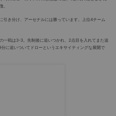
徴。
に引き分け、アーセナルには勝っています。上位4チーム
の一戦は3-3。先制後に追いつかれ、2点目を入れてまた追
89分に追いついてドローというエキサイティングな展開で