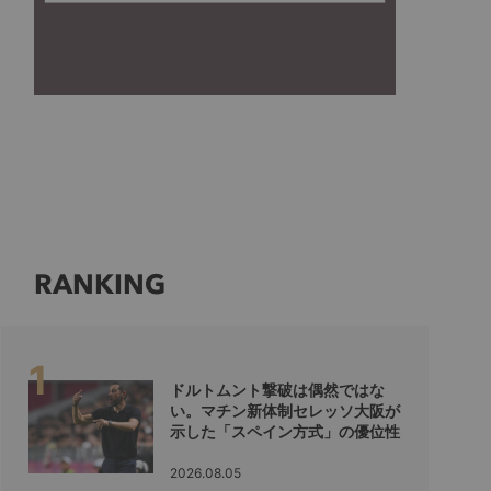
RANKING
ドルトムント撃破は偶然ではな
い。マチン新体制セレッソ大阪が
示した「スペイン方式」の優位性
2026.08.05