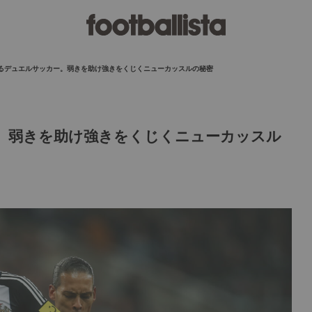
るデュエルサッカー。弱きを助け強きをくじくニューカッスルの秘密
。弱きを助け強きをくじくニューカッスル