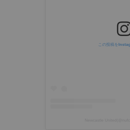
この投稿をInsta
Newcastle United(