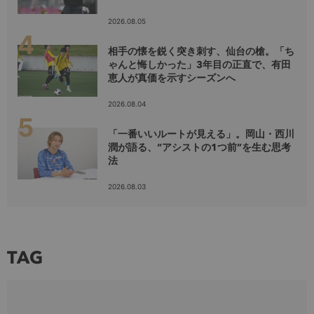
2026.08.05
相手の懐を鋭く突き刺す、仙台の槍。「ち
ゃんと悔しかった」3年目の正直で、有田
恵人が真価を示すシーズンへ
2026.08.04
「一番いいルートが見える」。岡山・西川
潤が語る、“アシストの1つ前”を生む思考
法
2026.08.03
TAG