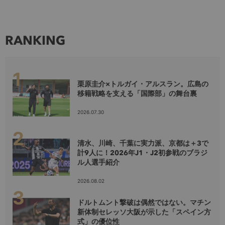
RANKING
栗原圭介×トルガイ・アルスラン。広島の
移籍戦略を支える「国際部」の舞台裏
2026.07.30
清水、川崎、千葉に実力派、京都は＋3で
計9人に！2026年J1・J2初参戦のブラジ
ル人選手紹介
2026.08.02
ドルトムント撃破は偶然ではない。マチン
新体制セレッソ大阪が示した「スペイン方
式」の優位性