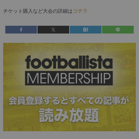
チケット購入など大会の詳細は
コチラ