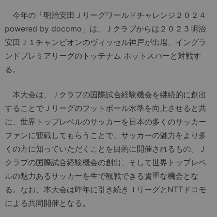
今年の「明治安田Ｊリーグワールドチャレンジ２０２４
powered by docomo」は、Ｊクラブからは２０２３明治
安田Ｊ１チャンピオンのヴィッセル神戸が出場、イングラ
ンドプレミアリーグのトッテナム ホットスパーと対戦す
る。
本大会は、Ｊクラブの国際試合経験機会を継続的に創出
することでＪリーグのフットボール水準を向上させると共
に、世界トップレベルのサッカーを日本の多くのサッカー
ファンに観戦してもらうことで、サッカーの魅力をより多
くの方に知っていただくことを目的に開催されるもの。Ｊ
クラブの国際試合経験機会の創出、そして世界トップレベ
ルの魅力あるサッカーを生で観戦できる貴重な機会とな
る。なお、本大会は昨年に引き続きＪリーグとNTTドコモ
による共同開催となる。