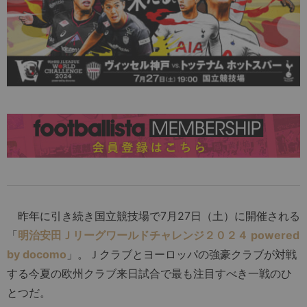
昨年に引き続き国立競技場で7月27日（土）に開催される
「
明治安田Ｊリーグワールドチャレンジ２０２４ powered
by docomo
」。Ｊクラブとヨーロッパの強豪クラブが対戦
する今夏の欧州クラブ来日試合で最も注目すべき一戦のひ
とつだ。