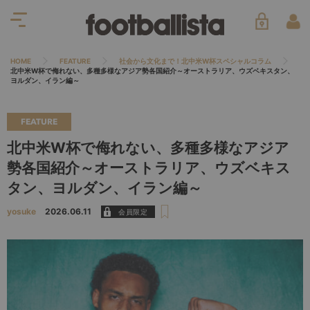
HOME
FEATURE
社会から文化まで！北中米W杯スペシャルコラム
北中米W杯で侮れない、多種多様なアジア勢各国紹介～オーストラリア、ウズベキスタン、
ヨルダン、イラン編～
FEATURE
北中米W杯で侮れない、多種多様なアジア
勢各国紹介～オーストラリア、ウズベキス
タン、ヨルダン、イラン編～
yosuke
2026.06.11