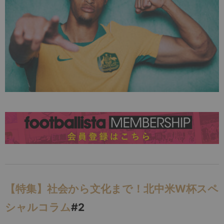
【特集】社会から文化まで！北中米W杯スペ
シャルコラム
#2