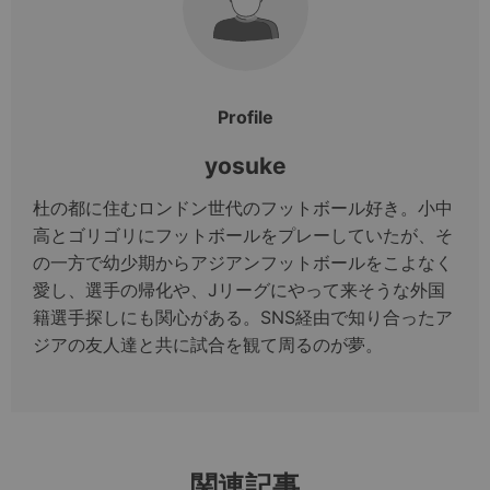
Profile
yosuke
杜の都に住むロンドン世代のフットボール好き。小中
高とゴリゴリにフットボールをプレーしていたが、そ
の一方で幼少期からアジアンフットボールをこよなく
愛し、選手の帰化や、Jリーグにやって来そうな外国
籍選手探しにも関心がある。SNS経由で知り合ったア
ジアの友人達と共に試合を観て周るのが夢。
関連記事