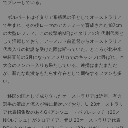
でプレーしている。
ボルパートはイタリア系移民の子としてオーストラリア
で生まれ、その後ローマのアカデミーで育成された187cm
の大型レフティ。この攻撃的MFはイタリアの年代別代表と
して活躍しており、アーノルド前監督からオーストラリア
代表入りの勧誘を受けた際は断っていた。ところが北中米
W杯直前の5月になってアメリカでのキャンプに呼ばれ、本
大会のメンバー入りも果たしている。連携はまだまだだ
が、新たな刺激をもたらす存在として期待するファンも多
い。
移民の国として成り立ったオーストラリアは近年、有力
選手の流出と流入が特に相次いでおり、U-23オーストラリ
ア代表招集歴のあるGKアンソニー・パブレシッチ（20／
NKルデシュ）がクロアチア、元U-23オーストラリア代表