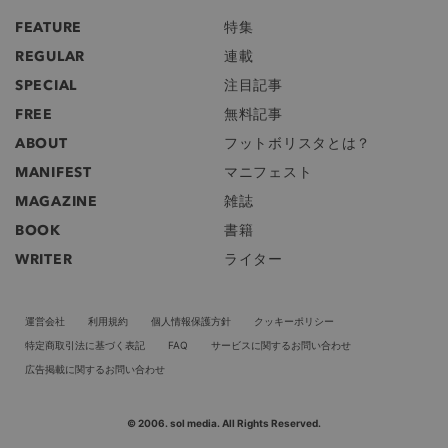
FEATURE
特集
REGULAR
連載
SPECIAL
注目記事
FREE
無料記事
ABOUT
フットボリスタとは？
MANIFEST
マニフェスト
MAGAZINE
雑誌
BOOK
書籍
WRITER
ライター
運営会社
利用規約
個人情報保護方針
クッキーポリシー
特定商取引法に基づく表記
FAQ
サービスに関するお問い合わせ
広告掲載に関するお問い合わせ
© 2006. sol media. All Rights Reserved.