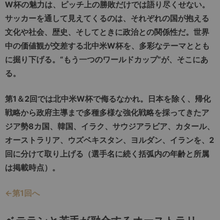
W杯の魅力は、ピッチ上の勝敗だけでは語り尽くせない。
サッカーを通して見えてくるのは、それぞれの国が抱える
文化や社会、歴史、そしてときに政治との関係性だ。世界
中の価値観が交差する北中米W杯を、多彩なテーマととも
に掘り下げる。“もう一つのワールドカップ”が、そこにあ
る。
第1＆2回では北中米W杯で侮るなかれ。日本を除く、帰化
戦略から政府主導まで多種多様な強化戦略を採ってきたア
ジア勢8カ国、韓国、イラク、サウジアラビア、カタール、
オーストラリア、ウズベキスタン、ヨルダン、イランを、2
回に分けて取り上げる（選手名に続く括弧内の年齢と所属
は掲載時点）。
←第1回へ