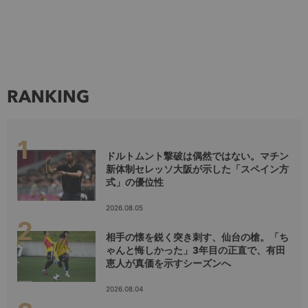
RANKING
ドルトムント撃破は偶然ではない。マチン
新体制セレッソ大阪が示した「スペイン方
式」の優位性
2026.08.05
相手の懐を鋭く突き刺す、仙台の槍。「ち
ゃんと悔しかった」3年目の正直で、有田
恵人が真価を示すシーズンへ
2026.08.04