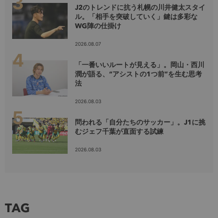
J2のトレンドに抗う札幌の川井健太スタイ
ル。「相手を突破していく」鍵は多彩な
WG陣の仕掛け
2026.08.07
「一番いいルートが見える」。岡山・西川
潤が語る、“アシストの1つ前”を生む思考
法
2026.08.03
問われる「自分たちのサッカー」。J1に挑
むジェフ千葉が直面する試練
2026.08.03
TAG