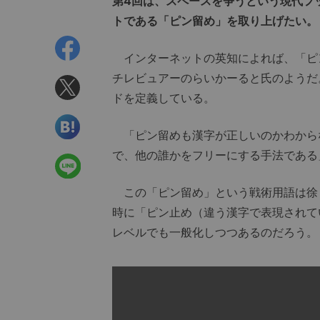
第4回は、スペースを争うという現代フ
トである「ピン留め」を取り上げたい。
インターネットの英知によれば、「ピン
チレビュアーのらいかーると氏のようだ
ドを定義している。
「ピン留めも漢字が正しいのかわから
で、他の誰かをフリーにする手法である
この「ピン留め」という戦術用語は徐
時に「ピン止め（違う漢字で表現されて
レベルでも一般化しつつあるのだろう。