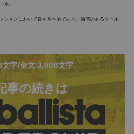
いる。
ッションにおいて最も基本的であり、価値のあるツール
13文字/全文:3,906文字
記事の続きは