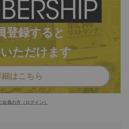
員登録すると
みいただけます
詳細はこちら
に会員の方（ログイン）