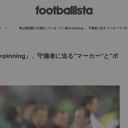
すゝめ
実は英語圏でも普及している「ピン留め=pinning」、守備者に迫る“マーカー”と“ボ
inning」、守備者に迫る“マーカー”と“ボ