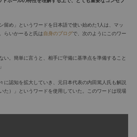
ットボールの特性を理解する上で、とても重要なコンセプ
留め」というワードを日本語で使い始めた1人は、マッ
。らいかーると氏は
自身のブログ
で、次のようにこのワー
ない。簡単に言うと、相手に守備に基準点を準備すること
」
々に認知を拡大していき、元日本代表の内田篤人氏も解説
いた）」というワードを使用していた。このワードは現場