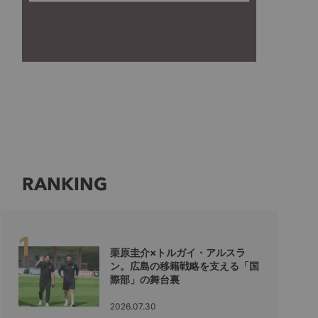
RANKING
栗原圭介×トルガイ・アルスラ
ン。広島の移籍戦略を支える「国
際部」の舞台裏
2026.07.30