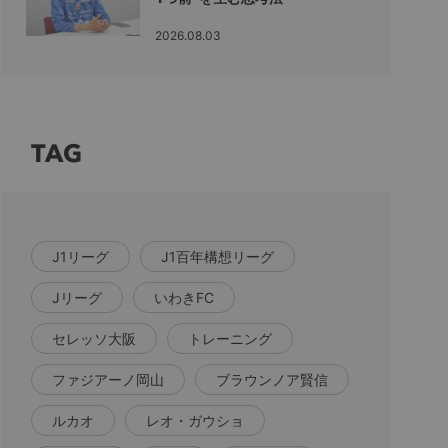
2026.08.03
TAG
J1リーグ
J1百年構想リーグ
Jリーグ
いわきFC
セレッソ大阪
トレーニング
ファジアーノ岡山
ブラウンノア賢信
ルカオ
レオ・ガウショ