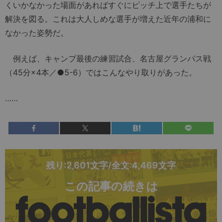
くいかなかった場面があればすぐにピッチ上で選手たちが
解決を図る。これは大人しめな選手が増えた近年の浦和に
なかった姿勢だ。
例えば、キャンプ最後の練習試合、名古屋グランパス戦
（45分×4本／●5-6）ではこんなやり取りがあった。
……
残り:2,601文字/全文:4,469文字
この記事の続きは