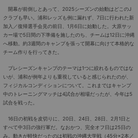
開幕が前倒しとあって、2025シーズンの始動はどこのJ
クラブも早い。浦和レッズも例に漏れず、7日に行われた新
加入／復帰選手会見の前日、1月6日に始動した。大原サッ
カー場で5日間の下準備を施したのち、チームは12日に沖縄
へ移動。約3週間のキャンプを張って開幕に向けて本格的な
チーム作りを行ってきた。
プレシーズンキャンプのテーマは1つに絞れるものではな
いが、浦和が例年よりも重視していると感じられたのが、
フィジカルコンディションについて。これまではキャンプ
中のトレーニングマッチは4試合が相場だったが、今年は5
試合を戦った。
16日の初戦を皮切りに、20日、24日、28日、2月1日と
すべて中3日の強行軍だ。なおかつ、完全オフ日は25日の
み。動きが軽快だったのは初戦の沖縄大学戦（45分×2本／