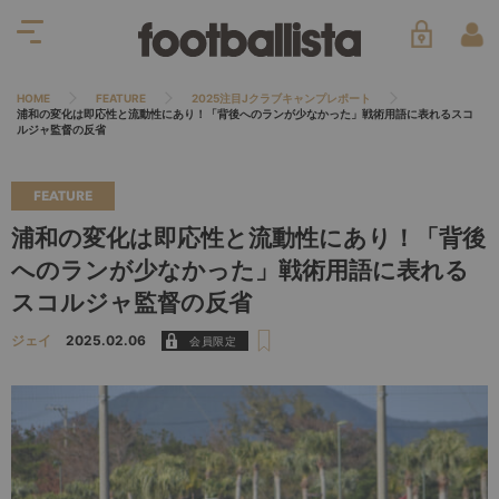
HOME
FEATURE
2025注目Jクラブキャンプレポート
浦和の変化は即応性と流動性にあり！「背後へのランが少なかった」戦術用語に表れるスコ
ルジャ監督の反省
FEATURE
浦和の変化は即応性と流動性にあり！「背後
へのランが少なかった」戦術用語に表れる
スコルジャ監督の反省
ジェイ
2025.02.06