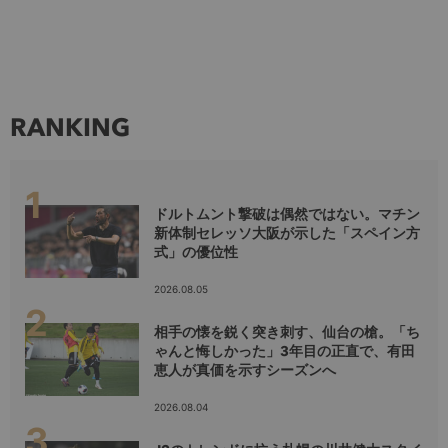
RANKING
ドルトムント撃破は偶然ではない。マチン
新体制セレッソ大阪が示した「スペイン方
式」の優位性
2026.08.05
相手の懐を鋭く突き刺す、仙台の槍。「ち
ゃんと悔しかった」3年目の正直で、有田
恵人が真価を示すシーズンへ
2026.08.04