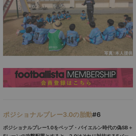
ポジショナルプレー3.0の胎動
#6
ポジショナルプレー1.0をペップ・バイエルン時代の偽SB＋
5レーンの攻撃配置とすると、2.0はそれに対抗する5バッ