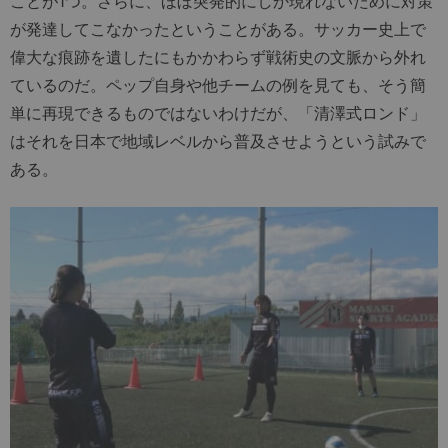
ことが1つ。さらに、ほぼ突発的にしか現れないために対策
が発達してこなかったということがある。サッカー史上で
偉大な痕跡を遺したにもかかわらず戦術史の文脈から外れ
ているのだ。ペップ自身や他チームの例を見ても、そう簡
単に再現できるものではないわけだが、「清澤式ロンド」
はそれを日本で地域レベルから普及させようという試みで
ある。