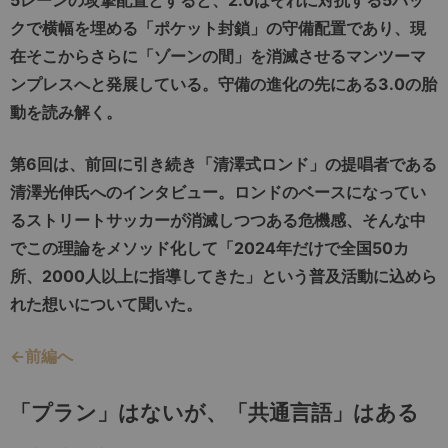
クで横幅を埋める「ポケット封鎖」の守備配置であり、現
在そこからさらに「ゾーンの間」を消滅させるマンツーマ
ンプレスへと発展している。守備の進化の先にある3.0の胎
動を読み解く。
第6回は、前回に引き続き「清澤式ロンド」の提唱者である
清澤光伸氏へのインタビュー。ロンドのベースになってい
るストリートサッカーが消滅しつつある危機感、そんな中
でこの理論をメソッド化して「2024年だけで全国50カ
所、2000人以上に指導してきた」という普及活動に込めら
れた想いについて聞いた。
←前編へ
「プラン」はないが、「共通言語」はある