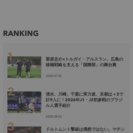
RANKING
栗原圭介×トルガイ・アルスラン。広島の
移籍戦略を支える「国際部」の舞台裏
2026.07.30
清水、川崎、千葉に実力派、京都は＋3で
計9人に！2026年J1・J2初参戦のブラジ
ル人選手紹介
2026.08.02
ドルトムント撃破は偶然ではない。マチン