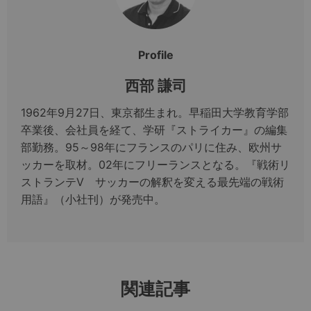
Profile
西部 謙司
1962年9月27日、東京都生まれ。早稲田大学教育学部
卒業後、会社員を経て、学研『ストライカー』の編集
部勤務。95～98年にフランスのパリに住み、欧州サ
ッカーを取材。02年にフリーランスとなる。『戦術リ
ストランテV サッカーの解釈を変える最先端の戦術
用語』（小社刊）が発売中。
関連記事