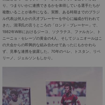
り、つまりいかに連携できるかを体得している選手たちが
複数いることが条件になる。実際、ある時期までのブラジ
ル代表は何人かの天才プレーヤーを中心に編成が行われて
きた。清澤氏の言うところの「ロンド・プレーヤー」で、
1982年W杯におけるジーコ、ソクラテス、ファルカン、ト
ニーニョ・セレーゾの黄金の4人、そしてジュニオールはこ
の大会からの即興的な組み合わせであったにもかかわら
ず、見事な連携を披露した。70年のペレ、トスタン、リベ
リーノ、ジェルソンもしかり。