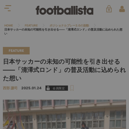
HOME
FEATURE
ポジショナルプレー3.0の胎動
日本サッカーの未知の可能性を引き出せる――「清澤式ロンド」の普及活動に込められた想
い
FEATURE
日本サッカーの未知の可能性を引き出せる
――「清澤式ロンド」の普及活動に込められ
た想い
西部 謙司
2025.01.24