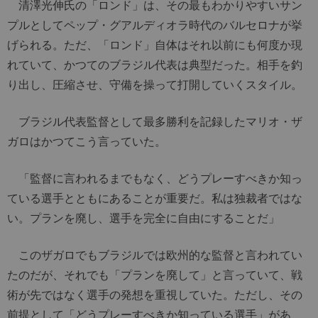
清澤光伸氏の「ロンド」は、その最もわかりやすいサン
プルとしてペップ・グアルディオラ時代のバルセロナが挙
げられる。ただ、「ロンド」自体はそれ以前にも何度か現
れていて、かつてのブラジル代表は典型だった。相手を釣
り出し、圧縮させ、守備を操って打開していくスタイル。
ブラジル代表監督として最多勝利を記録したマリオ・ザ
ガロはかつてこう言っていた。
「監督に言われるまでもなく、どうプレーすべきか知っ
ている選手とともにあることが重要だ。私は独裁者ではな
い。プランを廃し、選手を完全に自由にすることだ」
このザガロでもブラジルでは欧州的な監督と言われてい
たのだが、それでも「プランを廃して」と言っていて、戦
術が先ではなく選手の発想を重視していた。ただし、その
前提として「どうプレーすべきか知っている選手」があ