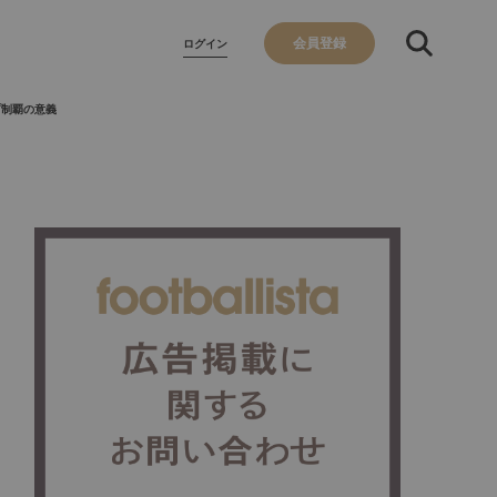
会員登録
ログイン
プ制覇の意義