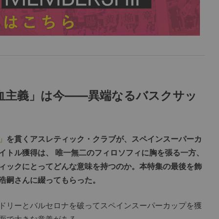
血主義」は今――異端なるバスクサッ
」
を貫くアスレティック・クラブが、スペインスーパーカ
イトル獲得は、 唯一無二のフィロソフィに胸を張る一方、
ィックにとってどんな意味を持つのか。本特集の最後を飾
浩嗣さんに綴ってもらった。
ドリーとバルセロナを破ってスペインスーパーカップを獲
面で大きな意義がある。