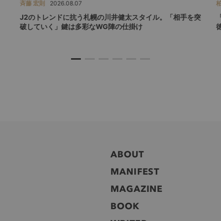
斉藤 宏則
2026.08.07
柏
J2のトレンドに抗う札幌の川井健太スタイル。「相手を突
破していく」鍵は多彩なWG陣の仕掛け
ABOUT
MANIFEST
MAGAZINE
BOOK