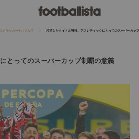
バスクサッカーをたずねて
渇望したタイトル獲得。アスレティックにとってのスーパーカッ
にとってのスーパーカップ制覇の意義