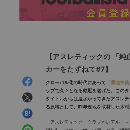
【アスレティックの 「純
カーをたずねて#7】
グローバル化の時代にあって
「属地主義
ップで久々となる戴冠を遂げた。このタ
タイトルからは遠ざかってきたアスレテ
る原稿として、昨年現地を取材した木村
アスレティック・クラブがレアル・マ
得したことは、スポーツ面、クラブ組織