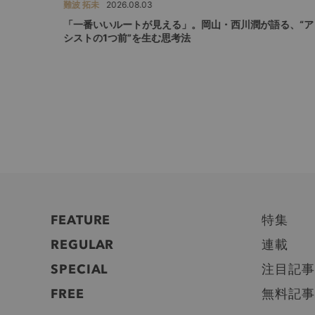
難波 拓未
2026.08.03
ェフ千葉が
「一番いいルートが見える」。岡山・西川潤が語る、“ア
シストの1つ前”を生む思考法
FEATURE
特集
REGULAR
連載
SPECIAL
注目記事
FREE
無料記事