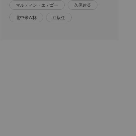
マルティン・エデゴー
久保建英
北中米W杯
江坂任