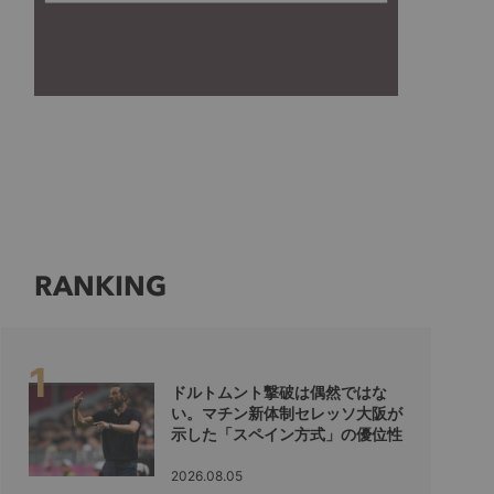
RANKING
ドルトムント撃破は偶然ではな
い。マチン新体制セレッソ大阪が
示した「スペイン方式」の優位性
2026.08.05